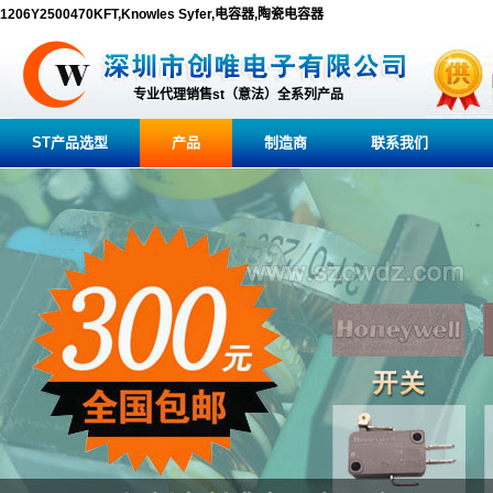
1206Y2500470KFT,Knowles Syfer,电容器,陶瓷电容器
专业代理销售st（意法）全系列产品
ST产品选型
产品
制造商
联系我们