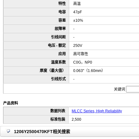
特性
高温
电容
47pF
容差
±10%
故障率
-
引线间距
-
电压 - 额定
250V
应用
高可靠性
温度系数
C0G，NP0
厚度（最大值）
0.063"（1.60mm）
引线形式
-
关键词
产品资料
数据列表
MLCC Series, High Reliability
标准包装
2,500
1206Y2500470KFT相关搜索