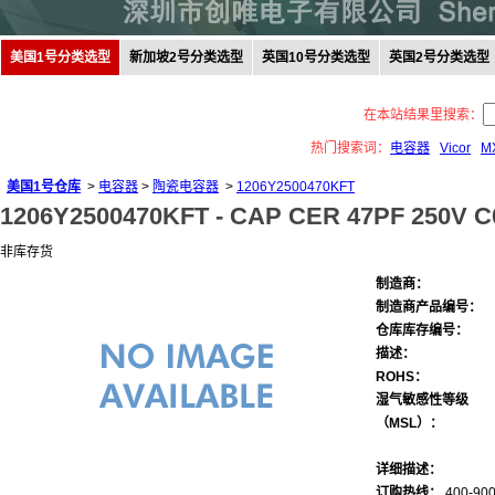
美国1号分类选型
新加坡2号分类选型
英国10号分类选型
英国2号分类选型
在本站结果里搜索：
热门搜索词：
电容器
Vicor
M
美国1号仓库
>
电容器
>
陶瓷电容器
>
1206Y2500470KFT
1206Y2500470KFT -
CAP CER 47PF 250V C
非库存货
制造商：
制造商产品编号：
仓库库存编号：
描述：
ROHS：
湿气敏感性等级
（MSL）：
详细描述：
订购热线：
400-900