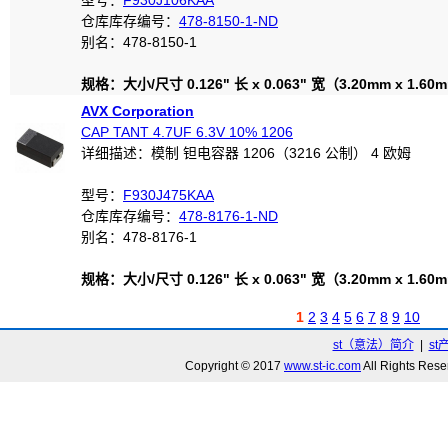
型号：
F930J106KAA
仓库库存编号：
478-8150-1-ND
别名：478-8150-1
规格：大小/尺寸 0.126" 长 x 0.063" 宽（3.20mm x 1.60
AVX Corporation
CAP TANT 4.7UF 6.3V 10% 1206
详细描述：模制 钽电容器 1206（3216 公制） 4 欧姆
型号：
F930J475KAA
仓库库存编号：
478-8176-1-ND
别名：478-8176-1
规格：大小/尺寸 0.126" 长 x 0.063" 宽（3.20mm x 1.60
1
2
3
4
5
6
7
8
9
10
st（意法）简介
|
st
Copyright © 2017
www.st-ic.com
All Rights R