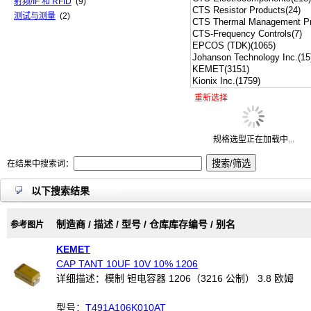
射频/IF 和 RFID
(9)
测试与测量
(2)
重新选择
规格选型正在加载中...
在结果中搜索词：
以下搜索结果
制造商 / 描述 / 型号 / 仓库库存编号 / 别名
参考图片
KEMET
CAP TANT 10UF 10V 10% 1206
详细描述：模制 钽电容器 1206（3216 公制） 3.8 欧姆
型号：
T491A106K010AT