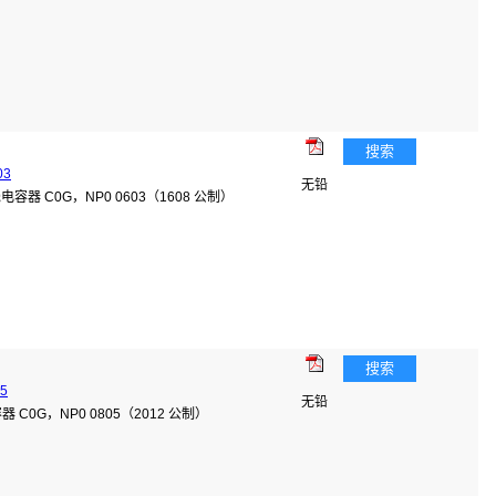
搜索
03
无铅
陶瓷电容器 C0G，NP0 0603（1608 公制）
搜索
05
无铅
器 C0G，NP0 0805（2012 公制）