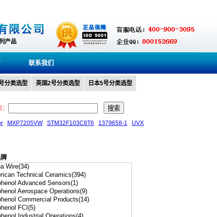
系列产品
商
联系我们
0号分类选型
英国2号分类选型
日本5号分类选型
索：
or
MXP7205VW
STM32F103C8T6
1379658-1
UVX
品牌