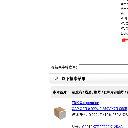
重
在结果中搜索词：
以下搜索结果
参考图片
制造商 / 描述 / 型号 / 仓库库存编号 /
TDK Corporation
CAP CER 0.022UF 250V X7R 0805
详细描述：0.022μF ±10% 250V 陶
型号：
C2012X7R2E223K125AA