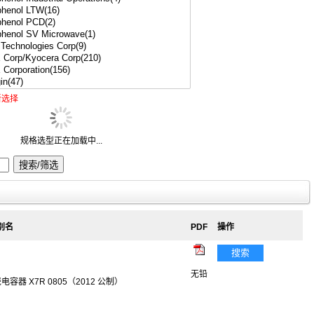
新选择
规格选型正在加载中...
 别名
PDF
操作
搜索
无铅
瓷电容器 X7R 0805（2012 公制）