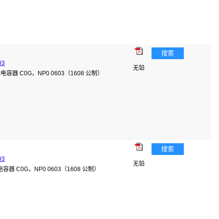
搜索
03
无铅
陶瓷电容器 C0G，NP0 0603（1608 公制）
搜索
03
无铅
瓷电容器 C0G，NP0 0603（1608 公制）