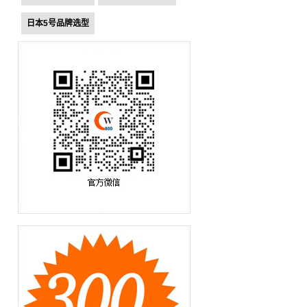
日本5号品牌选型