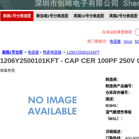
美国1号分类选型
新加坡2号分类选型
英国10号分类选型
英国2号分类选型
在本站结果里搜索：
热门搜索词：
电容器
Vicor
M
美国1号仓库
>
电容器
>
陶瓷电容器
>
1206Y2500101KFT
1206Y2500101KFT -
CAP CER 100PF 250V 
非库存货
制造商：
制造商产品编号：
仓库库存编号：
描述：
ROHS：
湿气敏感性等级
（MSL）：
详细描述：
订购热线：
400-900