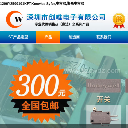
1206Y2500101KFT,Knowles Syfer,电容器,陶瓷电容器
专业代理销售st（意法）全系列产品
ST产品选型
产品
制造商
联系我们