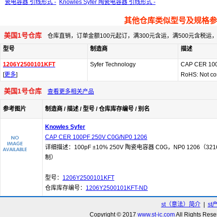
瓷电容器 引线形式 -
Knowles Syfer 陶瓷电容器 引线形式 -
其他仓库类似型号及规格参
美国1号仓库
仓库直销，订单金额100元起订，满300元含运，满500元含税
型号
制造商
描述
1206Y2500101KFT
Syfer Technology
CAP CER 100
[
更多
]
RoHS: Not co
美国1号仓库
查看更多相关产品
参考图片
制造商 / 描述 / 型号 / 仓库库存编号 / 别名
Knowles Syfer
CAP CER 100PF 250V C0G/NP0 1206
详细描述：100pF ±10% 250V 陶瓷电容器 C0G，NP0 1206（321
制）
型号：
1206Y2500101KFT
仓库库存编号：
1206Y2500101KFT-ND
st（意法）简介
|
st
Copyright © 2017
www.st-ic.com
All Rights R