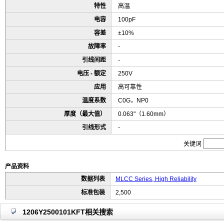
特性
高温
电容
100pF
容差
±10%
故障率
-
引线间距
-
电压 - 额定
250V
应用
高可靠性
温度系数
C0G，NP0
厚度（最大值）
0.063"（1.60mm）
引线形式
-
关键词
产品资料
数据列表
MLCC Series, High Reliability
标准包装
2,500
1206Y2500101KFT相关搜索