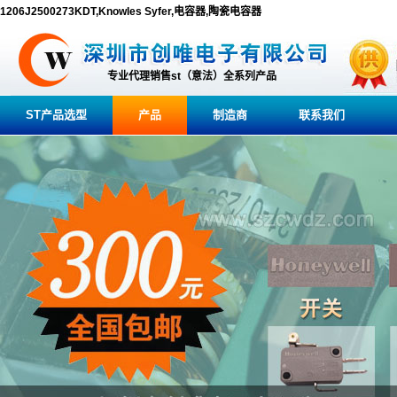
1206J2500273KDT,Knowles Syfer,电容器,陶瓷电容器
专业代理销售st（意法）全系列产品
ST产品选型
产品
制造商
联系我们