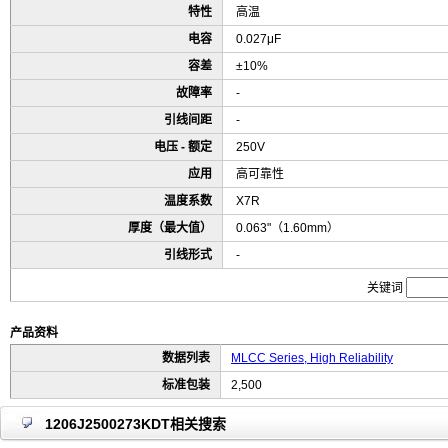
特性
高温
电容
0.027μF
容差
±10%
故障率
-
引线间距
-
电压 - 额定
250V
应用
高可靠性
温度系数
X7R
厚度（最大值）
0.063"（1.60mm）
引线形式
-
关键词
产品资料
数据列表
MLCC Series, High Reliability
标准包装
2,500
1206J2500273KDT相关搜索