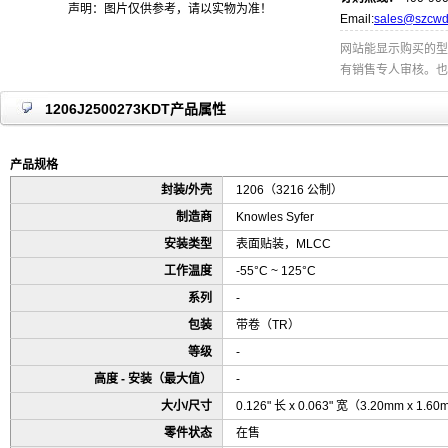
声明：图片仅供参考，请以实物为准！
Email:
sales@szcwd
网站能显示购买的型
有销售专人审核。也
1206J2500273KDT产品属性
产品规格
封装/外壳
1206（3216 公制）
制造商
Knowles Syfer
安装类型
表面贴装，MLCC
工作温度
-55°C ~ 125°C
系列
-
包装
带卷（TR）
等级
-
高度 - 安装（最大值）
-
大小/尺寸
0.126" 长 x 0.063" 宽（3.20mm x 1.6
零件状态
在售