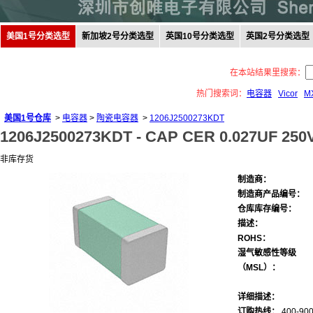
美国1号分类选型
新加坡2号分类选型
英国10号分类选型
英国2号分类选型
在本站结果里搜索：
热门搜索词：
电容器
Vicor
M
美国1号仓库
>
电容器
>
陶瓷电容器
>
1206J2500273KDT
1206J2500273KDT -
CAP CER 0.027UF 250
非库存货
制造商：
制造商产品编号：
仓库库存编号：
描述：
ROHS：
湿气敏感性等级
（MSL）：
详细描述：
订购热线：
400-900