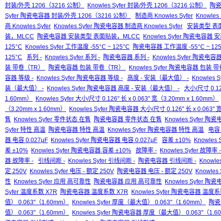
封装/外壳 1206（3216 公制）
Knowles Syfer 封装/外壳 1206（3216 公制）
陶瓷
Syfer 陶瓷电容器 封装/外壳 1206（3216 公制）
制造商 Knowles Syfer
Knowles
商 Knowles Syfer
Knowles Syfer 陶瓷电容器 制造商 Knowles Syfer
安装类型 表
装，MLCC
陶瓷电容器 安装类型 表面贴装，MLCC
Knowles Syfer 陶瓷电容
125°C
Knowles Syfer 工作温度 -55°C ~ 125°C
陶瓷电容器 工作温度 -55°C ~ 125
125°C
系列 -
Knowles Syfer 系列 -
陶瓷电容器 系列 -
Knowles Syfer 陶瓷电容器
装 带卷（TR）
陶瓷电容器 包装 带卷（TR）
Knowles Syfer 陶瓷电容器 包装
容器 等级 -
Knowles Syfer 陶瓷电容器 等级 -
高度 - 安装（最大值） -
Knowles 
装（最大值） -
Knowles Syfer 陶瓷电容器 高度 - 安装（最大值） -
大小/尺寸 0.126
1.60mm）
Knowles Syfer 大小/尺寸 0.126" 长 x 0.063" 宽（3.20mm x 1.60mm）
（3.20mm x 1.60mm）
Knowles Syfer 陶瓷电容器 大小/尺寸 0.126" 长 x 0.063" 
售
Knowles Syfer 零件状态 在售
陶瓷电容器 零件状态 在售
Knowles Syfer 
Syfer 特性 高温
陶瓷电容器 特性 高温
Knowles Syfer 陶瓷电容器 特性 高温
电容 
器 电容 0.027μF
Knowles Syfer 陶瓷电容器 电容 0.027μF
容差 ±10%
Knowles 
差 ±10%
Knowles Syfer 陶瓷电容器 容差 ±10%
故障率 -
Knowles Syfer 故障率 -
器 故障率 -
引线间距 -
Knowles Syfer 引线间距 -
陶瓷电容器 引线间距 -
Knowl
定 250V
Knowles Syfer 电压 - 额定 250V
陶瓷电容器 电压 - 额定 250V
Knowles
性
Knowles Syfer 应用 高可靠性
陶瓷电容器 应用 高可靠性
Knowles Syfer 
Syfer 温度系数 X7R
陶瓷电容器 温度系数 X7R
Knowles Syfer 陶瓷电容器 温度系
值） 0.063"（1.60mm）
Knowles Syfer 厚度（最大值） 0.063"（1.60mm）
陶瓷
值） 0.063"（1.60mm）
Knowles Syfer 陶瓷电容器 厚度（最大值） 0.063"（1.