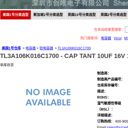
美国1号分类选型
新加坡2号分类选型
英国10号分类选型
英国2号分类选型
在本站结果里搜索：
热门搜索词：
电容器
Vicor
M
美国1号仓库
>
电容器
>
钽电容器
>
TL3A106K016C1700
TL3A106K016C1700 -
CAP TANT 10UF 16V 
非库存货
制造商：
制造商产品编号：
仓库库存编号：
描述：
ROHS：
湿气敏感性等级
（MSL）：
详细描述：
订购热线：
400-900
Email:
sales@szcwd