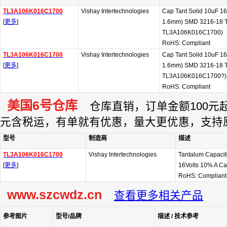
TL3A106K016C1700
Vishay Intertechnologies
Cap Tant Solid 10uF 1
[
更多
]
1.6mm) SMD 3216-18 T/R
TL3A106K016C1700)
RoHS: Compliant
TL3A106K016C1700
Vishay Intertechnologies
Cap Tant Solid 10uF 1
[
更多
]
1.6mm) SMD 3216-18 T/
TL3A106K016C1700?)
RoHS: Compliant
美国6号仓库
仓库直销，订单金额100元起订
元含税运，有单就有优惠，量大更优惠，支持
型号
制造商
描述
TL3A106K016C1700
Vishay Intertechnologies
Tantalum Capacit
[
更多
]
16Volts 10% A C
RoHS: Complian
www.szcwdz.cn
查看更多相关产品
参考图片
型号/品牌
描述 / 技术参考