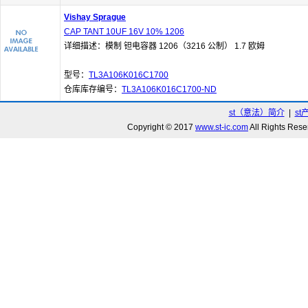
Vishay Sprague
CAP TANT 10UF 16V 10% 1206
详细描述：模制 钽电容器 1206（3216 公制） 1.7 欧姆
型号：
TL3A106K016C1700
仓库库存编号：
TL3A106K016C1700-ND
st（意法）简介
|
st
Copyright © 2017
www.st-ic.com
All Rights R