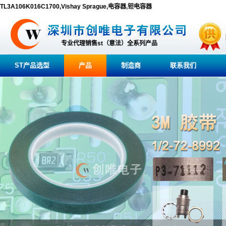
TL3A106K016C1700,Vishay Sprague,电容器,钽电容器
专业代理销售st（意法）全系列产品
ST产品选型
产品
制造商
联系我们