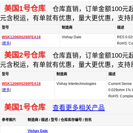
美国1号仓库
仓库直销，订单金额100元起订
元含税运，有单就有优惠，量大更优惠，支持
型号
制造商
描述
WSK1206R0290FEA18
Vishay Dale
RES 0.02
[
更多
]
RoHS: Co
美国2号仓库
仓库直销，订单金额100元起订
元含税运，有单就有优惠，量大更优惠，支持
型号
制造商
描述
WSK1206R0290FEA18
Vishay Intertechnologies
Current Sense 
[
更多
]
0.029ohm 1% 
RoHS: Complia
美国1号仓库
查看更多相关产品
参考图片
制造商 / 描述 / 型号 / 仓库库存编号 / 别名
Vishay Dale