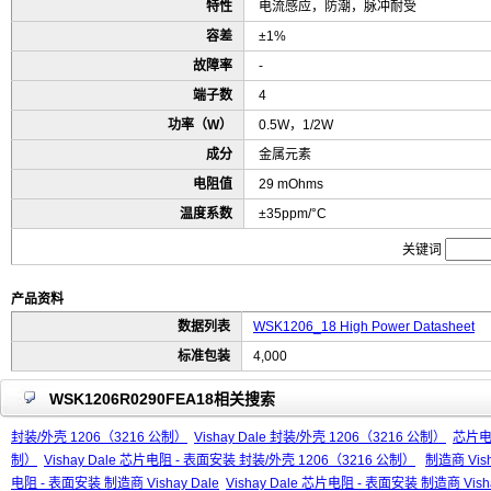
特性
电流感应，防潮，脉冲耐受
容差
±1%
故障率
-
端子数
4
功率（W）
0.5W，1/2W
成分
金属元素
电阻值
29 mOhms
温度系数
±35ppm/°C
关键词
产品资料
数据列表
WSK1206_18 High Power Datasheet
标准包装
4,000
WSK1206R0290FEA18相关搜索
封装/外壳 1206（3216 公制）
Vishay Dale 封装/外壳 1206（3216 公制）
芯片电阻
制）
Vishay Dale 芯片电阻 - 表面安装 封装/外壳 1206（3216 公制）
制造商 Vish
电阻 - 表面安装 制造商 Vishay Dale
Vishay Dale 芯片电阻 - 表面安装 制造商 Visha