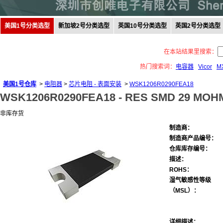
美国1号分类选型
新加坡2号分类选型
英国10号分类选型
英国2号分类选型
在本站结果里搜索：
热门搜索词：
电容器
Vicor
M
美国1号仓库
>
电阻器
>
芯片电阻 - 表面安装
>
WSK1206R0290FEA18
WSK1206R0290FEA18 -
RES SMD 29 MOHM
非库存货
制造商：
制造商产品编号：
仓库库存编号：
描述：
ROHS：
湿气敏感性等级
（MSL）：
详细描述：