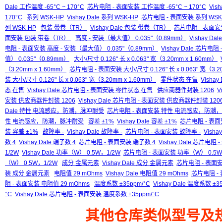
Dale 工作温度 -65°C ~ 170°C
芯片电阻 - 表面安装 工作温度 -65°C ~ 170°C
Vis
170°C
系列 WSK-HP
Vishay Dale 系列 WSK-HP
芯片电阻 - 表面安装 系列 WSK
列 WSK-HP
包装 带卷（TR）
Vishay Dale 包装 带卷（TR）
芯片电阻 - 表面安
面安装 包装 带卷（TR）
高度 - 安装（最大值） 0.035"（0.89mm）
Vishay D
电阻 - 表面安装 高度 - 安装（最大值） 0.035"（0.89mm）
Vishay Dale 芯片电
值） 0.035"（0.89mm）
大小/尺寸 0.126" 长 x 0.063" 宽（3.20mm x 1.60mm）
（3.20mm x 1.60mm）
芯片电阻 - 表面安装 大小/尺寸 0.126" 长 x 0.063" 宽（3.2
装 大小/尺寸 0.126" 长 x 0.063" 宽（3.20mm x 1.60mm）
零件状态 在售
Visha
态 在售
Vishay Dale 芯片电阻 - 表面安装 零件状态 在售
供应商器件封装 1206
V
安装 供应商器件封装 1206
Vishay Dale 芯片电阻 - 表面安装 供应商器件封装 120
Dale 特性 电流感应，防潮，脉冲耐受
芯片电阻 - 表面安装 特性 电流感应，防潮
性 电流感应，防潮，脉冲耐受
容差 ±1%
Vishay Dale 容差 ±1%
芯片电阻 - 表面
装 容差 ±1%
故障率 -
Vishay Dale 故障率 -
芯片电阻 - 表面安装 故障率 -
Vish
数 4
Vishay Dale 端子数 4
芯片电阻 - 表面安装 端子数 4
Vishay Dale 芯片电阻
1/2W
Vishay Dale 功率（W） 0.5W，1/2W
芯片电阻 - 表面安装 功率（W） 0.5W
（W） 0.5W，1/2W
成分 金属元素
Vishay Dale 成分 金属元素
芯片电阻 - 表面
装 成分 金属元素
电阻值 29 mOhms
Vishay Dale 电阻值 29 mOhms
芯片电阻 - 
阻 - 表面安装 电阻值 29 mOhms
温度系数 ±35ppm/°C
Vishay Dale 温度系数 ±3
°C
Vishay Dale 芯片电阻 - 表面安装 温度系数 ±35ppm/°C
其他仓库类似型号及