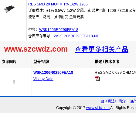
RES SMD 29 MOHM 1% 1/2W 1206
详细描述：±1% 0.5W，1/2W 金属元素 芯片电阻 1206（3216 公
流感应，防潮，脉冲耐受 金属元素
型号：
WSK1206R0290FEA18
仓库库存编号：
WSK1206R0290FEA18-ND
www.szcwdz.com
查看更多相关产品
参考图片
型号/品牌
描述 / 技术参考
WSK1206R0290FEA18
RES SMD 0.029 OHM 1%
Vishay Dale
st（意法）简介
|
st
Copyright © 2017
www.st-ic.com
All Rights R