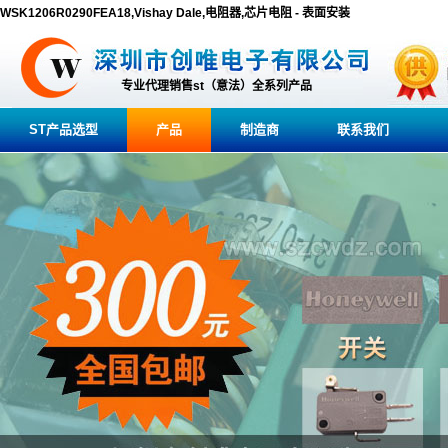
WSK1206R0290FEA18,Vishay Dale,电阻器,芯片电阻 - 表面安装
专业代理销售st（意法）全系列产品
ST产品选型
产品
制造商
联系我们