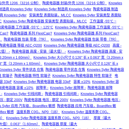
 封装/外壳 1206（3216 公制）
陶瓷电容器 封装/外壳 1206（3216 公制）
Knowles
制造商 Knowles Syfer
Knowles Syfer 制造商 Knowles Syfer
陶瓷电容器 制造
 Knowles Syfer
安装类型 表面贴装，MLCC
Knowles Syfer 安装类型 表面贴
C
Knowles Syfer 陶瓷电容器 安装类型 表面贴装，MLCC
工作温度 -55°C ~
瓷电容器 工作温度 -55°C ~ 125°C
Knowles Syfer 陶瓷电容器 工作温度 -55°C ~
iCap?
陶瓷电容器 系列 FlexiCap?
Knowles Syfer 陶瓷电容器 系列 FlexiCap?
）
陶瓷电容器 包装 带卷（TR）
Knowles Syfer 陶瓷电容器 包装 带卷（TR）
陶瓷电容器 等级 AEC-Q200
Knowles Syfer 陶瓷电容器 等级 AEC-Q200
高度 -
大值） -
陶瓷电容器 高度 - 安装（最大值） -
Knowles Syfer 陶瓷电容器 高度 - 安
3.20mm x 1.60mm）
Knowles Syfer 大小/尺寸 0.126" 长 x 0.063" 宽（3.20mm x
" 宽（3.20mm x 1.60mm）
Knowles Syfer 陶瓷电容器 大小/尺寸 0.126" 长 x
Knowles Syfer 零件状态 在售
陶瓷电容器 零件状态 在售
Knowles Syfer 陶瓷电容
 特性 软端子
陶瓷电容器 特性 软端子
Knowles Syfer 陶瓷电容器 特性 软端子
电
 33pF
Knowles Syfer 陶瓷电容器 电容 33pF
容差 ±10%
Knowles Syfer 容
er 陶瓷电容器 容差 ±10%
故障率 -
Knowles Syfer 故障率 -
陶瓷电容器 故障
-
Knowles Syfer 引线间距 -
陶瓷电容器 引线间距 -
Knowles Syfer 陶瓷电容
电压 - 额定 200V
陶瓷电容器 电压 - 额定 200V
Knowles Syfer 陶瓷电容器 电压 -
s Syfer 应用 汽车级，Boardflex 敏感
陶瓷电容器 应用 汽车级，Boardflex 敏
flex 敏感
温度系数 C0G，NP0（1B）
Knowles Syfer 温度系数 C0G，
B）
Knowles Syfer 陶瓷电容器 温度系数 C0G，NP0（1B）
厚度（最大
最大值） 0.063"（1.60mm）
陶瓷电容器 厚度（最大