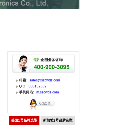
邮箱：
sales@szcwdz.com
Q Q：
800152669
手机网站：
m.szcwdz.com
美国1号品牌选型
新加坡2号品牌选型