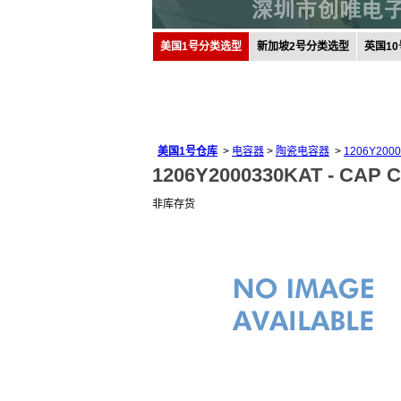
美国1号分类选型
新加坡2号分类选型
英国1
美国1号仓库
>
电容器
>
陶瓷电容器
>
1206Y200
1206Y2000330KAT -
CAP C
非库存货