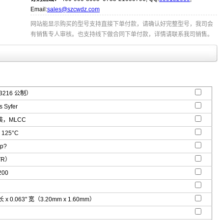
Email:
sales@szcwdz.com
网站能显示购买的型号支持直接下单付款，请确认好完整型号，我司会
有销售专人审核。也支持线下做合同下单付款，详情请联系我司销售。
3216 公制）
 Syfer
，MLCC
 125°C
ap?
TR）
200
 长 x 0.063" 宽（3.20mm x 1.60mm）