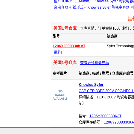
值） 0.063"（1.60mm）
Knowles Syfer 陶瓷
瓷电容器 引线形式 -
Knowles Syfer 陶瓷电容器 
其
美国1号仓库
仓库直销，订单金额100元起订，
型号
制造商
1206Y2000330KAT
Syfer Technolog
[
更多
]
美国1号仓库
查看更多相关产品
参考图片
制造商 / 描述 / 型号 / 仓库库存编号 
Knowles Syfer
CAP CER 33PF 200V C0G/NP0 1
详细描述：±10% 200V 陶瓷电容器 
制）
型号：
1206Y2000330KAT
仓库库存编号：
1206Y2000330KA