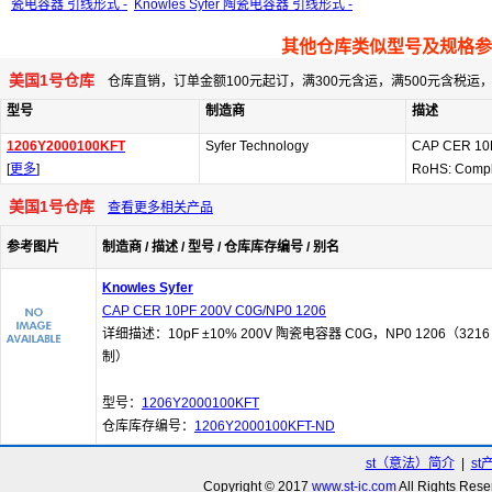
瓷电容器 引线形式 -
Knowles Syfer 陶瓷电容器 引线形式 -
其他仓库类似型号及规格参
美国1号仓库
仓库直销，订单金额100元起订，满300元含运，满500元含税
型号
制造商
描述
1206Y2000100KFT
Syfer Technology
CAP CER 10
[
更多
]
RoHS: Compl
美国1号仓库
查看更多相关产品
参考图片
制造商 / 描述 / 型号 / 仓库库存编号 / 别名
Knowles Syfer
CAP CER 10PF 200V C0G/NP0 1206
详细描述：10pF ±10% 200V 陶瓷电容器 C0G，NP0 1206（3216
制）
型号：
1206Y2000100KFT
仓库库存编号：
1206Y2000100KFT-ND
st（意法）简介
|
st
Copyright © 2017
www.st-ic.com
All Rights R