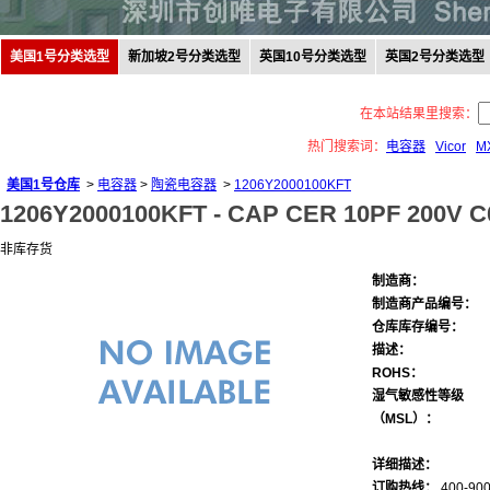
美国1号分类选型
新加坡2号分类选型
英国10号分类选型
英国2号分类选型
在本站结果里搜索：
热门搜索词：
电容器
Vicor
M
美国1号仓库
>
电容器
>
陶瓷电容器
>
1206Y2000100KFT
1206Y2000100KFT -
CAP CER 10PF 200V C
非库存货
制造商：
制造商产品编号：
仓库库存编号：
描述：
ROHS：
湿气敏感性等级
（MSL）：
详细描述：
订购热线：
400-900