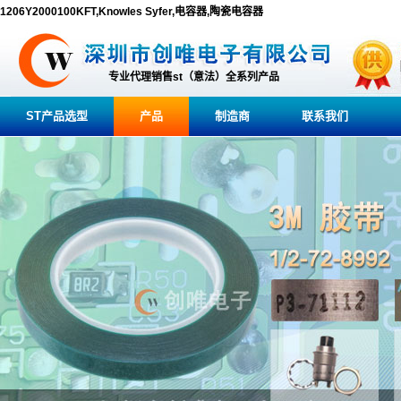
1206Y2000100KFT,Knowles Syfer,电容器,陶瓷电容器
专业代理销售st（意法）全系列产品
ST产品选型
产品
制造商
联系我们