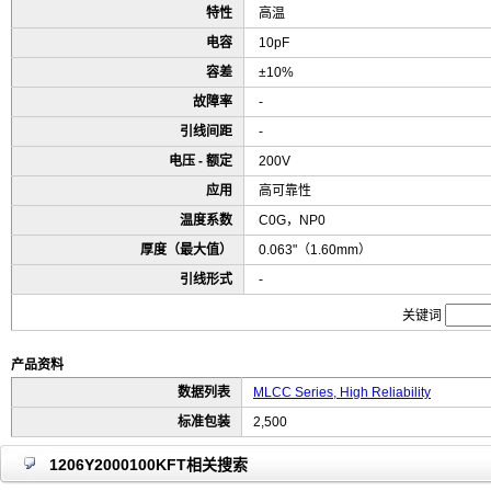
特性
高温
电容
10pF
容差
±10%
故障率
-
引线间距
-
电压 - 额定
200V
应用
高可靠性
温度系数
C0G，NP0
厚度（最大值）
0.063"（1.60mm）
引线形式
-
关键词
产品资料
数据列表
MLCC Series, High Reliability
标准包装
2,500
1206Y2000100KFT相关搜索