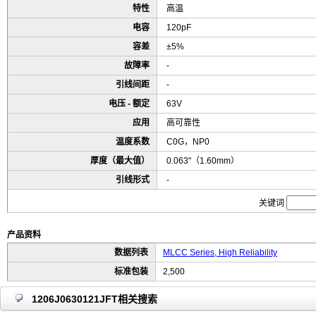
特性
高温
电容
120pF
容差
±5%
故障率
-
引线间距
-
电压 - 额定
63V
应用
高可靠性
温度系数
C0G，NP0
厚度（最大值）
0.063"（1.60mm）
引线形式
-
关键词
产品资料
数据列表
MLCC Series, High Reliability
标准包装
2,500
1206J0630121JFT相关搜索