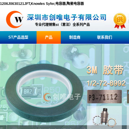
1206J0630121JFT,Knowles Syfer,电容器,陶瓷电容器
专业代理销售st（意法）全系列产品
ST产品选型
产品
制造商
联系我们