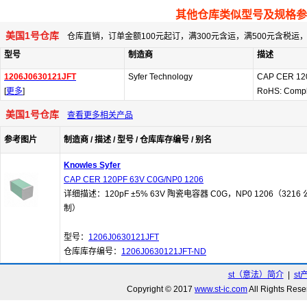
其他仓库类似型号及规格参
美国1号仓库
仓库直销，订单金额100元起订，满300元含运，满500元含税
型号
制造商
描述
1206J0630121JFT
Syfer Technology
CAP CER 12
[
更多
]
RoHS: Compl
美国1号仓库
查看更多相关产品
参考图片
制造商 / 描述 / 型号 / 仓库库存编号 / 别名
Knowles Syfer
CAP CER 120PF 63V C0G/NP0 1206
详细描述：120pF ±5% 63V 陶瓷电容器 C0G，NP0 1206（3216 
制）
型号：
1206J0630121JFT
仓库库存编号：
1206J0630121JFT-ND
st（意法）简介
|
st
Copyright © 2017
www.st-ic.com
All Rights R