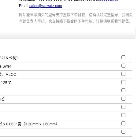
Email:
sales@szcwdz.com
网站能显示购买的型号支持直接下单付款，请确认好完整型号，我司会
有销售专人审核。也支持线下做合同下单付款，详情请联系我司销售。
3216 公制）
 Syfer
，MLCC
 125°C
TR）
 长 x 0.063" 宽（3.20mm x 1.60mm）