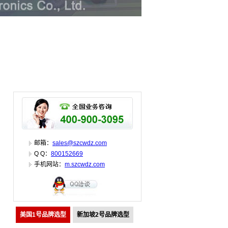
邮箱：
sales@szcwdz.com
Q Q：
800152669
手机网站：
m.szcwdz.com
美国1号品牌选型
新加坡2号品牌选型