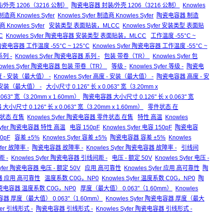
 封装/外壳 1206（3216 公制）
陶瓷电容器 封装/外壳 1206（3216 公制）
Knowles
制造商 Knowles Syfer
Knowles Syfer 制造商 Knowles Syfer
陶瓷电容器 制造
 Knowles Syfer
安装类型 表面贴装，MLCC
Knowles Syfer 安装类型 表面贴
C
Knowles Syfer 陶瓷电容器 安装类型 表面贴装，MLCC
工作温度 -55°C ~
瓷电容器 工作温度 -55°C ~ 125°C
Knowles Syfer 陶瓷电容器 工作温度 -55°C ~
列 -
Knowles Syfer 陶瓷电容器 系列 -
包装 带卷（TR）
Knowles Syfer 包
owles Syfer 陶瓷电容器 包装 带卷（TR）
等级 -
Knowles Syfer 等级 -
陶瓷电
 - 安装（最大值） -
Knowles Syfer 高度 - 安装（最大值） -
陶瓷电容器 高度 - 安
- 安装（最大值） -
大小/尺寸 0.126" 长 x 0.063" 宽（3.20mm x
0.063" 宽（3.20mm x 1.60mm）
陶瓷电容器 大小/尺寸 0.126" 长 x 0.063" 宽
 大小/尺寸 0.126" 长 x 0.063" 宽（3.20mm x 1.60mm）
零件状态 在
状态 在售
Knowles Syfer 陶瓷电容器 零件状态 在售
特性 高温
Knowles
 Syfer 陶瓷电容器 特性 高温
电容 150pF
Knowles Syfer 电容 150pF
陶瓷电容
0pF
容差 ±5%
Knowles Syfer 容差 ±5%
陶瓷电容器 容差 ±5%
Knowles
yfer 故障率 -
陶瓷电容器 故障率 -
Knowles Syfer 陶瓷电容器 故障率 -
引线间
 -
Knowles Syfer 陶瓷电容器 引线间距 -
电压 - 额定 50V
Knowles Syfer 电压 -
Syfer 陶瓷电容器 电压 - 额定 50V
应用 高可靠性
Knowles Syfer 应用 高可靠性
陶
电容器 应用 高可靠性
温度系数 C0G，NP0
Knowles Syfer 温度系数 C0G，NP0
陶
r 陶瓷电容器 温度系数 C0G，NP0
厚度（最大值） 0.063"（1.60mm）
Knowles
器 厚度（最大值） 0.063"（1.60mm）
Knowles Syfer 陶瓷电容器 厚度（最大
fer 引线形式 -
陶瓷电容器 引线形式 -
Knowles Syfer 陶瓷电容器 引线形式 -