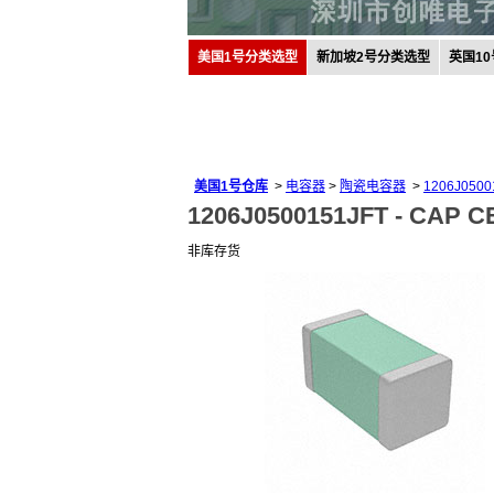
美国1号分类选型
新加坡2号分类选型
英国1
美国1号仓库
>
电容器
>
陶瓷电容器
>
1206J0500
1206J0500151JFT -
CAP CE
非库存货