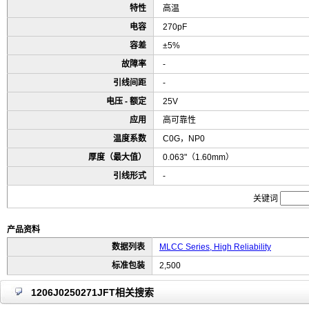
特性
高温
电容
270pF
容差
±5%
故障率
-
引线间距
-
电压 - 额定
25V
应用
高可靠性
温度系数
C0G，NP0
厚度（最大值）
0.063"（1.60mm）
引线形式
-
关键词
产品资料
数据列表
MLCC Series, High Reliability
标准包装
2,500
1206J0250271JFT相关搜索