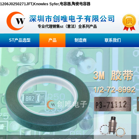
1206J0250271JFT,Knowles Syfer,电容器,陶瓷电容器
专业代理销售st（意法）全系列产品
ST产品选型
产品
制造商
联系我们