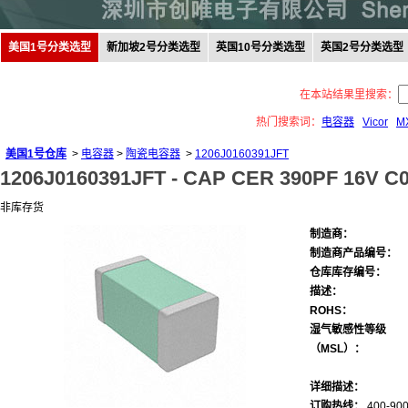
美国1号分类选型
新加坡2号分类选型
英国10号分类选型
英国2号分类选型
在本站结果里搜索：
热门搜索词：
电容器
Vicor
M
美国1号仓库
>
电容器
>
陶瓷电容器
>
1206J0160391JFT
1206J0160391JFT -
CAP CER 390PF 16V C0
非库存货
制造商：
制造商产品编号：
仓库库存编号：
描述：
ROHS：
湿气敏感性等级
（MSL）：
详细描述：
订购热线：
400-900