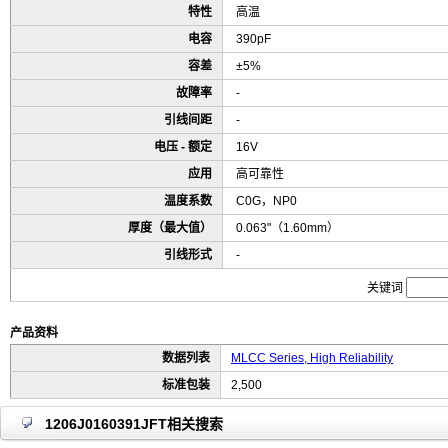
特性
高温
电容
390pF
容差
±5%
故障率
-
引线间距
-
电压 - 额定
16V
应用
高可靠性
温度系数
C0G，NP0
厚度（最大值）
0.063"（1.60mm）
引线形式
-
关键词
产品资料
数据列表
MLCC Series, High Reliability
标准包装
2,500
1206J0160391JFT相关搜索