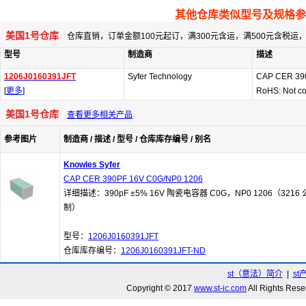
其他仓库类似型号及规格参
美国1号仓库
仓库直销，订单金额100元起订，满300元含运，满500元含税
型号
制造商
描述
1206J0160391JFT
Syfer Technology
CAP CER 39
[
更多
]
RoHS: Not co
美国1号仓库
查看更多相关产品
参考图片
制造商 / 描述 / 型号 / 仓库库存编号 / 别名
Knowles Syfer
CAP CER 390PF 16V C0G/NP0 1206
详细描述：390pF ±5% 16V 陶瓷电容器 C0G，NP0 1206（3216 
制）
型号：
1206J0160391JFT
仓库库存编号：
1206J0160391JFT-ND
st（意法）简介
|
st
Copyright © 2017
www.st-ic.com
All Rights R