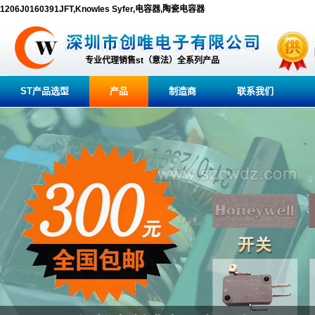
1206J0160391JFT,Knowles Syfer,电容器,陶瓷电容器
专业代理销售st（意法）全系列产品
ST产品选型
产品
制造商
联系我们