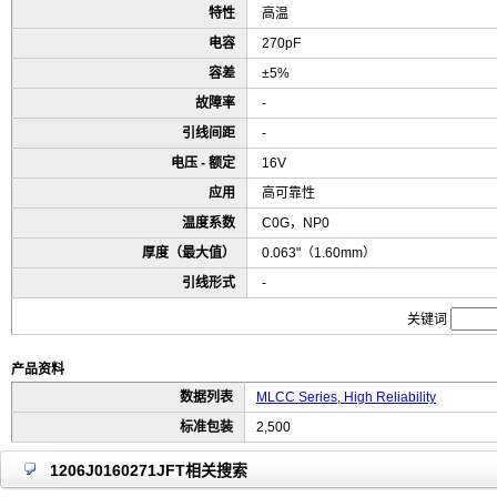
特性
高温
电容
270pF
容差
±5%
故障率
-
引线间距
-
电压 - 额定
16V
应用
高可靠性
温度系数
C0G，NP0
厚度（最大值）
0.063"（1.60mm）
引线形式
-
关键词
产品资料
数据列表
MLCC Series, High Reliability
标准包装
2,500
1206J0160271JFT相关搜索