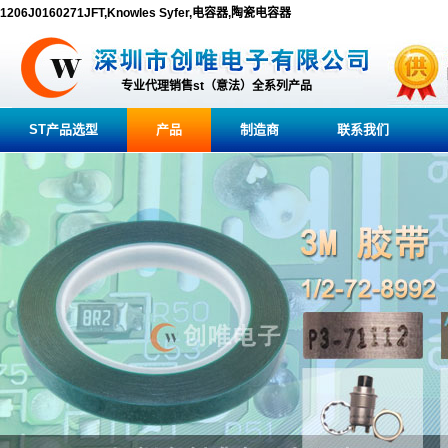
1206J0160271JFT,Knowles Syfer,电容器,陶瓷电容器
专业代理销售st（意法）全系列产品
ST产品选型
产品
制造商
联系我们