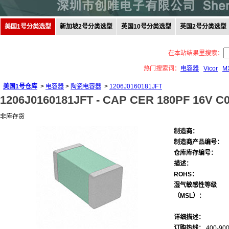
美国1号分类选型
新加坡2号分类选型
英国10号分类选型
英国2号分类选型
在本站结果里搜索：
热门搜索词：
电容器
Vicor
M
美国1号仓库
>
电容器
>
陶瓷电容器
>
1206J0160181JFT
1206J0160181JFT -
CAP CER 180PF 16V C0
非库存货
制造商：
制造商产品编号：
仓库库存编号：
描述：
ROHS：
湿气敏感性等级
（MSL）：
详细描述：
订购热线：
400-900