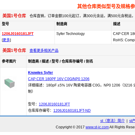
其他仓库类似型号及规格参
美国1号仓库
仓库直销，订单金额100元起订，满300元含运，满500元含税
型号
制造商
描述
1206J0160181JFT
Syfer Technology
CAP CER 18
[
更多
]
RoHS: Compl
美国1号仓库
查看更多相关产品
参考图片
制造商 / 描述 / 型号 / 仓库库存编号 / 别名
Knowles Syfer
CAP CER 180PF 16V C0G/NP0 1206
详细描述：180pF ±5% 16V 陶瓷电容器 C0G，NP0 1206（3216 
制）
型号：
1206J0160181JFT
仓库库存编号：
1206J0160181JFT-ND
st（意法）简介
|
st
Copyright © 2017
www.st-ic.com
All Rights R