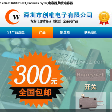
1206J0160181JFT,Knowles Syfer,电容器,陶瓷电容器
专业代理销售st（意法）全系列产品
ST产品选型
产品
制造商
联系我们