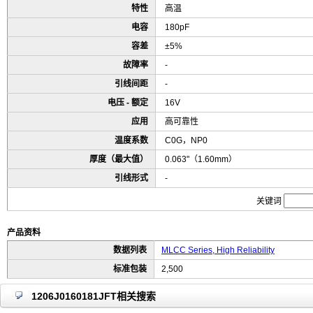
特性
高温
电容
180pF
容差
±5%
故障率
-
引线间距
-
电压 - 额定
16V
应用
高可靠性
温度系数
C0G，NP0
厚度（最大值）
0.063"（1.60mm）
引线形式
-
关键词
产品资料
数据列表
MLCC Series, High Reliability
标准包装
2,500
1206J0160181JFT相关搜索