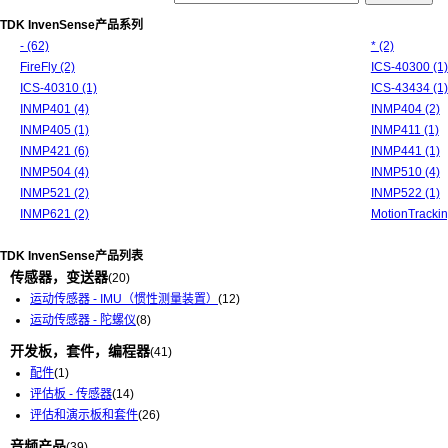
TDK InvenSense产品系列
- (62)
* (2)
FireFly (2)
ICS-40300 (1)
ICS-40310 (1)
ICS-43434 (1)
INMP401 (4)
INMP404 (2)
INMP405 (1)
INMP411 (1)
INMP421 (6)
INMP441 (1)
INMP504 (4)
INMP510 (4)
INMP521 (2)
INMP522 (1)
INMP621 (2)
MotionTrackin
TDK InvenSense产品列表
传感器，变送器
(20)
运动传感器 - IMU（惯性测量装置）
(12)
运动传感器 - 陀螺仪
(8)
开发板，套件，编程器
(41)
配件
(1)
评估板 - 传感器
(14)
评估和演示板和套件
(26)
音频产品
(39)