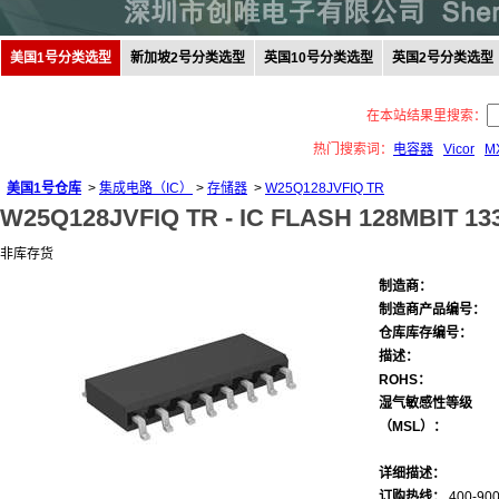
美国1号分类选型
新加坡2号分类选型
英国10号分类选型
英国2号分类选型
在本站结果里搜索：
热门搜索词：
电容器
Vicor
M
美国1号仓库
>
集成电路（IC）
>
存储器
>
W25Q128JVFIQ TR
W25Q128JVFIQ TR -
IC FLASH 128MBIT 1
非库存货
制造商：
制造商产品编号：
仓库库存编号：
描述：
ROHS：
湿气敏感性等级
（MSL）：
详细描述：
订购热线：
400-900