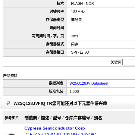
技术
FLASH - NOR
时钟频率
133MHz
存储器类型
非易失
访问时间
-
写周期时间 - 字，页
3ms
存储器格式
闪存
存储器接口
SPI - 四 I/O
关键词
产品资料
数据列表
W25Q128JV Datasheet
标准包装
1,000
W25Q128JVFIQ TR您可能还对以下元器件感兴趣
制造商 / 描述 / 型号 / 仓库库存编号 / 别名
参考图片
Cypress Semiconductor Corp
IC FLASH 128MBIT 133MHZ 16SOIC