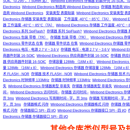
SOIC（0.295"，7.50mm 宽）
Winbond Electronics 存储器 封装/外壳 16-SOIC（
Electronics
Winbond Electronics 制造商 Winbond Electronics
存储器 制造商 Winbon
造商 Winbond Electronics
安装类型 表面贴装
Winbond Electronics 安装类型 
Electronics 存储器 安装类型 表面贴装
工作温度 -40°C ~ 85°C（TA）
Winbond 
器 工作温度 -40°C ~ 85°C（TA）
Winbond Electronics 存储器 工作温度 -40°C ~
Electronics 系列 SpiFlash?
存储器 系列 SpiFlash?
Winbond Electronics 存储器 
Electronics 包装 带卷（TR）
存储器 包装 带卷（TR）
Winbond Electronic
Electronics 零件状态 在售
存储器 零件状态 在售
Winbond Electronics 存储器
Electronics 电压 - 电源 2.7 V ~ 3.6 V
存储器 电压 - 电源 2.7 V ~ 3.6 V
Winbond El
商器件封装 16-SOIC
Winbond Electronics 供应商器件封装 16-SOIC
存储器 供应商
器 供应商器件封装 16-SOIC
存储容量 128Mb （16M x 8）
Winbond Electron
量 128Mb （16M x 8）
Winbond Electronics 存储器 存储容量 128Mb （16M x 8
术 FLASH - NOR
存储器 技术 FLASH - NOR
Winbond Electronics 存储器 技术 F
Electronics 时钟频率 133MHz
存储器 时钟频率 133MHz
Winbond Electronic
失
Winbond Electronics 存储器类型 非易失
存储器 存储器类型 非易失
Winbond
间 -
Winbond Electronics 访问时间 -
存储器 访问时间 -
Winbond Electronics
页 3ms
Winbond Electronics 写周期时间 - 字，页 3ms
存储器 写周期时间 - 字，页
字，页 3ms
存储器格式 闪存
Winbond Electronics 存储器格式 闪存
存储器 存储
格式 闪存
存储器接口 SPI - 四 I/O
Winbond Electronics 存储器接口 SPI - 四 I/O
Electronics 存储器 存储器接口 SPI - 四 I/O
其他仓库类似型号及