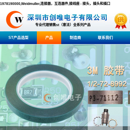
1978190000,Weidmuller,连接器，互连器件,接线座 - 接头，插头和插口
专业代理销售st（意法）全系列产品
ST产品选型
产品
制造商
联系我们