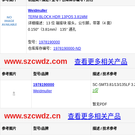
参考图片
制造商 / 描述 / 型号 / 仓库库存编号 / 别名
Weidmuller
TERM BLOCK HDR 13POS 3.81MM
详细描述：13 位 端接块 接头，公引脚，带罩（4 面）
0.150"（3.81mm） 135° 通孔
型号：
1978190000
仓库库存编号：
1978190000-ND
www.szcwdz.com
查看更多相关产品
参考图片
型号/品牌
描述 / 技术参考
1978190000
SC-SMT3.81/13/135LF 3.
Weidmuller
暂无PDF
www.szcwdz.cn
查看更多相关产品
参考图片
型号/品牌
描述 / 技术参考