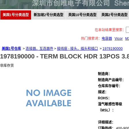
美国1号分类选型
新加坡2号分类选型
英国10号分类选型
英国2号分类选型
在本站结果里搜索：
热门搜索词：
电容器
Vicor
M
美国1号仓库
>
连接器，互连器件
>
接线座 - 接头，插头和插口
>
1978190000
1978190000 -
TERM BLOCK HDR 13POS 3.
非库存货
制造商：
制造商产品编号：
仓库库存编号：
描述：
ROHS：
湿气敏感性等级
（MSL）：
详细描述：
订购热线：
400-900