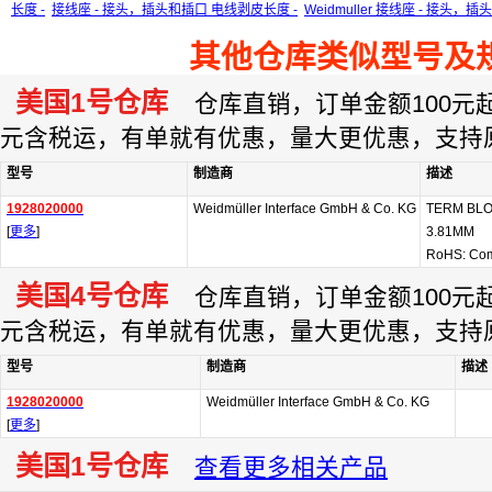
长度 -
接线座 - 接头，插头和插口 电线剥皮长度 -
Weidmuller 接线座 - 接头，
其他仓库类似型号及
美国1号仓库
仓库直销，订单金额100元起订
元含税运，有单就有优惠，量大更优惠，支持
型号
制造商
描述
1928020000
Weidmüller Interface GmbH & Co. KG
TERM BLO
[
更多
]
3.81MM
RoHS: Com
美国4号仓库
仓库直销，订单金额100元起订
元含税运，有单就有优惠，量大更优惠，支持
型号
制造商
描述
1928020000
Weidmüller Interface GmbH & Co. KG
[
更多
]
美国1号仓库
查看更多相关产品