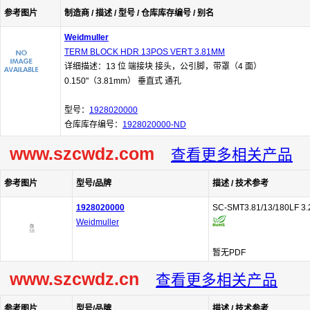
参考图片
制造商 / 描述 / 型号 / 仓库库存编号 / 别名
Weidmuller
TERM BLOCK HDR 13POS VERT 3.81MM
详细描述：13 位 端接块 接头，公引脚，带罩（4 面）
0.150"（3.81mm） 垂直式 通孔
型号：
1928020000
仓库库存编号：
1928020000-ND
www.szcwdz.com
查看更多相关产品
参考图片
型号/品牌
描述 / 技术参考
1928020000
SC-SMT3.81/13/180LF 3.
Weidmuller
暂无PDF
www.szcwdz.cn
查看更多相关产品
参考图片
型号/品牌
描述 / 技术参考