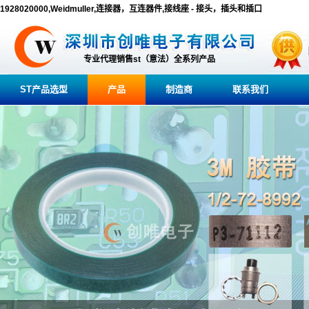
1928020000,Weidmuller,连接器，互连器件,接线座 - 接头，插头和插口
专业代理销售st（意法）全系列产品
ST产品选型
产品
制造商
联系我们