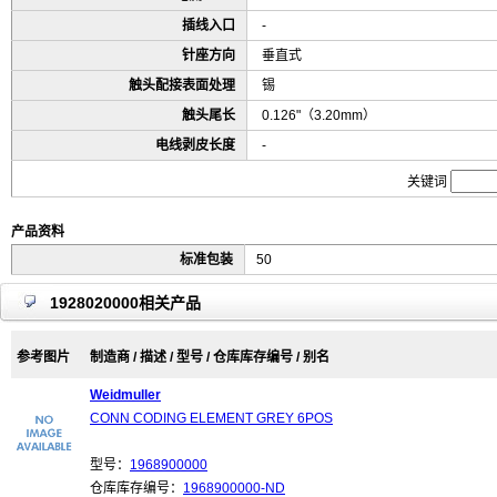
插线入口
-
针座方向
垂直式
触头配接表面处理
锡
触头尾长
0.126"（3.20mm）
电线剥皮长度
-
关键词
产品资料
标准包装
50
1928020000相关产品
参考图片
制造商 / 描述 / 型号 / 仓库库存编号 / 别名
Weidmuller
CONN CODING ELEMENT GREY 6POS
型号：
1968900000
仓库库存编号：
1968900000-ND