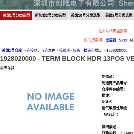
美国1号分类选型
新加坡2号分类选型
英国10号分类选型
英国2号分类选型
在本站结果里搜索：
热门搜索词：
电容器
Vicor
M
美国1号仓库
>
连接器，互连器件
>
接线座 - 接头，插头和插口
>
1928020000
1928020000 -
TERM BLOCK HDR 13POS VE
非库存货
制造商：
制造商产品编号：
仓库库存编号：
描述：
ROHS：
湿气敏感性等级
（MSL）：
详细描述：
订购热线：
400-900