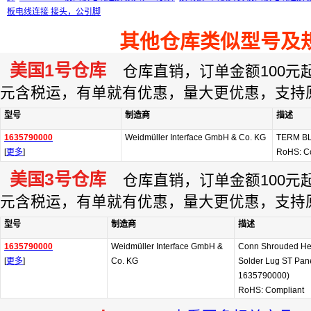
板电线连接 接头，公引脚
其他仓库类似型号及
美国1号仓库
仓库直销，订单金额100元起订
元含税运，有单就有优惠，量大更优惠，支持
型号
制造商
描述
1635790000
Weidmüller Interface GmbH & Co. KG
TERM B
[
更多
]
RoHS: C
美国3号仓库
仓库直销，订单金额100元起订
元含税运，有单就有优惠，量大更优惠，支持
型号
制造商
描述
1635790000
Weidmüller Interface GmbH &
Conn Shrouded H
[
更多
]
Co. KG
Solder Lug ST Panel
1635790000)
RoHS: Compliant