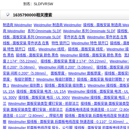
别名：SLDFVRSW
1635790000相关搜索
制造商 Weidmuller
Weidmuller 制造商 Weidmuller
接线板 - 面板安装 制造商 Weidm
商 Weidmuller
系列 Omnimate SLDF
Weidmuller 系列 Omnimate SLDF
接线板 -
线板 - 面板安装 系列 Omnimate SLDF
零件状态 在售
Weidmuller 零件状态 在售
线板 - 面板安装 零件状态 在售
特性 锁开口
Weidmuller 特性 锁开口
接线板 - 面
装 特性 锁开口
线规 -
Weidmuller 线规 -
接线板 - 面板安装 线规 -
Weidmuller
色 黑色
接线板 - 面板安装 颜色 黑色
Weidmuller 接线板 - 面板安装 颜色 黑色
宽度
度 2.174"（55.22mm）
接线板 - 面板安装 宽度 2.174"（55.22mm）
Weidmull
距 0.200"（5.08mm）
Weidmuller 间距 0.200"（5.08mm）
接线板 - 面板安装 间距
安装 间距 0.200"（5.08mm）
面板厚度 -
Weidmuller 面板厚度 -
接线板 - 面板安
厚度 -
每级针脚数 7
Weidmuller 每级针脚数 7
接线板 - 面板安装 每级针脚数 7
W
数 1
Weidmuller 级别数 1
接线板 - 面板安装 级别数 1
Weidmuller 接线板 - 面
UL 15A
接线板 - 面板安装 电流 - UL 15A
Weidmuller 接线板 - 面板安装 电流 - UL
UL 300V
接线板 - 面板安装 电压 - UL 300V
Weidmuller 接线板 - 面板安装 电压 - 
兰
Weidmuller 面板安装类型 螺钉安装 - 前部法兰
接线板 - 面板安装 面板安装类型
安装 面板安装类型 螺钉安装 - 前部法兰
后面板电线连接 快速连接 - 0.110"（2.
速连接 - 0.110"（2.80mm），焊接孔眼
接线板 - 面板安装 后面板电线连接 快速连接 
眼
Weidmuller 接线板 - 面板安装 后面板电线连接 快速连接 - 0.110"（2.80mm
脚
Weidmuller 前面板电线连接 接头，公引脚
接线板 - 面板安装 前面板电线连接