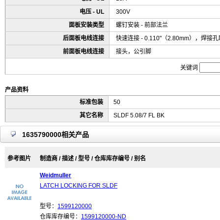
电压 - UL
300V
面板安装类型
螺钉安装 - 前部法兰
后面板电线连接
快速连接 - 0.110"（2.80mm），焊接
前面板电线连接
接头，公引脚
关键词
产品资料
标准包装
50
其它名称
SLDF 5.08/7 FL BK
1635790000相关产品
参考图片
制造商 / 描述 / 型号 / 仓库库存编号 / 别名
Weidmuller
LATCH LOCKING FOR SLDF
型号：
1599120000
仓库库存编号：
1599120000-ND