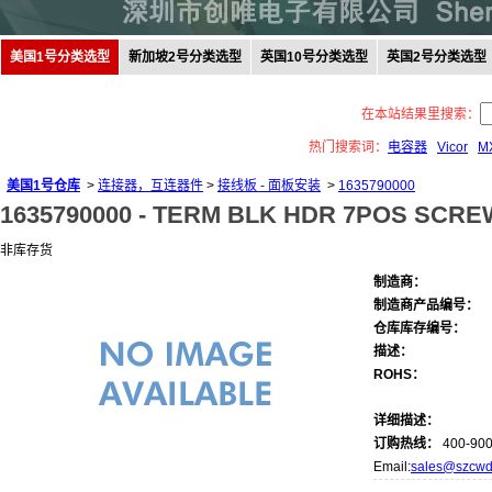
美国1号分类选型
新加坡2号分类选型
英国10号分类选型
英国2号分类选型
在本站结果里搜索：
热门搜索词：
电容器
Vicor
M
美国1号仓库
>
连接器，互连器件
>
接线板 - 面板安装
>
1635790000
1635790000 -
TERM BLK HDR 7POS SCRE
非库存货
制造商：
制造商产品编号：
仓库库存编号：
描述：
ROHS：
详细描述：
订购热线：
400-900
Email:
sales@szcwd