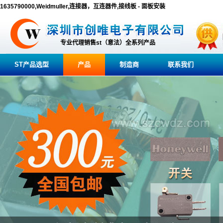
1635790000,Weidmuller,连接器，互连器件,接线板 - 面板安装
专业代理销售st（意法）全系列产品
ST产品选型
产品
制造商
联系我们