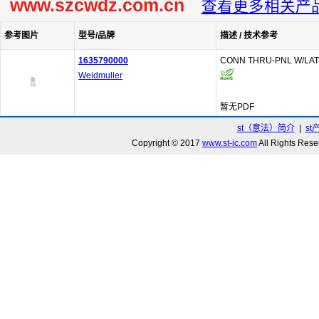
www.szcwdz.com.cn
查看更多相关产
参考图片
型号/品牌
描述 / 技术参考
1635790000
CONN THRU-PNL W/LAT
Weidmuller
暂无PDF
st（意法）简介
|
st
Copyright © 2017
www.st-ic.com
All Rights R