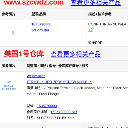
www.szcwdz.com
查看更多相关产品
参考图片
型号/品牌
描述 / 技术参考
1635790000
CONN THRU-PNL W/LAT
Weidmuller
暂无PDF
美国1号仓库
查看更多相关产品
参考图片
制造商 / 描述 / 型号 / 仓库库存编号 / 别名
Weidmuller
TERM BLK HDR 7POS SCREW MNT BLK
详细描述：7 Position Terminal Block Header, Male Pins Black Sc
Mount - Front Flange
型号：
1635790000
仓库库存编号：
1635790000-ND
别名：SLDF 5.08/7 FL BK <br>