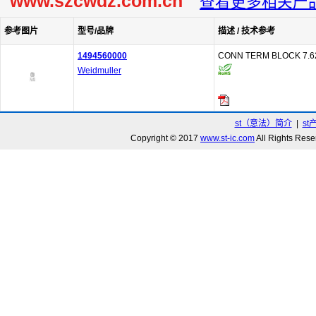
www.szcwdz.com.cn
查看更多相关产
参考图片
型号/品牌
描述 / 技术参考
1494560000
CONN TERM BLOCK 7.
Weidmuller
st（意法）简介
|
st
Copyright © 2017
www.st-ic.com
All Rights R