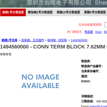
美国1号分类选型
新加坡2号分类选型
英国10号分类选型
英国2号分类选型
在本站结果里搜索：
热门搜索词：
电容器
Vicor
M
美国1号仓库
>
连接器，互连器件
>
接线板 - 线至板
>
1494560000
1494560000 -
CONN TERM BLOCK 7.62MM
非库存货
制造商：
制造商产品编号：
仓库库存编号：
描述：
ROHS：
详细描述：
订购热线：
400-900
Email:
sales@szcwd