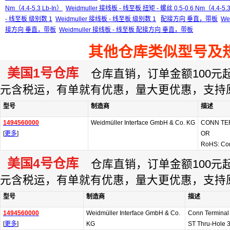
Nm（4.4-5.3 Lb-In）
Weidmuller 接线板 - 线至板 扭矩 - 螺丝 0.5-0.6 Nm（4.4-5.3
- 线至板 级别数 1
Weidmuller 接线板 - 线至板 级别数 1
配接方向 垂直，带板
We
接方向 垂直，带板
Weidmuller 接线板 - 线至板 配接方向 垂直，带板
其他仓库类似型号及
美国1号仓库
仓库直销，订单金额100元起订
元含税运，有单就有优惠，量大更优惠，支持
型号
制造商
描述
1494560000
Weidmüller Interface GmbH & Co. KG
CONN TE
[
更多
]
OR
RoHS: Co
美国4号仓库
仓库直销，订单金额100元起订
元含税运，有单就有优惠，量大更优惠，支持
型号
制造商
描述
1494560000
Weidmüller Interface GmbH & Co.
Conn Terminal
[
更多
]
KG
ST Thru-Hole 