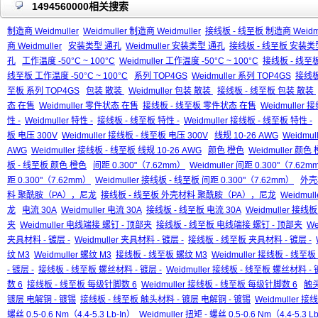
1494560000相关搜索
制造商 Weidmuller
Weidmuller 制造商 Weidmuller
接线板 - 线至板 制造商 Weidmu
商 Weidmuller
安装类型 通孔
Weidmuller 安装类型 通孔
接线板 - 线至板 安装类
孔
工作温度 -50°C ~ 100°C
Weidmuller 工作温度 -50°C ~ 100°C
接线板 - 线至板 
线至板 工作温度 -50°C ~ 100°C
系列 TOP4GS
Weidmuller 系列 TOP4GS
接线板
至板 系列 TOP4GS
包装 散装
Weidmuller 包装 散装
接线板 - 线至板 包装 散装
态 在售
Weidmuller 零件状态 在售
接线板 - 线至板 零件状态 在售
Weidmuller
性 -
Weidmuller 特性 -
接线板 - 线至板 特性 -
Weidmuller 接线板 - 线至板 特性 -
板 电压 300V
Weidmuller 接线板 - 线至板 电压 300V
线规 10-26 AWG
Weidmul
AWG
Weidmuller 接线板 - 线至板 线规 10-26 AWG
颜色 橙色
Weidmuller 颜色
板 - 线至板 颜色 橙色
间距 0.300"（7.62mm）
Weidmuller 间距 0.300"（7.62
距 0.300"（7.62mm）
Weidmuller 接线板 - 线至板 间距 0.300"（7.62mm）
外壳
料 聚酰胺（PA），尼龙
接线板 - 线至板 外壳材料 聚酰胺（PA），尼龙
Weidmu
龙
电流 30A
Weidmuller 电流 30A
接线板 - 线至板 电流 30A
Weidmuller 接线
夹
Weidmuller 电线端接 螺钉 - 顶部夹
接线板 - 线至板 电线端接 螺钉 - 顶部夹
We
夹具材料 - 镀层 -
Weidmuller 夹具材料 - 镀层 -
接线板 - 线至板 夹具材料 - 镀层 -
纹 M3
Weidmuller 螺纹 M3
接线板 - 线至板 螺纹 M3
Weidmuller 接线板 - 线至板
- 镀层 -
接线板 - 线至板 螺丝材料 - 镀层 -
Weidmuller 接线板 - 线至板 螺丝材料 - 
数 6
接线板 - 线至板 每级针脚数 6
Weidmuller 接线板 - 线至板 每级针脚数 6
触头
镀层 电解铜 - 镀锡
接线板 - 线至板 触头材料 - 镀层 电解铜 - 镀锡
Weidmuller 
螺丝 0.5-0.6 Nm（4.4-5.3 Lb-In）
Weidmuller 扭矩 - 螺丝 0.5-0.6 Nm（4.4-5.3 L