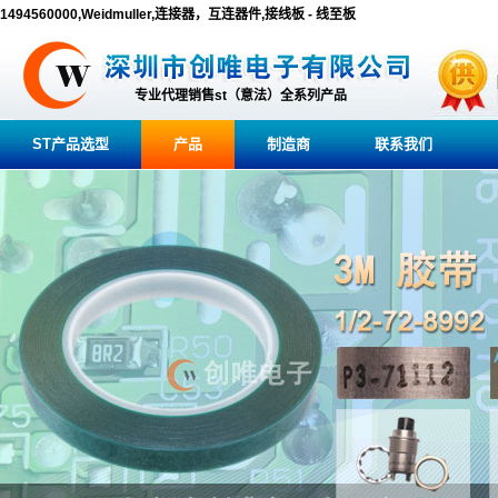
1494560000,Weidmuller,连接器，互连器件,接线板 - 线至板
专业代理销售st（意法）全系列产品
ST产品选型
产品
制造商
联系我们