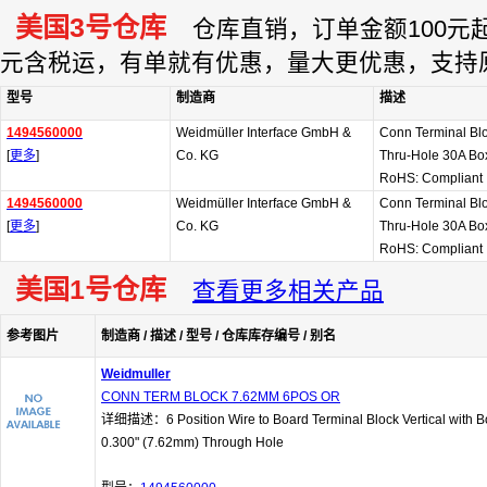
美国3号仓库
仓库直销，订单金额100元起订
元含税运，有单就有优惠，量大更优惠，支持
型号
制造商
描述
1494560000
Weidmüller Interface GmbH &
Conn Terminal Bl
[
更多
]
Co. KG
Thru-Hole 30A Bo
RoHS: Compliant
1494560000
Weidmüller Interface GmbH &
Conn Terminal Bl
[
更多
]
Co. KG
Thru-Hole 30A Box
RoHS: Compliant
美国1号仓库
查看更多相关产品
参考图片
制造商 / 描述 / 型号 / 仓库库存编号 / 别名
Weidmuller
CONN TERM BLOCK 7.62MM 6POS OR
详细描述：6 Position Wire to Board Terminal Block Vertical with B
0.300" (7.62mm) Through Hole