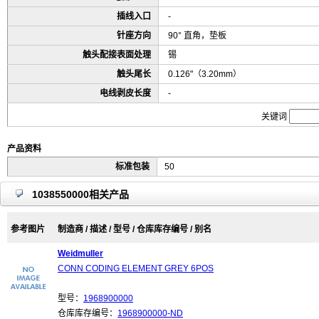
插线入口
-
针座方向
90° 直角，垫板
触头配接表面处理
锡
触头尾长
0.126"（3.20mm）
电线剥皮长度
-
关键词
产品资料
标准包装
50
1038550000相关产品
参考图片
制造商 / 描述 / 型号 / 仓库库存编号 / 别名
Weidmuller
CONN CODING ELEMENT GREY 6POS
型号：
1968900000
仓库库存编号：
1968900000-ND