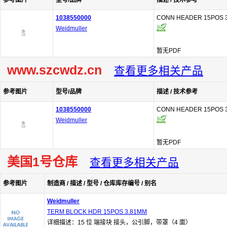
参考图片
型号/品牌
描述 / 技术参考
1038550000
CONN HEADER 15POS 
Weidmuller
暂无PDF
www.szcwdz.cn
查看更多相关产品
参考图片
型号/品牌
描述 / 技术参考
1038550000
CONN HEADER 15POS 
Weidmuller
暂无PDF
美国1号仓库
查看更多相关产品
参考图片
制造商 / 描述 / 型号 / 仓库库存编号 / 别名
Weidmuller
TERM BLOCK HDR 15POS 3.81MM
详细描述：15 位 端接块 接头，公引脚，带罩（4 面）