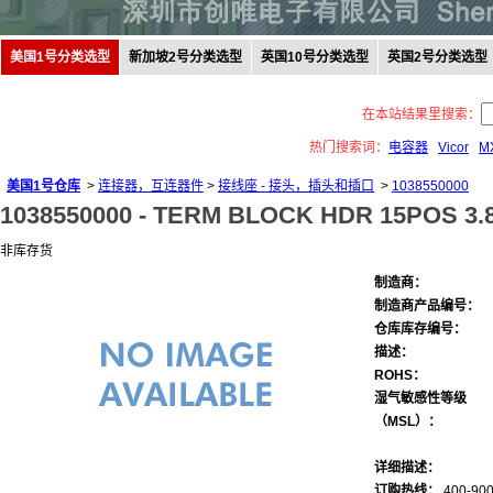
美国1号分类选型
新加坡2号分类选型
英国10号分类选型
英国2号分类选型
在本站结果里搜索：
热门搜索词：
电容器
Vicor
M
美国1号仓库
>
连接器，互连器件
>
接线座 - 接头，插头和插口
>
1038550000
1038550000 -
TERM BLOCK HDR 15POS 3.
非库存货
制造商：
制造商产品编号：
仓库库存编号：
描述：
ROHS：
湿气敏感性等级
（MSL）：
详细描述：
订购热线：
400-900