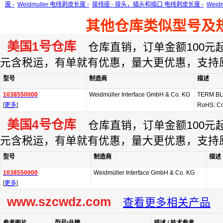
度 -
Weidmuller 电线剥皮长度 -
接线座 - 接头，插头和插口 电线剥皮长度 -
Wei
其他仓库类似型号及
美国1号仓库
仓库直销，订单金额100元起订
元含税运，有单就有优惠，量大更优惠，支持
型号
制造商
描述
1038550000
Weidmüller Interface GmbH & Co. KG
TERM BL
[
更多
]
RoHS: C
美国4号仓库
仓库直销，订单金额100元起订
元含税运，有单就有优惠，量大更优惠，支持
型号
制造商
描述
1038550000
Weidmüller Interface GmbH & Co. KG
[
更多
]
www.szcwdz.com
查看更多相关产品