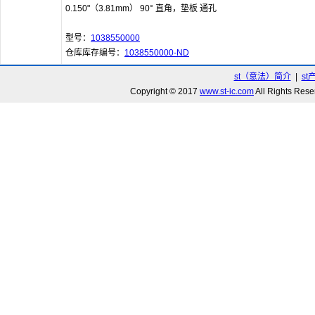
0.150"（3.81mm） 90° 直角，垫板 通孔
型号：
1038550000
仓库库存编号：
1038550000-ND
st（意法）简介
|
st
Copyright © 2017
www.st-ic.com
All Rights R