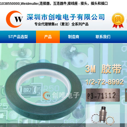
1038550000,Weidmuller,连接器，互连器件,接线座 - 接头，插头和插口
专业代理销售st（意法）全系列产品
ST产品选型
产品
制造商
联系我们