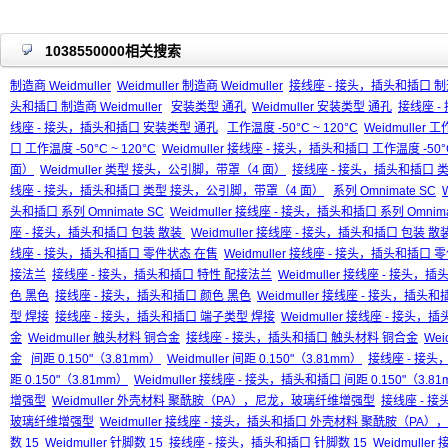
1038550000相关搜索
制造商 Weidmuller
Weidmuller 制造商 Weidmuller
接线座 - 接头，插头和插口 制造商
头和插口 制造商 Weidmuller
安装类型 通孔
Weidmuller 安装类型 通孔
接线座 -
线座 - 接头，插头和插口 安装类型 通孔
工作温度 -50°C ~ 120°C
Weidmuller 工
口 工作温度 -50°C ~ 120°C
Weidmuller 接线座 - 接头，插头和插口 工作温度 -50°C
面）
Weidmuller 类型 接头，公引脚，带罩（4 面）
接线座 - 接头，插头和插口 
线座 - 接头，插头和插口 类型 接头，公引脚，带罩（4 面）
系列 Omnimate SC
头和插口 系列 Omnimate SC
Weidmuller 接线座 - 接头，插头和插口 系列 Omnima
座 - 接头，插头和插口 包装 散装
Weidmuller 接线座 - 接头，插头和插口 包装 散
线座 - 接头，插头和插口 零件状态 在售
Weidmuller 接线座 - 接头，插头和插口
接法兰
接线座 - 接头，插头和插口 特性 配接法兰
Weidmuller 接线座 - 接头
色 黑色
接线座 - 接头，插头和插口 颜色 黑色
Weidmuller 接线座 - 接头，插头
型 焊接
接线座 - 接头，插头和插口 端子类型 焊接
Weidmuller 接线座 - 接头
金
Weidmuller 触头材料 铜合金
接线座 - 接头，插头和插口 触头材料 铜合金
We
金
间距 0.150"（3.81mm）
Weidmuller 间距 0.150"（3.81mm）
接线座 - 接头
距 0.150"（3.81mm）
Weidmuller 接线座 - 接头，插头和插口 间距 0.150"（3.8
增强型
Weidmuller 外壳材料 聚酰胺（PA），尼龙，玻璃纤维增强型
接线座 - 
玻璃纤维增强型
Weidmuller 接线座 - 接头，插头和插口 外壳材料 聚酰胺（P
数 15
Weidmuller 针脚数 15
接线座 - 接头，插头和插口 针脚数 15
Weidmulle