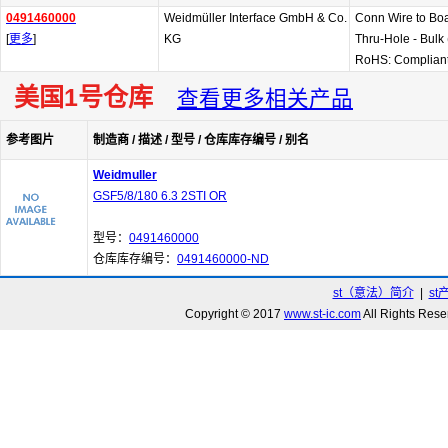
0491460000
Weidmüller Interface GmbH & Co.
Conn Wire to Bo
[
更多
]
KG
Thru-Hole - Bulk
RoHS: Complian
美国1号仓库
查看更多相关产品
参考图片
制造商 / 描述 / 型号 / 仓库库存编号 / 别名
Weidmuller
GSF5/8/180 6.3 2STI OR
型号：
0491460000
仓库库存编号：
0491460000-ND
st（意法）简介
|
st
Copyright © 2017
www.st-ic.com
All Rights R