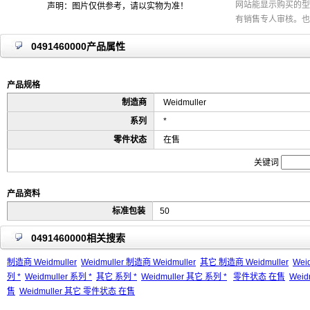
网站能显示购买的型
声明：图片仅供参考，请以实物为准！
有销售专人审核。也
0491460000产品属性
产品规格
制造商
Weidmuller
系列
*
零件状态
在售
关键词
产品资料
标准包装
50
0491460000相关搜索
制造商 Weidmuller
Weidmuller 制造商 Weidmuller
其它 制造商 Weidmuller
Wei
列 *
Weidmuller 系列 *
其它 系列 *
Weidmuller 其它 系列 *
零件状态 在售
Wei
售
Weidmuller 其它 零件状态 在售