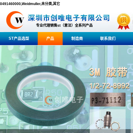
0491460000,Weidmuller,未分类,其它
专业代理销售st（意法）全系列产品
ST产品选型
产品
制造商
联系我们