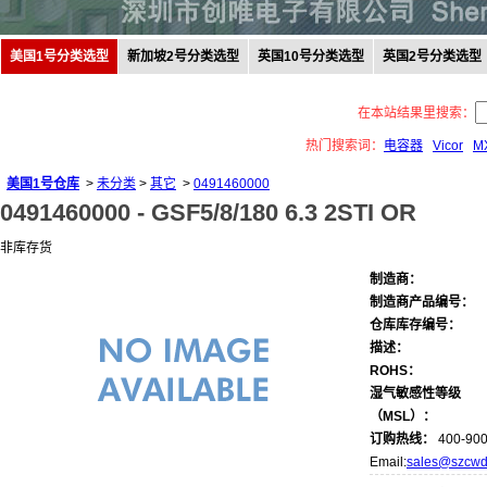
美国1号分类选型
新加坡2号分类选型
英国10号分类选型
英国2号分类选型
在本站结果里搜索：
热门搜索词：
电容器
Vicor
M
美国1号仓库
>
未分类
>
其它
>
0491460000
0491460000 -
GSF5/8/180 6.3 2STI OR
非库存货
制造商：
制造商产品编号：
仓库库存编号：
描述：
ROHS：
湿气敏感性等级
（MSL）：
订购热线：
400-900
Email:
sales@szcwd