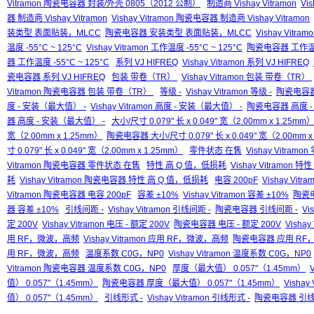
Vitramon 陶瓷电容器 封装/外壳 0805（2012 公制）
制造商 Vishay Vitramon
Vis
器 制造商 Vishay Vitramon
Vishay Vitramon 陶瓷电容器 制造商 Vishay Vitramon
装类型 表面贴装，MLCC
陶瓷电容器 安装类型 表面贴装，MLCC
Vishay Vi
温度 -55°C ~ 125°C
Vishay Vitramon 工作温度 -55°C ~ 125°C
陶瓷电容器 工作温度 
器 工作温度 -55°C ~ 125°C
系列 VJ HIFREQ
Vishay Vitramon 系列 VJ HIFREQ
瓷电容器 系列 VJ HIFREQ
包装 带卷（TR）
Vishay Vitramon 包装 带卷（TR）
Vitramon 陶瓷电容器 包装 带卷（TR）
等级 -
Vishay Vitramon 等级 -
陶瓷电容器
度 - 安装（最大值） -
Vishay Vitramon 高度 - 安装（最大值） -
陶瓷电容器 高度 -
器 高度 - 安装（最大值） -
大小/尺寸 0.079" 长 x 0.049" 宽（2.00mm x 1.25mm
宽（2.00mm x 1.25mm）
陶瓷电容器 大小/尺寸 0.079" 长 x 0.049" 宽（2.00mm x
寸 0.079" 长 x 0.049" 宽（2.00mm x 1.25mm）
零件状态 在售
Vishay Vitram
Vitramon 陶瓷电容器 零件状态 在售
特性 高 Q 值，低损耗
Vishay Vitramon 
耗
Vishay Vitramon 陶瓷电容器 特性 高 Q 值，低损耗
电容 200pF
Vishay Vitr
Vitramon 陶瓷电容器 电容 200pF
容差 ±10%
Vishay Vitramon 容差 ±10%
陶瓷电
器 容差 ±10%
引线间距 -
Vishay Vitramon 引线间距 -
陶瓷电容器 引线间距 -
Vi
定 200V
Vishay Vitramon 电压 - 额定 200V
陶瓷电容器 电压 - 额定 200V
Visha
用 RF，微波，高频
Vishay Vitramon 应用 RF，微波，高频
陶瓷电容器 应用 RF
用 RF，微波，高频
温度系数 C0G，NP0
Vishay Vitramon 温度系数 C0G，NP0
Vitramon 陶瓷电容器 温度系数 C0G，NP0
厚度（最大值） 0.057"（1.45mm）
值） 0.057"（1.45mm）
陶瓷电容器 厚度（最大值） 0.057"（1.45mm）
Visha
值） 0.057"（1.45mm）
引线形式 -
Vishay Vitramon 引线形式 -
陶瓷电容器 引线