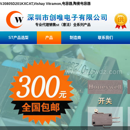
VJ0805D201KXCAT,Vishay Vitramon,电容器,陶瓷电容器
专业代理销售st（意法）全系列产品
ST产品选型
产品
制造商
联系我们