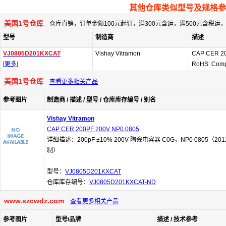
其他仓库类似型号及规格参
美国1号仓库
仓库直销，订单金额100元起订，满300元含运，满500元含税
型号
制造商
描述
VJ0805D201KXCAT
Vishay Vitramon
CAP CER 20
[
更多
]
RoHS: Comp
美国1号仓库
查看更多相关产品
参考图片
制造商 / 描述 / 型号 / 仓库库存编号 / 别名
Vishay Vitramon
CAP CER 200PF 200V NP0 0805
详细描述：200pF ±10% 200V 陶瓷电容器 C0G，NP0 0805（201
制）
型号：
VJ0805D201KXCAT
仓库库存编号：
VJ0805D201KXCAT-ND
www.szcwdz.com
查看更多相关产品
参考图片
型号/品牌
描述 / 技术参考