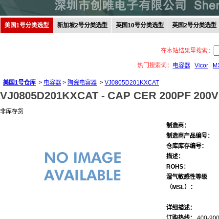
美国1号分类选型
新加坡2号分类选型
英国10号分类选型
英国2号分类选型
在本站结果里搜索：
热门搜索词：
电容器
Vicor
M
美国1号仓库
>
电容器
>
陶瓷电容器
>
VJ0805D201KXCAT
VJ0805D201KXCAT -
CAP CER 200PF 200V
非库存货
制造商：
制造商产品编号：
仓库库存编号：
描述：
ROHS：
湿气敏感性等级
（MSL）：
详细描述：
订购热线：
400-900