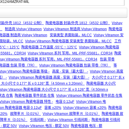
X124AMZRAT-MIL
on 封装/外壳 1812（4532 公制）
陶瓷电容器 封装/外壳 1812（4532 公制）
Vishay
）
制造商 Vishay Vitramon
Vishay Vitramon 制造商 Vishay Vitramon
陶瓷电容
瓷电容器 制造商 Vishay Vitramon
安装类型 表面贴装，MLCC
Vishay Vitramon 安
面贴装，MLCC
Vishay Vitramon 陶瓷电容器 安装类型 表面贴装，MLCC
工作
5°C ~ 125°C
陶瓷电容器 工作温度 -55°C ~ 125°C
Vishay Vitramon 陶瓷电容
-55681，CDR34
Vishay Vitramon 系列 军用，MIL-PRF-55681，CDR34
陶瓷
shay Vitramon 陶瓷电容器 系列 军用，MIL-PRF-55681，CDR34
包装 带卷
电容器 包装 带卷（TR）
Vishay Vitramon 陶瓷电容器 包装 带卷（TR）
等
ishay Vitramon 陶瓷电容器 等级 -
高度 - 安装（最大值） -
Vishay Vitramon 高度
） -
Vishay Vitramon 陶瓷电容器 高度 - 安装（最大值） -
大小/尺寸 0.177" 长 x
on 大小/尺寸 0.177" 长 x 0.126" 宽（4.50mm x 3.20mm）
陶瓷电容器 大小/尺
ishay Vitramon 陶瓷电容器 大小/尺寸 0.177" 长 x 0.126" 宽（4.50mm x
零件状态 在售
陶瓷电容器 零件状态 在售
Vishay Vitramon 陶瓷电容器 零件状态 在售
Vishay Vitramon 陶瓷电容器 特性 -
电容 0.12μF
Vishay Vitramon 电
ramon 陶瓷电容器 电容 0.12μF
容差 ±20%
Vishay Vitramon 容差 ±20%
陶瓷电容
±20%
故障率 R（0.01%）
Vishay Vitramon 故障率 R（0.01%）
陶瓷电容器 故
 故障率 R（0.01%）
引线间距 -
Vishay Vitramon 引线间距 -
陶瓷电容器 引线间
- 额定 50V
Vishay Vitramon 电压 - 额定 50V
陶瓷电容器 电压 - 额