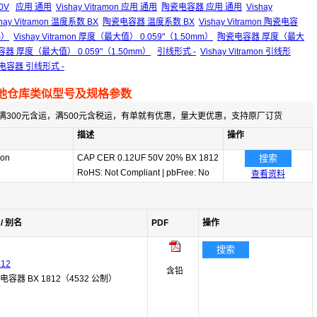
0V
应用 通用
Vishay Vitramon 应用 通用
陶瓷电容器 应用 通用
Vishay
shay Vitramon 温度系数 BX
陶瓷电容器 温度系数 BX
Vishay Vitramon 陶瓷电容
m）
Vishay Vitramon 厚度（最大值） 0.059"（1.50mm）
陶瓷电容器 厚度（最大
陶瓷电容器 厚度（最大值） 0.059"（1.50mm）
引线形式 -
Vishay Vitramon 引线形
 陶瓷电容器 引线形式 -
他仓库类似型号及规格参数
满300元含运，满500元含税运，有单就有优惠，量大更优惠，支持原厂订货
描述
操作
mon
CAP CER 0.12UF 50V 20% BX 1812
搜索
RoHS: Not Compliant
|
pbFree: No
查看资料
/ 别名
PDF
操作
搜索
812
含铅
瓷电容器 BX 1812（4532 公制）