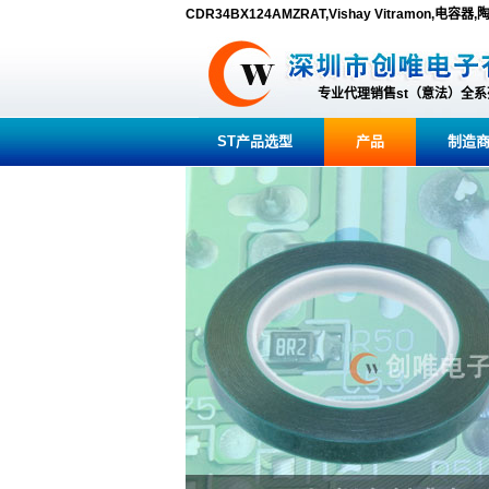
CDR34BX124AMZRAT,Vishay Vitramon,电容
专业代理销售st（意法）全
ST产品选型
产品
制造