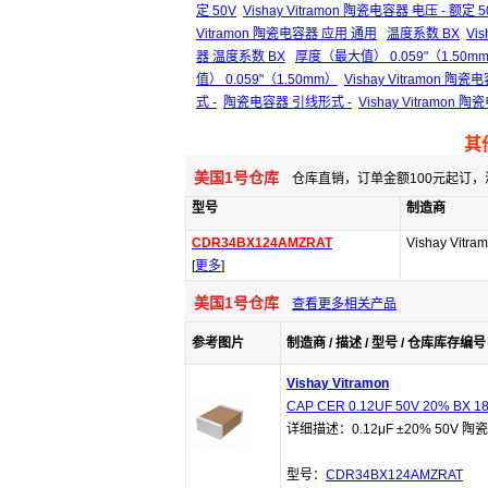
定 50V
Vishay Vitramon 陶瓷电容器 电压 - 额定 5
Vitramon 陶瓷电容器 应用 通用
温度系数 BX
Vi
器 温度系数 BX
厚度（最大值） 0.059"（1.50m
值） 0.059"（1.50mm）
Vishay Vitramon 
式 -
陶瓷电容器 引线形式 -
Vishay Vitramon
其
美国1号仓库
仓库直销，订单金额100元起订，
型号
制造商
CDR34BX124AMZRAT
Vishay Vitra
[
更多
]
美国1号仓库
查看更多相关产品
参考图片
制造商 / 描述 / 型号 / 仓库库存编号 
Vishay Vitramon
CAP CER 0.12UF 50V 20% BX 1
详细描述：0.12μF ±20% 50V 陶
型号：
CDR34BX124AMZRAT