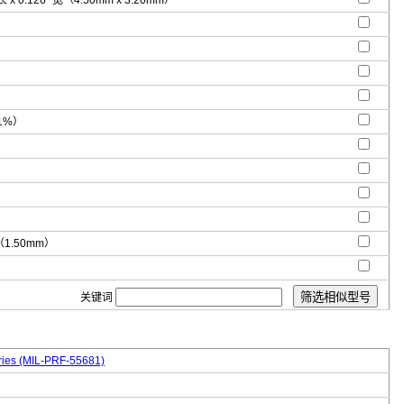
 长 x 0.126" 宽（4.50mm x 3.20mm）
1%）
"（1.50mm）
关键词
ies (MIL-PRF-55681)