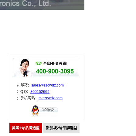
邮箱：
sales@szcwdz.com
Q Q：
800152669
手机网站：
m.szcwdz.com
美国1号品牌选型
新加坡2号品牌选型