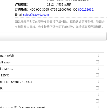
详细描述：
1812（4532 公制）
订购热线：
400-900-3095 0755-21000796, QQ:
800152669
,
Email:
sales@szcwdz.com
网站能显示购买的型号支持直接下单付款，请确认好完整型号，我司会
有销售专人审核。也支持线下做合同下单付款，详情请联系我司销售。
4532 公制）
Vitramon
，MLCC
 125°C
L-PRF-55681，CDR34
TR）