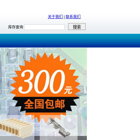
关于我们
|
联系我们
库存查询