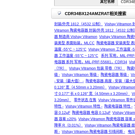
其它名称
CDR34B
CDR34BX124AMZRAT相关搜索
封装/外壳 1812（4532 公制）
Vishay Vitram
Vitramon 陶瓷电容器 封装/外壳 1812（4532 公制
器 制造商 Vishay Vitramon
Vishay Vitramon 陶
装类型 表面贴装，MLCC
陶瓷电容器 安装类型 表
温度 -55°C ~ 125°C
Vishay Vitramon 工作温度 -5
器 工作温度 -55°C ~ 125°C
系列 军用，MIL-PRF
电容器 系列 军用，MIL-PRF-55681，CDR34
Vi
（TR）
Vishay Vitramon 包装 带卷（TR）
陶瓷
级 -
Vishay Vitramon 等级 -
陶瓷电容器 等级 -
V
- 安装（最大值） -
陶瓷电容器 高度 - 安装（最大值
0.126" 宽（4.50mm x 3.20mm）
Vishay Vitram
寸 0.177" 长 x 0.126" 宽（4.50mm x 3.20mm）
V
3.20mm）
零件状态 在售
Vishay Vitramon 
特性 -
Vishay Vitramon 特性 -
陶瓷电容器 特性 -
容 0.12μF
陶瓷电容器 电容 0.12μF
Vishay Vit
器 容差 ±20%
Vishay Vitramon 陶瓷电容器 容差 
障率 R（0.01%）
Vishay Vitramon 陶瓷电容器
距 -
Vishay Vitramon 陶瓷电容器 引线间距 -
电压 