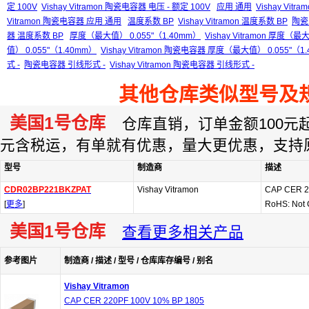
定 100V
Vishay Vitramon 陶瓷电容器 电压 - 额定 100V
应用 通用
Vishay Vitr
Vitramon 陶瓷电容器 应用 通用
温度系数 BP
Vishay Vitramon 温度系数 BP
陶瓷
器 温度系数 BP
厚度（最大值） 0.055"（1.40mm）
Vishay Vitramon 厚度（最
值） 0.055"（1.40mm）
Vishay Vitramon 陶瓷电容器 厚度（最大值） 0.055"（1
式 -
陶瓷电容器 引线形式 -
Vishay Vitramon 陶瓷电容器 引线形式 -
其他仓库类似型号及
美国1号仓库
仓库直销，订单金额100元起订
元含税运，有单就有优惠，量大更优惠，支持
型号
制造商
描述
CDR02BP221BKZPAT
Vishay Vitramon
CAP CER 2
[
更多
]
RoHS: Not 
美国1号仓库
查看更多相关产品
参考图片
制造商 / 描述 / 型号 / 仓库库存编号 / 别名
Vishay Vitramon
CAP CER 220PF 100V 10% BP 1805