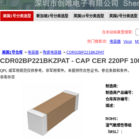
美国1号分类选型
新加坡2号分类选型
英国10号分类选型
英国2号分类选型
在本站结果里搜索：
热门搜索词：
电容器
Vicor
M
美国1号仓库
>
电容器
>
陶瓷电容器
>
CDR02BP221BKZPAT
CDR02BP221BKZPAT -
CAP CER 220PF 10
QPL 或军用规范仅供参考。非军用零件。未提供符合性证书。参见条款和条件。
非库存货
制造商：
制造商产品编号：
仓库库存编号：
描述：
ROHS：
湿气敏感性等级
（MSL）：