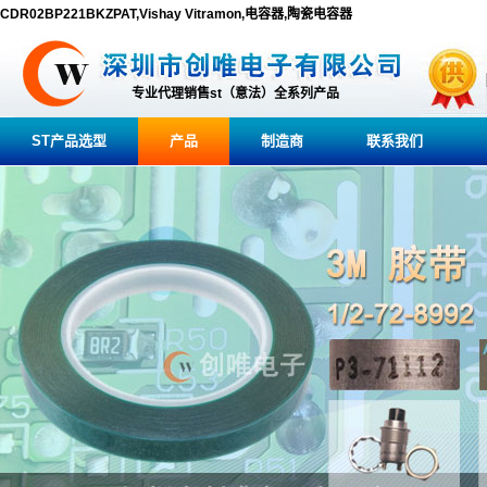
CDR02BP221BKZPAT,Vishay Vitramon,电容器,陶瓷电容器
专业代理销售st（意法）全系列产品
ST产品选型
产品
制造商
联系我们