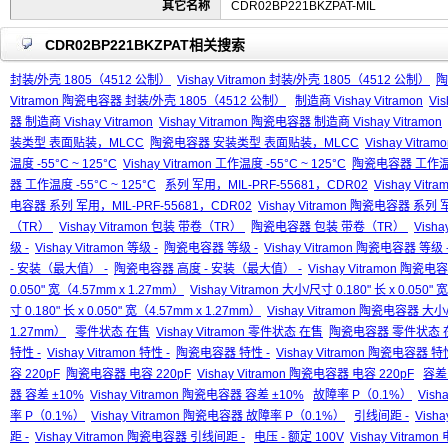
其它名称
CDR02BP221BKZPAT-MIL
CDR02BP221BKZPAT相关搜索
封装/外壳 1805（4512 公制）
Vishay Vitramon 封装/外壳 1805（4512 公制）
陶
Vitramon 陶瓷电容器 封装/外壳 1805（4512 公制）
制造商 Vishay Vitramon
Vis
器 制造商 Vishay Vitramon
Vishay Vitramon 陶瓷电容器 制造商 Vishay Vitramon
装类型 表面贴装，MLCC
陶瓷电容器 安装类型 表面贴装，MLCC
Vishay Vi
温度 -55°C ~ 125°C
Vishay Vitramon 工作温度 -55°C ~ 125°C
陶瓷电容器 工作温度 
器 工作温度 -55°C ~ 125°C
系列 军用，MIL-PRF-55681，CDR02
Vishay Vit
电容器 系列 军用，MIL-PRF-55681，CDR02
Vishay Vitramon 陶瓷电容器 系列
（TR）
Vishay Vitramon 包装 带卷（TR）
陶瓷电容器 包装 带卷（TR）
Vish
级 -
Vishay Vitramon 等级 -
陶瓷电容器 等级 -
Vishay Vitramon 陶瓷电容器 等级 
- 安装（最大值） -
陶瓷电容器 高度 - 安装（最大值） -
Vishay Vitramon 陶瓷
0.050" 宽（4.57mm x 1.27mm）
Vishay Vitramon 大小/尺寸 0.180" 长 x 0.050"
寸 0.180" 长 x 0.050" 宽（4.57mm x 1.27mm）
Vishay Vitramon 陶瓷电容器 大小/尺
1.27mm）
零件状态 在售
Vishay Vitramon 零件状态 在售
陶瓷电容器 零件状态 
特性 -
Vishay Vitramon 特性 -
陶瓷电容器 特性 -
Vishay Vitramon 陶瓷电容器 特性
容 220pF
陶瓷电容器 电容 220pF
Vishay Vitramon 陶瓷电容器 电容 220pF
容差
器 容差 ±10%
Vishay Vitramon 陶瓷电容器 容差 ±10%
故障率 P（0.1%）
Vish
率 P（0.1%）
Vishay Vitramon 陶瓷电容器 故障率 P（0.1%）
引线间距 -
Vish
距 -
Vishay Vitramon 陶瓷电容器 引线间距 -
电压 - 额定 100V
Vishay Vitramon