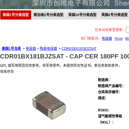
美国1号分类选型
新加坡2号分类选型
英国10号分类选型
英国2号分类选型
在本站结果里搜索：
热门搜索词：
电容器
Vicor
M
美国1号仓库
>
电容器
>
陶瓷电容器
>
CDR01BX181BJZSAT
CDR01BX181BJZSAT -
CAP CER 180PF 10
QPL 或军用规范仅供参考。非军用零件。未提供符合性证书。参见条款和条件。
非库存货
制造商：
制造商产品编号：
仓库库存编号：
描述：
ROHS：
湿气敏感性等级
（MSL）：