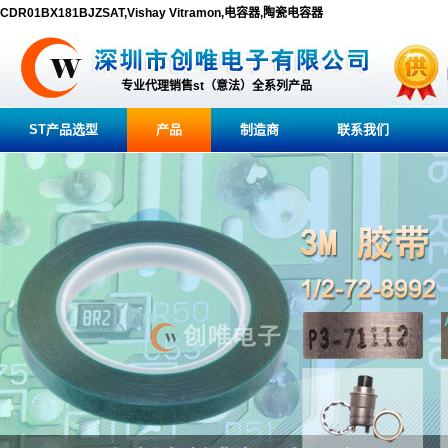
CDR01BX181BJZSAT,Vishay Vitramon,电容器,陶瓷电容器
专业代理销售st（意法）全系列产品
ST产品选型
产品
制造商
联系我们