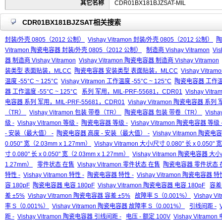
其它名称
CDR01BX181BJZSAT-MIL
CDR01BX181BJZSAT相关搜索
封装/外壳 0805（2012 公制）
Vishay Vitramon 封装/外壳 0805（2012 公制）
陶
Vitramon 陶瓷电容器 封装/外壳 0805（2012 公制）
制造商 Vishay Vitramon
Vis
器 制造商 Vishay Vitramon
Vishay Vitramon 陶瓷电容器 制造商 Vishay Vitramon
装类型 表面贴装，MLCC
陶瓷电容器 安装类型 表面贴装，MLCC
Vishay Vi
温度 -55°C ~ 125°C
Vishay Vitramon 工作温度 -55°C ~ 125°C
陶瓷电容器 工作温度 
器 工作温度 -55°C ~ 125°C
系列 军用，MIL-PRF-55681，CDR01
Vishay Vit
电容器 系列 军用，MIL-PRF-55681，CDR01
Vishay Vitramon 陶瓷电容器 系列
（TR）
Vishay Vitramon 包装 带卷（TR）
陶瓷电容器 包装 带卷（TR）
Vish
级 -
Vishay Vitramon 等级 -
陶瓷电容器 等级 -
Vishay Vitramon 陶瓷电容器 等级 
- 安装（最大值） -
陶瓷电容器 高度 - 安装（最大值） -
Vishay Vitramon 陶瓷
0.050" 宽（2.03mm x 1.27mm）
Vishay Vitramon 大小/尺寸 0.080" 长 x 0.050"
寸 0.080" 长 x 0.050" 宽（2.03mm x 1.27mm）
Vishay Vitramon 陶瓷电容器 大小/尺
1.27mm）
零件状态 在售
Vishay Vitramon 零件状态 在售
陶瓷电容器 零件状态 
特性 -
Vishay Vitramon 特性 -
陶瓷电容器 特性 -
Vishay Vitramon 陶瓷电容器 特性
容 180pF
陶瓷电容器 电容 180pF
Vishay Vitramon 陶瓷电容器 电容 180pF
容差
差 ±5%
Vishay Vitramon 陶瓷电容器 容差 ±5%
故障率 S（0.001%）
Vishay V
率 S（0.001%）
Vishay Vitramon 陶瓷电容器 故障率 S（0.001%）
引线间距 -
距 -
Vishay Vitramon 陶瓷电容器 引线间距 -
电压 - 额定 100V
Vishay Vitramon