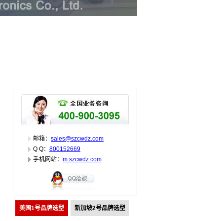
邮箱：
sales@szcwdz.com
Q Q：
800152669
手机网站：
m.szcwdz.com
美国1号品牌选型
新加坡2号品牌选型