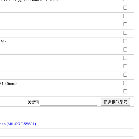
 长 x 0.050" 宽（2.03mm x 1.27mm）
1%）
"（1.40mm）
关键词
ies (MIL-PRF-55681)