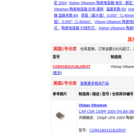
定 100V
Vishay Vitramon 陶瓷电容器 电压 - 额定 
Vitramon 陶瓷电容器 应用 通用
温度系数 BX
Vi
器 温度系数 BX
厚度（最大值） 0.055"（1.40m
值） 0.055"（1.40mm）
Vishay Vitramon 
式 -
陶瓷电容器 引线形式 -
Vishay Vitramon
其
美国1号仓库
仓库直销，订单金额100元起订，
型号
制造商
CDR01BX151BJZRAT
Vishay Vitram
[
更多
]
美国1号仓库
查看更多相关产品
参考图片
制造商 / 描述 / 型号 / 仓库库存编号 
Vishay Vitramon
CAP CER 150PF 100V 5% BX 08
详细描述：150pF ±5% 100V 陶瓷
型号：
CDR01BX151BJZRAT