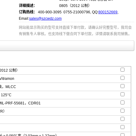
详细描述：
0805（2012 公制）
订购热线：
400-900-3095 0755-21000796, QQ:
800152669
,
Email:
sales@szcwdz.com
网站能显示购买的型号支持直接下单付款，请确认好完整型号，我司会
有销售专人审核。也支持线下做合同下单付款，详情请联系我司销售。
2012 公制）
Vitramon
，MLCC
 125°C
L-PRF-55681，CDR01
TR）