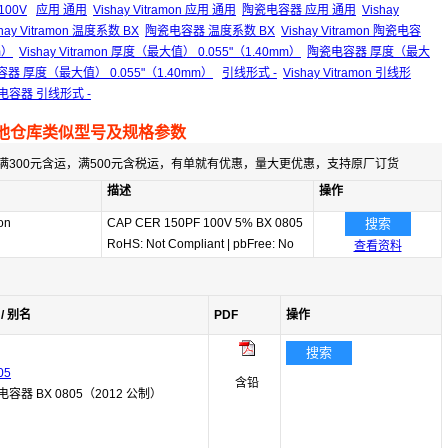
100V
应用 通用
Vishay Vitramon 应用 通用
陶瓷电容器 应用 通用
Vishay
shay Vitramon 温度系数 BX
陶瓷电容器 温度系数 BX
Vishay Vitramon 陶瓷电容
m）
Vishay Vitramon 厚度（最大值） 0.055"（1.40mm）
陶瓷电容器 厚度（最大
陶瓷电容器 厚度（最大值） 0.055"（1.40mm）
引线形式 -
Vishay Vitramon 引线形
 陶瓷电容器 引线形式 -
他仓库类似型号及规格参数
满300元含运，满500元含税运，有单就有优惠，量大更优惠，支持原厂订货
描述
操作
on
CAP CER 150PF 100V 5% BX 0805
搜索
RoHS: Not Compliant
|
pbFree: No
查看资料
/ 别名
PDF
操作
搜索
05
含铅
电容器 BX 0805（2012 公制）