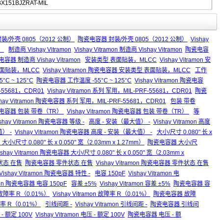
X151BJZRAT-MIL
on 封装/外壳 0805（2012 公制）
陶瓷电容器 封装/外壳 0805（2012 公制）
Vishay
）
制造商 Vishay Vitramon
Vishay Vitramon 制造商 Vishay Vitramon
陶瓷电容
瓷电容器 制造商 Vishay Vitramon
安装类型 表面贴装，MLCC
Vishay Vitramon 安
面贴装，MLCC
Vishay Vitramon 陶瓷电容器 安装类型 表面贴装，MLCC
工作
5°C ~ 125°C
陶瓷电容器 工作温度 -55°C ~ 125°C
Vishay Vitramon 陶瓷电容
-55681，CDR01
Vishay Vitramon 系列 军用，MIL-PRF-55681，CDR01
陶瓷
shay Vitramon 陶瓷电容器 系列 军用，MIL-PRF-55681，CDR01
包装 带卷
电容器 包装 带卷（TR）
Vishay Vitramon 陶瓷电容器 包装 带卷（TR）
等
ishay Vitramon 陶瓷电容器 等级 -
高度 - 安装（最大值） -
Vishay Vitramon 高度
） -
Vishay Vitramon 陶瓷电容器 高度 - 安装（最大值） -
大小/尺寸 0.080" 长 x
on 大小/尺寸 0.080" 长 x 0.050" 宽（2.03mm x 1.27mm）
陶瓷电容器 大小/尺
ishay Vitramon 陶瓷电容器 大小/尺寸 0.080" 长 x 0.050" 宽（2.03mm x
零件状态 在售
陶瓷电容器 零件状态 在售
Vishay Vitramon 陶瓷电容器 零件状态 在售
Vishay Vitramon 陶瓷电容器 特性 -
电容 150pF
Vishay Vitramon 电
amon 陶瓷电容器 电容 150pF
容差 ±5%
Vishay Vitramon 容差 ±5%
陶瓷电容器 容
故障率 R（0.01%）
Vishay Vitramon 故障率 R（0.01%）
陶瓷电容器 故障
障率 R（0.01%）
引线间距 -
Vishay Vitramon 引线间距 -
陶瓷电容器 引线间
- 额定 100V
Vishay Vitramon 电压 - 额定 100V
陶瓷电容器 电压 - 额