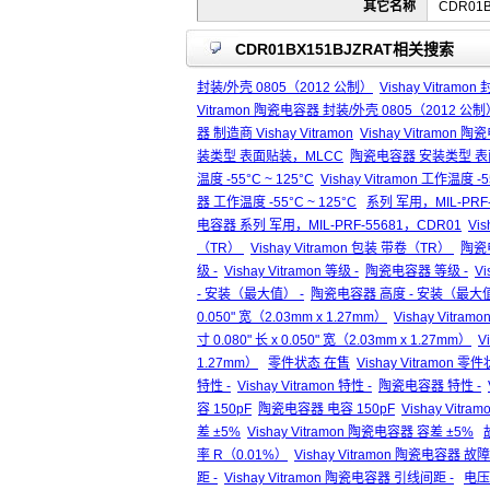
其它名称
CDR01B
CDR01BX151BJZRAT相关搜索
封装/外壳 0805（2012 公制）
Vishay Vitram
Vitramon 陶瓷电容器 封装/外壳 0805（2012 公制
器 制造商 Vishay Vitramon
Vishay Vitramon 陶
装类型 表面贴装，MLCC
陶瓷电容器 安装类型 表
温度 -55°C ~ 125°C
Vishay Vitramon 工作温度 -5
器 工作温度 -55°C ~ 125°C
系列 军用，MIL-PRF
电容器 系列 军用，MIL-PRF-55681，CDR01
Vi
（TR）
Vishay Vitramon 包装 带卷（TR）
陶瓷
级 -
Vishay Vitramon 等级 -
陶瓷电容器 等级 -
V
- 安装（最大值） -
陶瓷电容器 高度 - 安装（最大值
0.050" 宽（2.03mm x 1.27mm）
Vishay Vitram
寸 0.080" 长 x 0.050" 宽（2.03mm x 1.27mm）
V
1.27mm）
零件状态 在售
Vishay Vitramon 
特性 -
Vishay Vitramon 特性 -
陶瓷电容器 特性 -
容 150pF
陶瓷电容器 电容 150pF
Vishay Vitr
差 ±5%
Vishay Vitramon 陶瓷电容器 容差 ±5%
率 R（0.01%）
Vishay Vitramon 陶瓷电容器 故
距 -
Vishay Vitramon 陶瓷电容器 引线间距 -
电压 