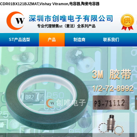
CDR01BX121BJZMAT,Vishay Vitramon,电容器,陶瓷电容器
专业代理销售st（意法）全系列产品
ST产品选型
产品
制造商
联系我们