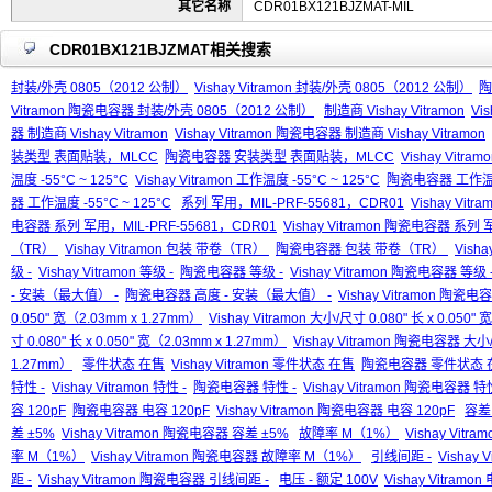
其它名称
CDR01BX121BJZMAT-MIL
CDR01BX121BJZMAT相关搜索
封装/外壳 0805（2012 公制）
Vishay Vitramon 封装/外壳 0805（2012 公制）
陶
Vitramon 陶瓷电容器 封装/外壳 0805（2012 公制）
制造商 Vishay Vitramon
Vis
器 制造商 Vishay Vitramon
Vishay Vitramon 陶瓷电容器 制造商 Vishay Vitramon
装类型 表面贴装，MLCC
陶瓷电容器 安装类型 表面贴装，MLCC
Vishay Vi
温度 -55°C ~ 125°C
Vishay Vitramon 工作温度 -55°C ~ 125°C
陶瓷电容器 工作温度 
器 工作温度 -55°C ~ 125°C
系列 军用，MIL-PRF-55681，CDR01
Vishay Vit
电容器 系列 军用，MIL-PRF-55681，CDR01
Vishay Vitramon 陶瓷电容器 系列
（TR）
Vishay Vitramon 包装 带卷（TR）
陶瓷电容器 包装 带卷（TR）
Vish
级 -
Vishay Vitramon 等级 -
陶瓷电容器 等级 -
Vishay Vitramon 陶瓷电容器 等级 
- 安装（最大值） -
陶瓷电容器 高度 - 安装（最大值） -
Vishay Vitramon 陶瓷
0.050" 宽（2.03mm x 1.27mm）
Vishay Vitramon 大小/尺寸 0.080" 长 x 0.050"
寸 0.080" 长 x 0.050" 宽（2.03mm x 1.27mm）
Vishay Vitramon 陶瓷电容器 大小/尺
1.27mm）
零件状态 在售
Vishay Vitramon 零件状态 在售
陶瓷电容器 零件状态 
特性 -
Vishay Vitramon 特性 -
陶瓷电容器 特性 -
Vishay Vitramon 陶瓷电容器 特性
容 120pF
陶瓷电容器 电容 120pF
Vishay Vitramon 陶瓷电容器 电容 120pF
容差
差 ±5%
Vishay Vitramon 陶瓷电容器 容差 ±5%
故障率 M（1%）
Vishay Vit
率 M（1%）
Vishay Vitramon 陶瓷电容器 故障率 M（1%）
引线间距 -
Vishay 
距 -
Vishay Vitramon 陶瓷电容器 引线间距 -
电压 - 额定 100V
Vishay Vitramon