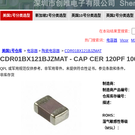
美国1号分类选型
新加坡2号分类选型
英国10号分类选型
英国2号分类选型
在本站结果里搜索：
热门搜索词：
电容器
Vicor
M
美国1号仓库
>
电容器
>
陶瓷电容器
>
CDR01BX121BJZMAT
CDR01BX121BJZMAT -
CAP CER 120PF 10
QPL 或军用规范仅供参考。非军用零件。未提供符合性证书。参见条款和条件。
非库存货
制造商：
制造商产品编号：
仓库库存编号：
描述：
ROHS：
湿气敏感性等级
（MSL）：