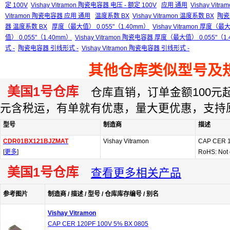
定 100V
Vishay Vitramon 陶瓷电容器 电压 - 额定 100V
应用 通用
Vishay Vitr
Vitramon 陶瓷电容器 应用 通用
温度系数 BX
Vishay Vitramon 温度系数 BX
陶瓷
器 温度系数 BX
厚度（最大值） 0.055"（1.40mm）
Vishay Vitramon 厚度（最
值） 0.055"（1.40mm）
Vishay Vitramon 陶瓷电容器 厚度（最大值） 0.055"（1
式 -
陶瓷电容器 引线形式 -
Vishay Vitramon 陶瓷电容器 引线形式 -
其他仓库类似型号及
美国1号仓库
仓库直销，订单金额100元起订
元含税运，有单就有优惠，量大更优惠，支持
型号
制造商
描述
CDR01BX121BJZMAT
Vishay Vitramon
CAP CER 1
[
更多
]
RoHS: Not 
美国1号仓库
查看更多相关产品
参考图片
制造商 / 描述 / 型号 / 仓库库存编号 / 别名
Vishay Vitramon
CAP CER 120PF 100V 5% BX 0805