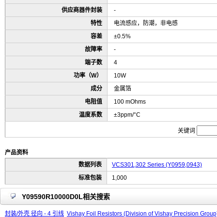
供应商器件封装
-
特性
电流感应，防潮，非电感
容差
±0.5%
故障率
-
端子数
4
功率（W）
10W
成分
金属箔
电阻值
100 mOhms
温度系数
±3ppm/°C
关键词
产品资料
数据列表
VCS301,302 Series (Y0959,0943)
标准包装
1,000
Y09590R10000D0L相关搜索
封装/外壳 径向 - 4 引线
Vishay Foil Resistors (Division of Vishay Precision 