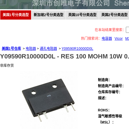
美国1号分类选型
新加坡2号分类选型
英国10号分类选型
英国2号分类选型
在本站结果里搜索：
热门搜索词：
电容器
Vicor
M
美国1号仓库
>
电阻器
>
通孔电阻器
>
Y09590R10000D0L
Y09590R10000D0L -
RES 100 MOHM 10W 0
非库存货
制造商：
制造商产品编号：
仓库库存编号：
描述：
ROHS：
湿气敏感性等级
（MSL）：