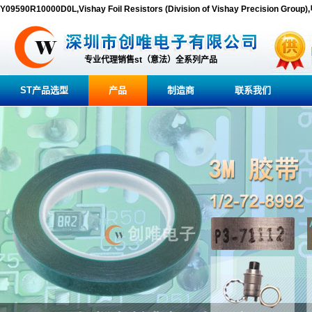
Y09590R10000D0L,Vishay Foil Resistors (Division of Vishay Precision G
专业代理销售st（意法）全系列产品
ST产品选型
产品
制造商
联系我们