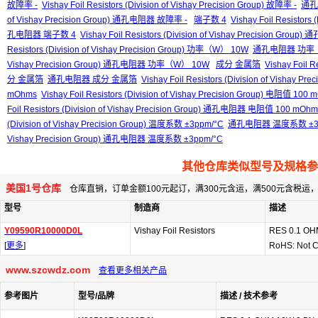
故障率 -
Vishay Foil Resistors (Division of Vishay Precision Group) 故障率 -
通孔
of Vishay Precision Group) 通孔电阻器 故障率 -
端子数 4
Vishay Foil Resistors
孔电阻器 端子数 4
Vishay Foil Resistors (Division of Vishay Precision Gro
Resistors (Division of Vishay Precision Group) 功率（W） 10W
通孔电阻器 功率（
Vishay Precision Group) 通孔电阻器 功率（W） 10W
成分 金属箔
Vishay Foil R
分 金属箔
通孔电阻器 成分 金属箔
Vishay Foil Resistors (Division of Vish
mOhms
Vishay Foil Resistors (Division of Vishay Precision Group) 电阻值 100
Foil Resistors (Division of Vishay Precision Group) 通孔电阻器 电阻值 100 mOhm
(Division of Vishay Precision Group) 温度系数 ±3ppm/°C
通孔电阻器 温度系数 ±3p
Vishay Precision Group) 通孔电阻器 温度系数 ±3ppm/°C
其他仓库类似型号及规格参
美国1号仓库
仓库直销，订单金额100元起订，满300元含运，满500元含税
型号
制造商
描述
Y09590R10000D0L
Vishay Foil Resistors
RES 0.1 OH
[
更多
]
RoHS: Not 
www.szcwdz.com
查看更多相关产品
参考图片
型号/品牌
描述 / 技术参考