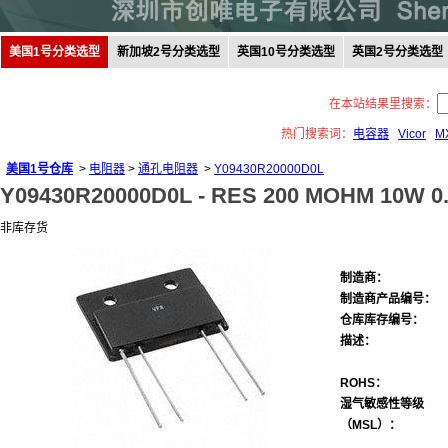
美国1号分类选型
新加坡2号分类选型
英国10号分类选型
英国2号分类选型
在本站结果里搜索：
热门搜索词：
电容器
Vicor
M
美国1号仓库
>
电阻器
>
通孔电阻器
>
Y09430R20000D0L
Y09430R20000D0L -
RES 200 MOHM 10W 0
非库存货
制造商：
制造商产品编号：
仓库库存编号：
描述：
ROHS：
湿气敏感性等级
（MSL）：