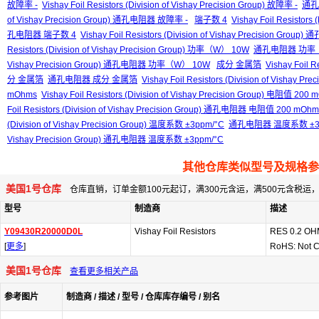
故障率 -
Vishay Foil Resistors (Division of Vishay Precision Group) 故障率 -
通孔
of Vishay Precision Group) 通孔电阻器 故障率 -
端子数 4
Vishay Foil Resistors
孔电阻器 端子数 4
Vishay Foil Resistors (Division of Vishay Precision Gro
Resistors (Division of Vishay Precision Group) 功率（W） 10W
通孔电阻器 功率（
Vishay Precision Group) 通孔电阻器 功率（W） 10W
成分 金属箔
Vishay Foil R
分 金属箔
通孔电阻器 成分 金属箔
Vishay Foil Resistors (Division of Vish
mOhms
Vishay Foil Resistors (Division of Vishay Precision Group) 电阻值 200
Foil Resistors (Division of Vishay Precision Group) 通孔电阻器 电阻值 200 mOhm
(Division of Vishay Precision Group) 温度系数 ±3ppm/°C
通孔电阻器 温度系数 ±3p
Vishay Precision Group) 通孔电阻器 温度系数 ±3ppm/°C
其他仓库类似型号及规格参
美国1号仓库
仓库直销，订单金额100元起订，满300元含运，满500元含税
型号
制造商
描述
Y09430R20000D0L
Vishay Foil Resistors
RES 0.2 OH
[
更多
]
RoHS: Not 
美国1号仓库
查看更多相关产品
参考图片
制造商 / 描述 / 型号 / 仓库库存编号 / 别名