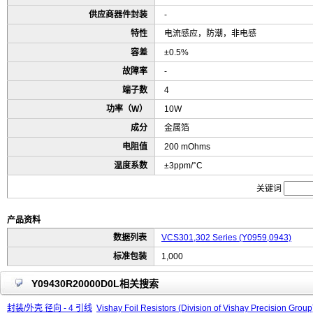
供应商器件封装
-
特性
电流感应，防潮，非电感
容差
±0.5%
故障率
-
端子数
4
功率（W）
10W
成分
金属箔
电阻值
200 mOhms
温度系数
±3ppm/°C
关键词
产品资料
数据列表
VCS301,302 Series (Y0959,0943)
标准包装
1,000
Y09430R20000D0L相关搜索
封装/外壳 径向 - 4 引线
Vishay Foil Resistors (Division of Vishay Precision 