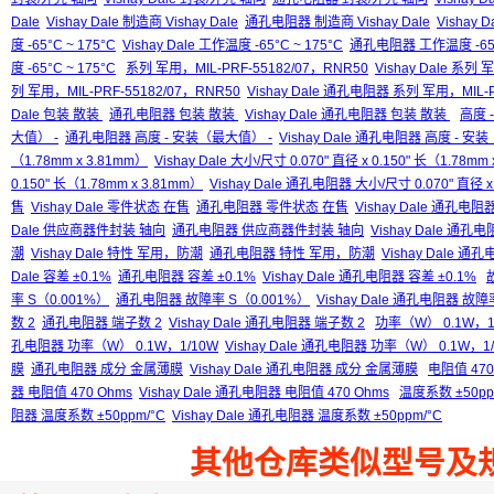
Dale
Vishay Dale 制造商 Vishay Dale
通孔电阻器 制造商 Vishay Dale
Vishay 
度 -65°C ~ 175°C
Vishay Dale 工作温度 -65°C ~ 175°C
通孔电阻器 工作温度 -65°C
度 -65°C ~ 175°C
系列 军用，MIL-PRF-55182/07，RNR50
Vishay Dale 系列
列 军用，MIL-PRF-55182/07，RNR50
Vishay Dale 通孔电阻器 系列 军用，MIL-P
Dale 包装 散装
通孔电阻器 包装 散装
Vishay Dale 通孔电阻器 包装 散装
高度 
大值） -
通孔电阻器 高度 - 安装（最大值） -
Vishay Dale 通孔电阻器 高度 - 安
（1.78mm x 3.81mm）
Vishay Dale 大小/尺寸 0.070" 直径 x 0.150" 长（1.78mm
0.150" 长（1.78mm x 3.81mm）
Vishay Dale 通孔电阻器 大小/尺寸 0.070" 直径 x 
售
Vishay Dale 零件状态 在售
通孔电阻器 零件状态 在售
Vishay Dale 通孔电
Dale 供应商器件封装 轴向
通孔电阻器 供应商器件封装 轴向
Vishay Dale 
潮
Vishay Dale 特性 军用，防潮
通孔电阻器 特性 军用，防潮
Vishay Dale 
Dale 容差 ±0.1%
通孔电阻器 容差 ±0.1%
Vishay Dale 通孔电阻器 容差 ±0.1%
率 S（0.001%）
通孔电阻器 故障率 S（0.001%）
Vishay Dale 通孔电阻器 故障
数 2
通孔电阻器 端子数 2
Vishay Dale 通孔电阻器 端子数 2
功率（W） 0.1W，1
孔电阻器 功率（W） 0.1W，1/10W
Vishay Dale 通孔电阻器 功率（W） 0.1W，1
膜
通孔电阻器 成分 金属薄膜
Vishay Dale 通孔电阻器 成分 金属薄膜
电阻值 470
器 电阻值 470 Ohms
Vishay Dale 通孔电阻器 电阻值 470 Ohms
温度系数 ±50pp
阻器 温度系数 ±50ppm/°C
Vishay Dale 通孔电阻器 温度系数 ±50ppm/°C
其他仓库类似型号及