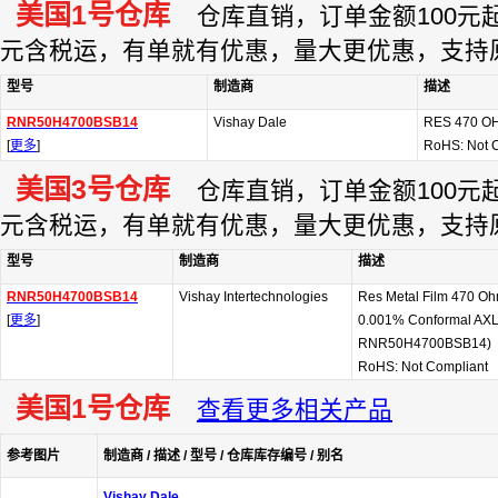
美国1号仓库
仓库直销，订单金额100元起订
元含税运，有单就有优惠，量大更优惠，支持
型号
制造商
描述
RNR50H4700BSB14
Vishay Dale
RES 470 OH
[
更多
]
RoHS: Not 
美国3号仓库
仓库直销，订单金额100元起订
元含税运，有单就有优惠，量大更优惠，支持
型号
制造商
描述
RNR50H4700BSB14
Vishay Intertechnologies
Res Metal Film 470 O
[
更多
]
0.001% Conformal AXL T
RNR50H4700BSB14)
RoHS: Not Compliant
美国1号仓库
查看更多相关产品
参考图片
制造商 / 描述 / 型号 / 仓库库存编号 / 别名
Vishay Dale