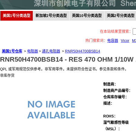
美国1号分类选型
新加坡2号分类选型
英国10号分类选型
英国2号分类选型
在本站结果里搜索：
热门搜索词：
电容器
Vicor
M
美国1号仓库
>
电阻器
>
通孔电阻器
>
RNR50H4700BSB14
RNR50H4700BSB14 -
RES 470 OHM 1/10W 
QPL 或军用规范仅供参考。非军用零件。未提供符合性证书。参见条款和条件。
非库存货
制造商：
制造商产品编号：
仓库库存编号：
描述：
ROHS：
湿气敏感性等级
（MSL）：