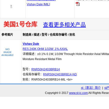
Vishay Dale [MIL]
美国1号仓库
查看更多相关产品
参考图片
制造商 / 描述 / 型号 / 仓库库存编号 / 别名
Vishay Dale
RES 240K OHM 1/10W .1% AXIAL
详细描述：±0.1% 0.1W, 1/10W Through Hole Resistor Axial Militar
Moisture Resistant Metal Film
型号：
RNR50H2403BRB14
仓库库存编号：
RNR50H2403BRB14-ND
别名：RNR50H2403BRB14-MIL <br>
st（意法）简介
|
st
Copyright © 2017
www.st-ic.com
All Rights R