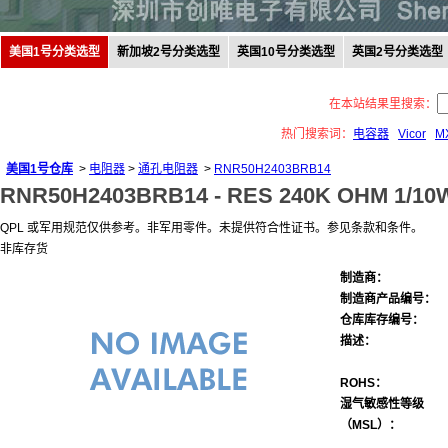
美国1号分类选型
新加坡2号分类选型
英国10号分类选型
英国2号分类选型
在本站结果里搜索：
热门搜索词：
电容器
Vicor
M
美国1号仓库
>
电阻器
>
通孔电阻器
>
RNR50H2403BRB14
RNR50H2403BRB14 -
RES 240K OHM 1/10
QPL 或军用规范仅供参考。非军用零件。未提供符合性证书。参见条款和条件。
非库存货
制造商：
制造商产品编号：
仓库库存编号：
描述：
ROHS：
湿气敏感性等级
（MSL）：