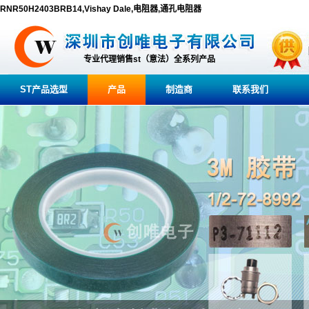
RNR50H2403BRB14,Vishay Dale,电阻器,通孔电阻器
专业代理销售st（意法）全系列产品
ST产品选型
产品
制造商
联系我们