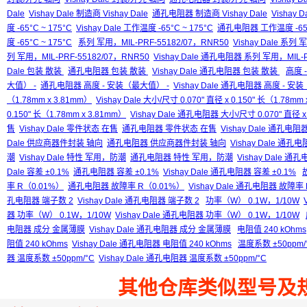
Dale
Vishay Dale 制造商 Vishay Dale
通孔电阻器 制造商 Vishay Dale
Vishay 
度 -65°C ~ 175°C
Vishay Dale 工作温度 -65°C ~ 175°C
通孔电阻器 工作温度 -65°C
度 -65°C ~ 175°C
系列 军用，MIL-PRF-55182/07，RNR50
Vishay Dale 系列
列 军用，MIL-PRF-55182/07，RNR50
Vishay Dale 通孔电阻器 系列 军用，MIL-P
Dale 包装 散装
通孔电阻器 包装 散装
Vishay Dale 通孔电阻器 包装 散装
高度 
大值） -
通孔电阻器 高度 - 安装（最大值） -
Vishay Dale 通孔电阻器 高度 - 安
（1.78mm x 3.81mm）
Vishay Dale 大小/尺寸 0.070" 直径 x 0.150" 长（1.78mm
0.150" 长（1.78mm x 3.81mm）
Vishay Dale 通孔电阻器 大小/尺寸 0.070" 直径 x 
售
Vishay Dale 零件状态 在售
通孔电阻器 零件状态 在售
Vishay Dale 通孔电
Dale 供应商器件封装 轴向
通孔电阻器 供应商器件封装 轴向
Vishay Dale 
潮
Vishay Dale 特性 军用，防潮
通孔电阻器 特性 军用，防潮
Vishay Dale 
Dale 容差 ±0.1%
通孔电阻器 容差 ±0.1%
Vishay Dale 通孔电阻器 容差 ±0.1%
率 R（0.01%）
通孔电阻器 故障率 R（0.01%）
Vishay Dale 通孔电阻器 故障率
孔电阻器 端子数 2
Vishay Dale 通孔电阻器 端子数 2
功率（W） 0.1W，1/10W
器 功率（W） 0.1W，1/10W
Vishay Dale 通孔电阻器 功率（W） 0.1W，1/10W
电阻器 成分 金属薄膜
Vishay Dale 通孔电阻器 成分 金属薄膜
电阻值 240 kOhms
阻值 240 kOhms
Vishay Dale 通孔电阻器 电阻值 240 kOhms
温度系数 ±50ppm/
器 温度系数 ±50ppm/°C
Vishay Dale 通孔电阻器 温度系数 ±50ppm/°C
其他仓库类似型号及