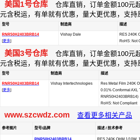
美国1号仓库
仓库直销，订单金额100元起订
元含税运，有单就有优惠，量大更优惠，支持
型号
制造商
描述
RNR50H2403BRB14
Vishay Dale
RES 240K 
[
更多
]
RoHS: Not 
美国3号仓库
仓库直销，订单金额100元起订
元含税运，有单就有优惠，量大更优惠，支持
型号
制造商
描述
RNR50H2403BRB14
Vishay Intertechnologies
Res Metal Film 240K 
[
更多
]
0.01% Conformal AXL Th
RNR50H2403BRB14)
RoHS: Not Compliant
www.szcwdz.com
查看更多相关产品
参考图片
型号/品牌
描述 / 技术参考
RNR50H2403BRB14
RES 240K OHM 1/10W .