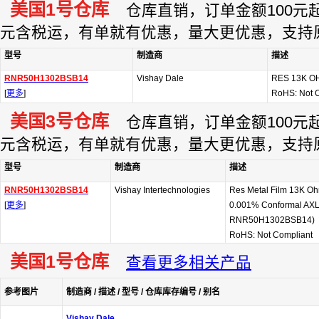
美国1号仓库
仓库直销，订单金额100元起订
元含税运，有单就有优惠，量大更优惠，支持
型号
制造商
描述
RNR50H1302BSB14
Vishay Dale
RES 13K OH
[
更多
]
RoHS: Not 
美国3号仓库
仓库直销，订单金额100元起订
元含税运，有单就有优惠，量大更优惠，支持
型号
制造商
描述
RNR50H1302BSB14
Vishay Intertechnologies
Res Metal Film 13K O
[
更多
]
0.001% Conformal AXL T
RNR50H1302BSB14)
RoHS: Not Compliant
美国1号仓库
查看更多相关产品
参考图片
制造商 / 描述 / 型号 / 仓库库存编号 / 别名
Vishay Dale