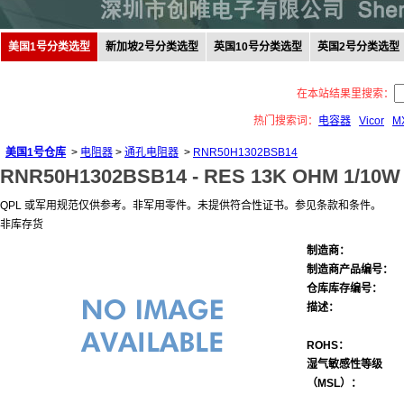
美国1号分类选型
新加坡2号分类选型
英国10号分类选型
英国2号分类选型
在本站结果里搜索：
热门搜索词：
电容器
Vicor
M
美国1号仓库
>
电阻器
>
通孔电阻器
>
RNR50H1302BSB14
RNR50H1302BSB14 -
RES 13K OHM 1/10W 
QPL 或军用规范仅供参考。非军用零件。未提供符合性证书。参见条款和条件。
非库存货
制造商：
制造商产品编号：
仓库库存编号：
描述：
ROHS：
湿气敏感性等级
（MSL）：