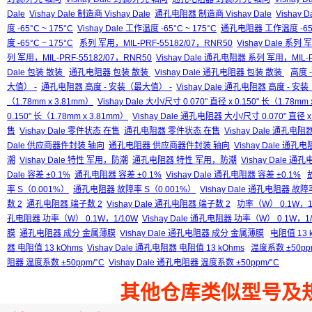
Dale
Vishay Dale 制造商 Vishay Dale
通孔电阻器 制造商 Vishay Dale
Vishay 
度 -65°C ~ 175°C
Vishay Dale 工作温度 -65°C ~ 175°C
通孔电阻器 工作温度 -65°C
度 -65°C ~ 175°C
系列 军用，MIL-PRF-55182/07，RNR50
Vishay Dale 系列
列 军用，MIL-PRF-55182/07，RNR50
Vishay Dale 通孔电阻器 系列 军用，MIL-P
Dale 包装 散装
通孔电阻器 包装 散装
Vishay Dale 通孔电阻器 包装 散装
高度 
大值） -
通孔电阻器 高度 - 安装（最大值） -
Vishay Dale 通孔电阻器 高度 - 安
（1.78mm x 3.81mm）
Vishay Dale 大小/尺寸 0.070" 直径 x 0.150" 长（1.78mm
0.150" 长（1.78mm x 3.81mm）
Vishay Dale 通孔电阻器 大小/尺寸 0.070" 直径 x 
售
Vishay Dale 零件状态 在售
通孔电阻器 零件状态 在售
Vishay Dale 通孔电
Dale 供应商器件封装 轴向
通孔电阻器 供应商器件封装 轴向
Vishay Dale 
潮
Vishay Dale 特性 军用，防潮
通孔电阻器 特性 军用，防潮
Vishay Dale 
Dale 容差 ±0.1%
通孔电阻器 容差 ±0.1%
Vishay Dale 通孔电阻器 容差 ±0.1%
率 S（0.001%）
通孔电阻器 故障率 S（0.001%）
Vishay Dale 通孔电阻器 故障
数 2
通孔电阻器 端子数 2
Vishay Dale 通孔电阻器 端子数 2
功率（W） 0.1W，1
孔电阻器 功率（W） 0.1W，1/10W
Vishay Dale 通孔电阻器 功率（W） 0.1W，1
膜
通孔电阻器 成分 金属薄膜
Vishay Dale 通孔电阻器 成分 金属薄膜
电阻值 13 
器 电阻值 13 kOhms
Vishay Dale 通孔电阻器 电阻值 13 kOhms
温度系数 ±50pp
阻器 温度系数 ±50ppm/°C
Vishay Dale 通孔电阻器 温度系数 ±50ppm/°C
其他仓库类似型号及