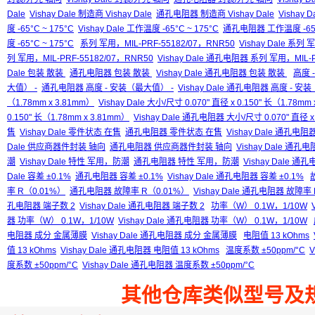
Dale
Vishay Dale 制造商 Vishay Dale
通孔电阻器 制造商 Vishay Dale
Vishay 
度 -65°C ~ 175°C
Vishay Dale 工作温度 -65°C ~ 175°C
通孔电阻器 工作温度 -65°C
度 -65°C ~ 175°C
系列 军用，MIL-PRF-55182/07，RNR50
Vishay Dale 系列
列 军用，MIL-PRF-55182/07，RNR50
Vishay Dale 通孔电阻器 系列 军用，MIL-P
Dale 包装 散装
通孔电阻器 包装 散装
Vishay Dale 通孔电阻器 包装 散装
高度 
大值） -
通孔电阻器 高度 - 安装（最大值） -
Vishay Dale 通孔电阻器 高度 - 安
（1.78mm x 3.81mm）
Vishay Dale 大小/尺寸 0.070" 直径 x 0.150" 长（1.78mm
0.150" 长（1.78mm x 3.81mm）
Vishay Dale 通孔电阻器 大小/尺寸 0.070" 直径 x 
售
Vishay Dale 零件状态 在售
通孔电阻器 零件状态 在售
Vishay Dale 通孔电
Dale 供应商器件封装 轴向
通孔电阻器 供应商器件封装 轴向
Vishay Dale 
潮
Vishay Dale 特性 军用，防潮
通孔电阻器 特性 军用，防潮
Vishay Dale 
Dale 容差 ±0.1%
通孔电阻器 容差 ±0.1%
Vishay Dale 通孔电阻器 容差 ±0.1%
率 R（0.01%）
通孔电阻器 故障率 R（0.01%）
Vishay Dale 通孔电阻器 故障率
孔电阻器 端子数 2
Vishay Dale 通孔电阻器 端子数 2
功率（W） 0.1W，1/10W
器 功率（W） 0.1W，1/10W
Vishay Dale 通孔电阻器 功率（W） 0.1W，1/10W
电阻器 成分 金属薄膜
Vishay Dale 通孔电阻器 成分 金属薄膜
电阻值 13 kOhms
值 13 kOhms
Vishay Dale 通孔电阻器 电阻值 13 kOhms
温度系数 ±50ppm/°C
V
度系数 ±50ppm/°C
Vishay Dale 通孔电阻器 温度系数 ±50ppm/°C
其他仓库类似型号及