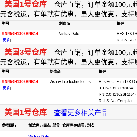
美国1号仓库
仓库直销，订单金额100元起订
元含税运，有单就有优惠，量大更优惠，支持
型号
制造商
描述
RNR50H1302BRB14
Vishay Dale
RES 13K O
[
更多
]
RoHS: Not 
美国3号仓库
仓库直销，订单金额100元起订
元含税运，有单就有优惠，量大更优惠，支持
型号
制造商
描述
RNR50H1302BRB14
Vishay Intertechnologies
Res Metal Film 13K 
[
更多
]
0.01% Conformal AXL Th
RNR50H1302BRB14)
RoHS: Not Compliant
美国1号仓库
查看更多相关产品
参考图片
制造商 / 描述 / 型号 / 仓库库存编号 / 别名
Vishay Dale