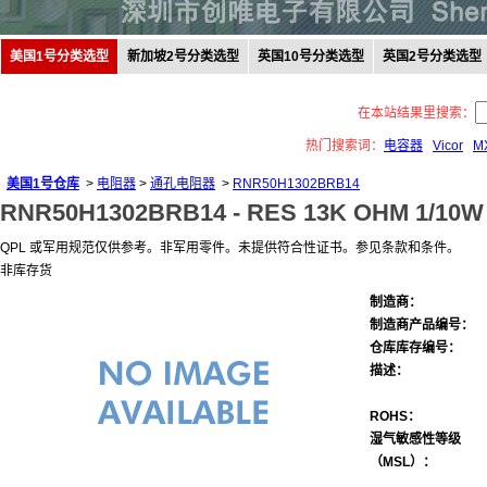
美国1号分类选型
新加坡2号分类选型
英国10号分类选型
英国2号分类选型
在本站结果里搜索：
热门搜索词：
电容器
Vicor
M
美国1号仓库
>
电阻器
>
通孔电阻器
>
RNR50H1302BRB14
RNR50H1302BRB14 -
RES 13K OHM 1/10W
QPL 或军用规范仅供参考。非军用零件。未提供符合性证书。参见条款和条件。
非库存货
制造商：
制造商产品编号：
仓库库存编号：
描述：
ROHS：
湿气敏感性等级
（MSL）：