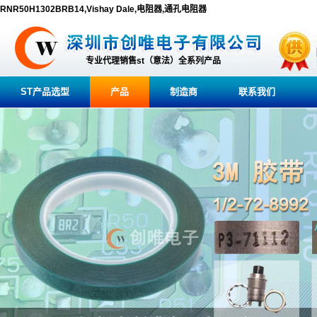
RNR50H1302BRB14,Vishay Dale,电阻器,通孔电阻器
专业代理销售st（意法）全系列产品
ST产品选型
产品
制造商
联系我们