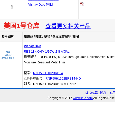
Vishay Dale [MIL]
美国1号仓库
查看更多相关产品
参考图片
制造商 / 描述 / 型号 / 仓库库存编号 / 别名
Vishay Dale
RES 11K OHM 1/10W .1% AXIAL
详细描述：±0.1% 0.1W, 1/10W Through Hole Resistor Axial Militar
Moisture Resistant Metal Film
型号：
RNR50H1102BRB14
仓库库存编号：
RNR50H1102BRB14-ND
别名：RNR50H1102BRB14-MIL <br>
st（意法）简介
|
st
Copyright © 2017
www.st-ic.com
All Rights R