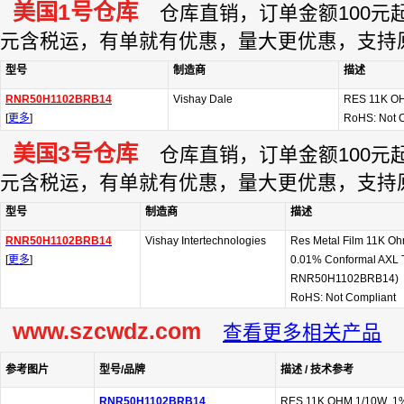
美国1号仓库
仓库直销，订单金额100元起订
元含税运，有单就有优惠，量大更优惠，支持
型号
制造商
描述
RNR50H1102BRB14
Vishay Dale
RES 11K OH
[
更多
]
RoHS: Not 
美国3号仓库
仓库直销，订单金额100元起订
元含税运，有单就有优惠，量大更优惠，支持
型号
制造商
描述
RNR50H1102BRB14
Vishay Intertechnologies
Res Metal Film 11K O
[
更多
]
0.01% Conformal AXL Th
RNR50H1102BRB14)
RoHS: Not Compliant
www.szcwdz.com
查看更多相关产品
参考图片
型号/品牌
描述 / 技术参考
RNR50H1102BRB14
RES 11K OHM 1/10W .1