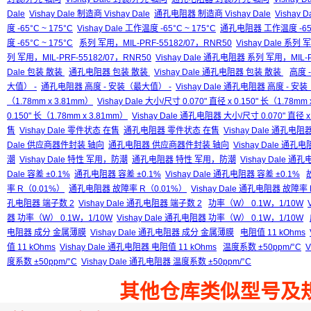
Dale
Vishay Dale 制造商 Vishay Dale
通孔电阻器 制造商 Vishay Dale
Vishay 
度 -65°C ~ 175°C
Vishay Dale 工作温度 -65°C ~ 175°C
通孔电阻器 工作温度 -65°C
度 -65°C ~ 175°C
系列 军用，MIL-PRF-55182/07，RNR50
Vishay Dale 系列
列 军用，MIL-PRF-55182/07，RNR50
Vishay Dale 通孔电阻器 系列 军用，MIL-P
Dale 包装 散装
通孔电阻器 包装 散装
Vishay Dale 通孔电阻器 包装 散装
高度 
大值） -
通孔电阻器 高度 - 安装（最大值） -
Vishay Dale 通孔电阻器 高度 - 安
（1.78mm x 3.81mm）
Vishay Dale 大小/尺寸 0.070" 直径 x 0.150" 长（1.78mm
0.150" 长（1.78mm x 3.81mm）
Vishay Dale 通孔电阻器 大小/尺寸 0.070" 直径 x 
售
Vishay Dale 零件状态 在售
通孔电阻器 零件状态 在售
Vishay Dale 通孔电
Dale 供应商器件封装 轴向
通孔电阻器 供应商器件封装 轴向
Vishay Dale 
潮
Vishay Dale 特性 军用，防潮
通孔电阻器 特性 军用，防潮
Vishay Dale 
Dale 容差 ±0.1%
通孔电阻器 容差 ±0.1%
Vishay Dale 通孔电阻器 容差 ±0.1%
率 R（0.01%）
通孔电阻器 故障率 R（0.01%）
Vishay Dale 通孔电阻器 故障率
孔电阻器 端子数 2
Vishay Dale 通孔电阻器 端子数 2
功率（W） 0.1W，1/10W
器 功率（W） 0.1W，1/10W
Vishay Dale 通孔电阻器 功率（W） 0.1W，1/10W
电阻器 成分 金属薄膜
Vishay Dale 通孔电阻器 成分 金属薄膜
电阻值 11 kOhms
值 11 kOhms
Vishay Dale 通孔电阻器 电阻值 11 kOhms
温度系数 ±50ppm/°C
V
度系数 ±50ppm/°C
Vishay Dale 通孔电阻器 温度系数 ±50ppm/°C
其他仓库类似型号及