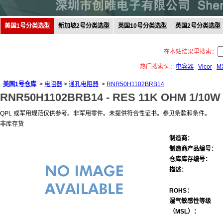
美国1号分类选型
新加坡2号分类选型
英国10号分类选型
英国2号分类选型
在本站结果里搜索：
热门搜索词：
电容器
Vicor
M
美国1号仓库
>
电阻器
>
通孔电阻器
>
RNR50H1102BRB14
RNR50H1102BRB14 -
RES 11K OHM 1/10W 
QPL 或军用规范仅供参考。非军用零件。未提供符合性证书。参见条款和条件。
非库存货
制造商：
制造商产品编号：
仓库库存编号：
描述：
ROHS：
湿气敏感性等级
（MSL）：