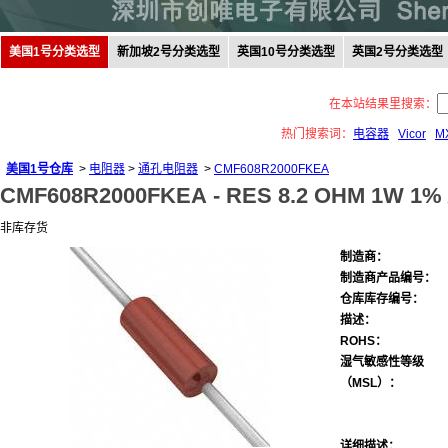
美国1号分类选型
新加坡2号分类选型
英国10号分类选型
英国2号分类选型
在本站结果里搜索：
热门搜索词：
电容器
Vicor
M
美国1号仓库
>
电阻器
>
通孔电阻器
>
CMF608R2000FKEA
CMF608R2000FKEA -
RES 8.2 OHM 1W 1%
非库存货
制造商：
制造商产品编号：
仓库库存编号：
描述：
ROHS：
湿气敏感性等级
（MSL）：
详细描述：