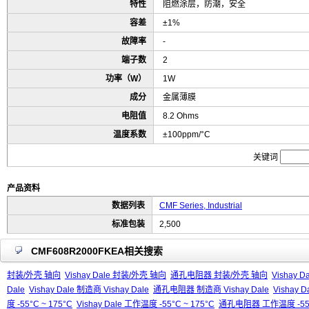
特性
阻燃涂层，防潮，安全
容差
±1%
故障率
-
端子数
2
功率（W）
1W
成分
金属薄膜
电阻值
8.2 Ohms
温度系数
±100ppm/°C
关键词
产品资料
数据列表
CMF Series, Industrial
标准包装
2,500
CMF608R2000FKEA相关搜索
封装/外壳 轴向
Vishay Dale 封装/外壳 轴向
通孔电阻器 封装/外壳 轴向
Vishay
Dale
Vishay Dale 制造商 Vishay Dale
通孔电阻器 制造商 Vishay Dale
Vishay 
度 -55°C ~ 175°C
Vishay Dale 工作温度 -55°C ~ 175°C
通孔电阻器 工作温度 -55°C