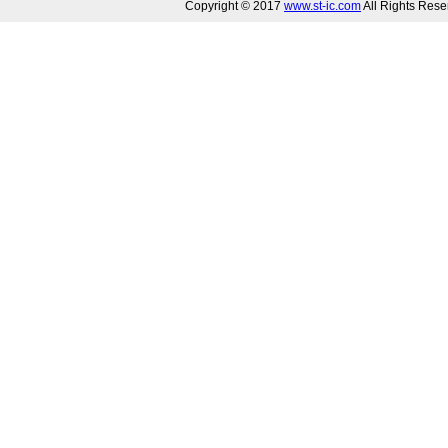
Copyright © 2017
www.st-ic.com
All Rights R