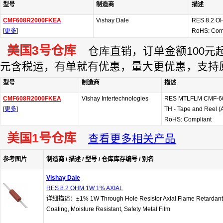
型号
制造商
描述
CMF608R2000FKEA
Vishay Dale
RES 8.2 O
[
更多
]
RoHS: Com
美国3号仓库
仓库直销，订单金额100元起订
元含税运，有单就有优惠，量大更优惠，支持
型号
制造商
描述
CMF608R2000FKEA
Vishay Intertechnologies
RES MTLFLM CMF-60
[
更多
]
TH - Tape and Reel 
RoHS: Compliant
美国1号仓库
查看更多相关产品
参考图片
制造商 / 描述 / 型号 / 仓库库存编号 / 别名
Vishay Dale
RES 8.2 OHM 1W 1% AXIAL
详细描述：±1% 1W Through Hole Resistor Axial Flame Retardant
Coating, Moisture Resistant, Safety Metal Film