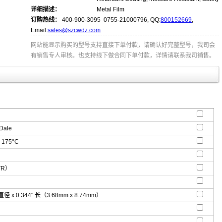
详细描述：
Metal Film
订购热线：
400-900-3095 0755-21000796, QQ:
800152669
,
Email:
sales@szcwdz.com
网站能显示购买的型号支持直接下单付款，请确认好完整型号，我司会
有销售专人审核。也支持线下做合同下单付款，详情请联系我司销售。
Dale
 175°C
TR）
 直径 x 0.344" 长（3.68mm x 8.74mm）