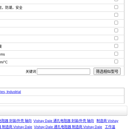
层，防潮，安全
膜
hms
m/°C
关键词
es, Industrial
阻器 封装/外壳 轴向
Vishay Dale 通孔电阻器 封装/外壳 轴向
制造商 Vishay
造商 Vishay Dale
Vishay Dale 通孔电阻器 制造商 Vishay Dale
工作温