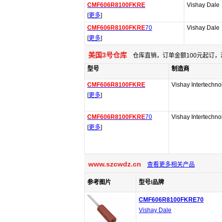
CMF606R8100FKRE
Vishay Dale
[
更多
]
CMF606R8100FKRE
70
Vishay Dale
[
更多
]
美国3号仓库
仓库直销，订单金额100元起订，
型号
制造商
CMF606R8100FKRE
Vishay Intertechno
[
更多
]
CMF606R8100FKRE
70
Vishay Intertechno
[
更多
]
www.szcwdz.cn
查看更多相关产品
参考图片
型号/品牌
CMF606R8100FKRE70
Vishay Dale