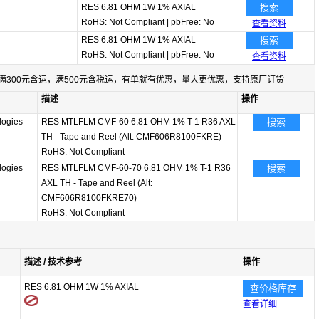
RES 6.81 OHM 1W 1% AXIAL
搜索
RoHS: Not Compliant
|
pbFree: No
查看资料
RES 6.81 OHM 1W 1% AXIAL
搜索
RoHS: Not Compliant
|
pbFree: No
查看资料
满300元含运，满500元含税运，有单就有优惠，量大更优惠，支持原厂订货
描述
操作
logies
RES MTLFLM CMF-60 6.81 OHM 1% T-1 R36 AXL
搜索
TH - Tape and Reel (Alt: CMF606R8100FKRE)
RoHS: Not Compliant
logies
RES MTLFLM CMF-60-70 6.81 OHM 1% T-1 R36
搜索
AXL TH - Tape and Reel (Alt:
CMF606R8100FKRE70)
RoHS: Not Compliant
描述 / 技术参考
操作
RES 6.81 OHM 1W 1% AXIAL
查价格库存
查看详细