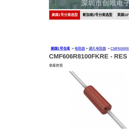
美国1号分类选型
新加坡2号分类选型
英国1
美国1号仓库
>
电阻器
>
通孔电阻器
>
CMF606R8
CMF606R8100FKRE -
RES 
非库存货