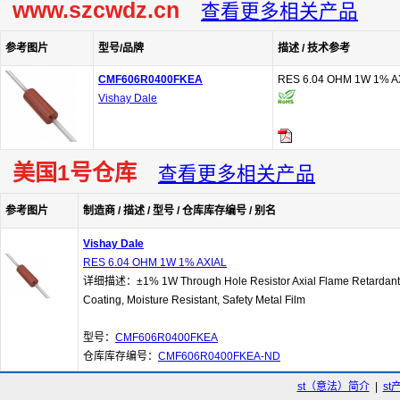
www.szcwdz.cn
查看更多相关产品
参考图片
型号/品牌
描述 / 技术参考
CMF606R0400FKEA
RES 6.04 OHM 1W 1% A
Vishay Dale
美国1号仓库
查看更多相关产品
参考图片
制造商 / 描述 / 型号 / 仓库库存编号 / 别名
Vishay Dale
RES 6.04 OHM 1W 1% AXIAL
详细描述：±1% 1W Through Hole Resistor Axial Flame Retardant
Coating, Moisture Resistant, Safety Metal Film
型号：
CMF606R0400FKEA
仓库库存编号：
CMF606R0400FKEA-ND
st（意法）简介
|
st