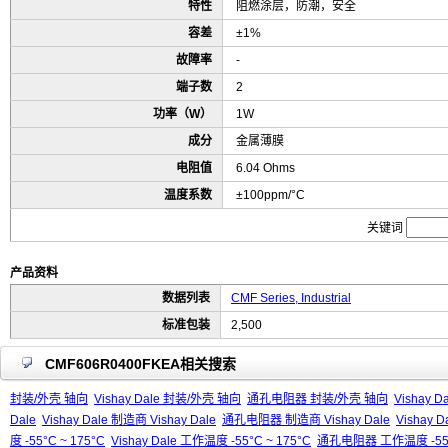
特性
阻燃涂层，防潮，安全
容差
±1%
故障率
-
端子数
2
功率（W）
1W
成分
金属薄膜
电阻值
6.04 Ohms
温度系数
±100ppm/°C
关键词
产品资料
数据列表
CMF Series, Industrial
标准包装
2,500
CMF606R0400FKEA相关搜索
封装/外壳 轴向
Vishay Dale 封装/外壳 轴向
通孔电阻器 封装/外壳 轴向
Vishay
Dale
Vishay Dale 制造商 Vishay Dale
通孔电阻器 制造商 Vishay Dale
Vishay 
度 -55°C ~ 175°C
Vishay Dale 工作温度 -55°C ~ 175°C
通孔电阻器 工作温度 -55°C