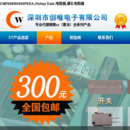
CMF606R0400FKEA,Vishay Dale,电阻器,通孔电阻器
专业代理销售st（意法）全系列产品
ST产品选型
产品
制造商
联系我们