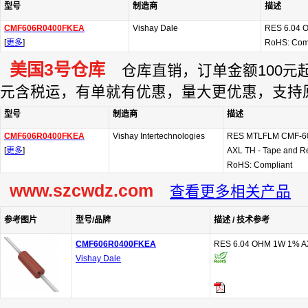
型号
制造商
描述
CMF606R0400FKEA
Vishay Dale
RES 6.04 
[
更多
]
RoHS: Com
美国3号仓库
仓库直销，订单金额100元起订
元含税运，有单就有优惠，量大更优惠，支持
型号
制造商
描述
CMF606R0400FKEA
Vishay Intertechnologies
RES MTLFLM CMF-60
[
更多
]
AXL TH - Tape and R
RoHS: Compliant
www.szcwdz.com
查看更多相关产品
参考图片
型号/品牌
描述 / 技术参考
CMF606R0400FKEA
RES 6.04 OHM 1W 1% A
Vishay Dale