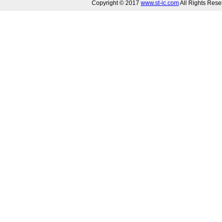
Copyright © 2017
www.st-ic.com
All Rights R