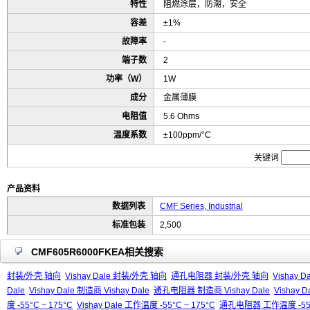
特性
阻燃涂层，防潮，安全
容差
±1%
故障率
-
端子数
2
功率（W）
1W
成分
金属薄膜
电阻值
5.6 Ohms
温度系数
±100ppm/°C
关键词
产品资料
数据列表
CMF Series, Industrial
标准包装
2,500
CMF605R6000FKEA相关搜索
封装/外壳 轴向
Vishay Dale 封装/外壳 轴向
通孔电阻器 封装/外壳 轴向
Vishay
Dale
Vishay Dale 制造商 Vishay Dale
通孔电阻器 制造商 Vishay Dale
Vishay 
度 -55°C ~ 175°C
Vishay Dale 工作温度 -55°C ~ 175°C
通孔电阻器 工作温度 -55°C