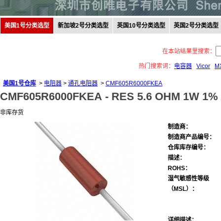
美国1号分类选型
新加坡2号分类选型
英国10号分类选型
英国2号分类选型
在本站结果里搜索：
热门搜索词：
电容器
Vicor
M
美国1号仓库
>
电阻器
>
通孔电阻器
>
CMF605R6000FKEA
CMF605R6000FKEA -
RES 5.6 OHM 1W 1%
非库存货
制造商：
制造商产品编号：
仓库库存编号：
描述：
ROHS：
湿气敏感性等级
（MSL）：
详细描述：