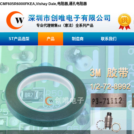
CMF605R6000FKEA,Vishay Dale,电阻器,通孔电阻器
专业代理销售st（意法）全系列产品
ST产品选型
产品
制造商
联系我们