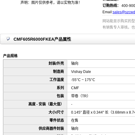
声明：图片仅供参考，请以实物为准！
订购热线：
400-900
Email:
sales@szcwd
网站能显示购买的型
有销售专人审核。也
CMF605R6000FKEA产品属性
产品规格
封装/外壳
轴向
制造商
Vishay Dale
工作温度
-55°C ~ 175°C
系列
CMF
包装
带卷（TR）
高度 - 安装（最大值）
-
大小/尺寸
0.145" 直径 x 0.344" 长（3.68mm x 8
零件状态
在售
供应商器件封装
轴向