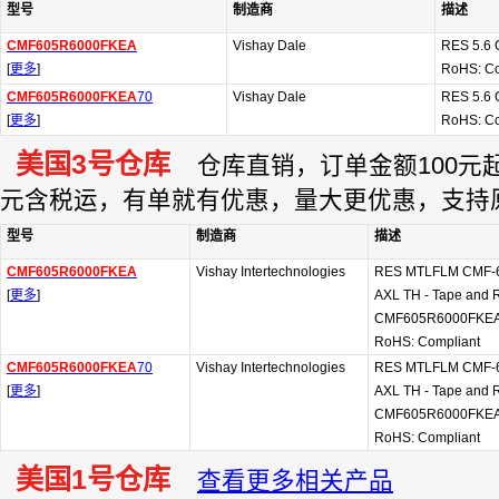
型号
制造商
描述
CMF605R6000FKEA
Vishay Dale
RES 5.6
[
更多
]
RoHS: C
CMF605R6000FKEA
70
Vishay Dale
RES 5.6
[
更多
]
RoHS: C
美国3号仓库
仓库直销，订单金额100元起订
元含税运，有单就有优惠，量大更优惠，支持
型号
制造商
描述
CMF605R6000FKEA
Vishay Intertechnologies
RES MTLFLM CMF-6
[
更多
]
AXL TH - Tape and Re
CMF605R6000FKEA
RoHS: Compliant
CMF605R6000FKEA
70
Vishay Intertechnologies
RES MTLFLM CMF-60
[
更多
]
AXL TH - Tape and Re
CMF605R6000FKEA
RoHS: Compliant
美国1号仓库
查看更多相关产品