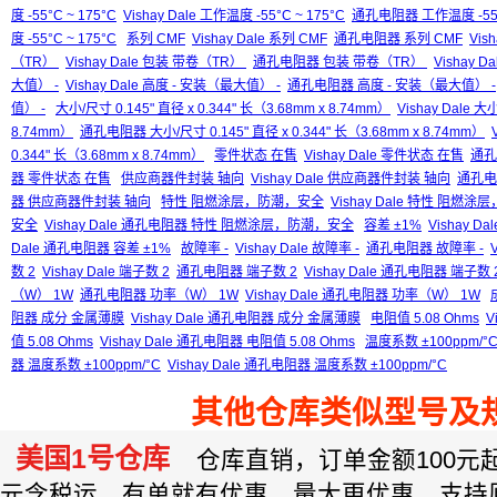
度 -55°C ~ 175°C
Vishay Dale 工作温度 -55°C ~ 175°C
通孔电阻器 工作温度 -55°C
度 -55°C ~ 175°C
系列 CMF
Vishay Dale 系列 CMF
通孔电阻器 系列 CMF
Vis
（TR）
Vishay Dale 包装 带卷（TR）
通孔电阻器 包装 带卷（TR）
Vishay
大值） -
Vishay Dale 高度 - 安装（最大值） -
通孔电阻器 高度 - 安装（最大值） -
值） -
大小/尺寸 0.145" 直径 x 0.344" 长（3.68mm x 8.74mm）
Vishay Dale 大
8.74mm）
通孔电阻器 大小/尺寸 0.145" 直径 x 0.344" 长（3.68mm x 8.74mm）
0.344" 长（3.68mm x 8.74mm）
零件状态 在售
Vishay Dale 零件状态 在售
通孔
器 零件状态 在售
供应商器件封装 轴向
Vishay Dale 供应商器件封装 轴向
通孔电
器 供应商器件封装 轴向
特性 阻燃涂层，防潮，安全
Vishay Dale 特性 阻燃
安全
Vishay Dale 通孔电阻器 特性 阻燃涂层，防潮，安全
容差 ±1%
Vishay Da
Dale 通孔电阻器 容差 ±1%
故障率 -
Vishay Dale 故障率 -
通孔电阻器 故障率 -
数 2
Vishay Dale 端子数 2
通孔电阻器 端子数 2
Vishay Dale 通孔电阻器 端子数 
（W） 1W
通孔电阻器 功率（W） 1W
Vishay Dale 通孔电阻器 功率（W） 1W
阻器 成分 金属薄膜
Vishay Dale 通孔电阻器 成分 金属薄膜
电阻值 5.08 Ohms
V
值 5.08 Ohms
Vishay Dale 通孔电阻器 电阻值 5.08 Ohms
温度系数 ±100ppm/°
器 温度系数 ±100ppm/°C
Vishay Dale 通孔电阻器 温度系数 ±100ppm/°C
其他仓库类似型号及
美国1号仓库
仓库直销，订单金额100元起订
元含税运，有单就有优惠，量大更优惠，支持