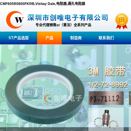
CMF605R0800FKRB,Vishay Dale,电阻器,通孔电阻器
专业代理销售st（意法）全系列产品
ST产品选型
产品
制造商
联系我们