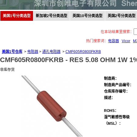
美国1号分类选型
新加坡2号分类选型
英国10号分类选型
英国2号分类选型
在本站结果里搜索：
热门搜索词：
电容器
Vicor
M
美国1号仓库
>
电阻器
>
通孔电阻器
>
CMF605R0800FKRB
CMF605R0800FKRB -
RES 5.08 OHM 1W 1
非库存货
制造商：
制造商产品编号：
仓库库存编号：
描述：
ROHS：
湿气敏感性等级
（MSL）：