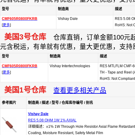
型号
制造商
描述
CMF605R0800FKRB
Vishay Dale
RES 5.08 
[
更多
]
RoHS: Not 
美国3号仓库
仓库直销，订单金额100元起订
元含税运，有单就有优惠，量大更优惠，支持
型号
制造商
描述
CMF605R0800FKRB
Vishay Intertechnologies
RES MTLFLM CMF-60
[
更多
]
TH - Tape and Reel
RoHS: Not Compliant
美国1号仓库
查看更多相关产品
参考图片
制造商 / 描述 / 型号 / 仓库库存编号 / 别名
Vishay Dale
RES 5.08 OHM 1W 1% AXIAL
详细描述：±1% 1W Through Hole Resistor Axial Flame Retardant
Coating, Moisture Resistant, Safety Metal Film