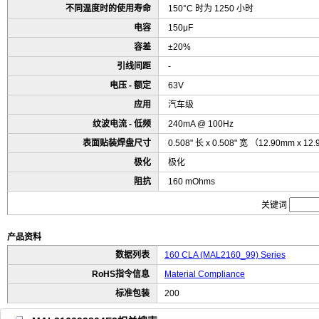
不同温度时的使用寿命
150°C 时为 1250 小时
电容
150μF
容差
±20%
引线间距
-
电压 - 额定
63V
应用
汽车级
纹波电流 - 低频
240mA @ 100Hz
表面贴装焊盘尺寸
0.508" 长 x 0.508" 宽 （12.90mm x 1
极化
极化
阻抗
160 mOhms
关键词
产品资料
数据列表
160 CLA (MAL2160_99) Series
RoHS指令信息
Material Compliance
标准包装
200