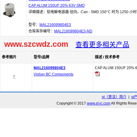
CAP ALUM 150UF 20% 63V SMD
详细描述：铝电解电容器 径向，Can - SMD 150°C 时为 1250 小时
型号：
MAL216099804E3
仓库库存编号：
MAL216099804E3-ND
www.szcwdz.com
查看更多相关产品
参考图片
型号/品牌
描述 / 技术参考
MAL216099804E3
CAP ALUM 150UF 20% 
Vishay BC Components
st（意法）简介
|
st
Copyright © 2017
www.st-ic.com
All Rights R