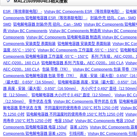
MAL216099804E3相关搜索
ESR（等效串联电阻） -
Vishay BC Components ESR（等效串联电阻） -
铝电解
Components 铝电解电容器 ESR（等效串联电阻） -
封装/外壳 径向，Can - SMD
SMD
铝电解电容器 封装/外壳 径向，Can - SMD
Vishay BC Components 铝
商 Vishay BC Components
Vishay BC Components 制造商 Vishay BC Compone
Components
Vishay BC Components 铝电解电容器 制造商 Vishay BC Compone
Components 安装类型 表面贴装
铝电解电容器 安装类型 表面贴装
Vishay BC
温度 -55°C ~ 150°C
Vishay BC Components 工作温度 -55°C ~ 150°C
铝电解电容器
Components 铝电解电容器 工作温度 -55°C ~ 150°C
系列 汽车级，AEC-Q200，1
AEC-Q200，160 CLA
铝电解电容器 系列 汽车级，AEC-Q200，160 CLA
Vish
AEC-Q200，160 CLA
包装 带卷（TR）
Vishay BC Components 包装 带卷（
Components 铝电解电容器 包装 带卷（TR）
高度 - 安装（最大值） 0.650"（16
（最大值） 0.650"（16.50mm）
铝电解电容器 高度 - 安装（最大值） 0.650"（16
器 高度 - 安装（最大值） 0.650"（16.50mm）
大小/尺寸 0.492" 直径（12.50m
径（12.50mm）
铝电解电容器 大小/尺寸 0.492" 直径（12.50mm）
Vishay BC
（12.50mm）
零件状态 在售
Vishay BC Components 零件状态 在售
铝电解电容
解电容器 零件状态 在售
不同温度时的使用寿命 150°C 时为 1250 小时
Vishay
为 1250 小时
铝电解电容器 不同温度时的使用寿命 150°C 时为 1250 小时
Vish
用寿命 150°C 时为 1250 小时
电容 150μF
Vishay BC Components 电容 150μF
Components 铝电解电容器 电容 150μF
容差 ±20%
Vishay BC Components 容
Components 铝电解电容器 容差 ±20%
引线间距 -
Vishay BC Components 引线