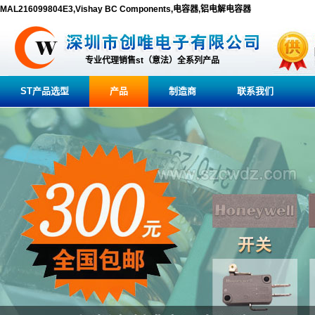
MAL216099804E3,Vishay BC Components,电容器,铝电解电容器
专业代理销售st（意法）全系列产品
ST产品选型
产品
制造商
联系我们