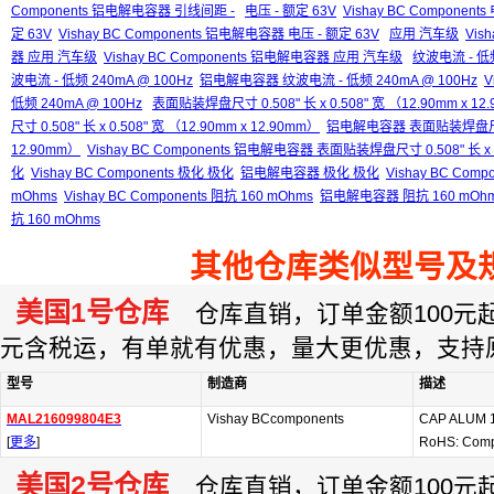
Components 铝电解电容器 引线间距 -
电压 - 额定 63V
Vishay BC Components
定 63V
Vishay BC Components 铝电解电容器 电压 - 额定 63V
应用 汽车级
Vis
器 应用 汽车级
Vishay BC Components 铝电解电容器 应用 汽车级
纹波电流 - 低频
波电流 - 低频 240mA @ 100Hz
铝电解电容器 纹波电流 - 低频 240mA @ 100Hz
V
低频 240mA @ 100Hz
表面贴装焊盘尺寸 0.508" 长 x 0.508" 宽 （12.90mm x 12
尺寸 0.508" 长 x 0.508" 宽 （12.90mm x 12.90mm）
铝电解电容器 表面贴装焊盘尺寸 0.5
12.90mm）
Vishay BC Components 铝电解电容器 表面贴装焊盘尺寸 0.508" 长 x 0.
化
Vishay BC Components 极化 极化
铝电解电容器 极化 极化
Vishay BC Co
mOhms
Vishay BC Components 阻抗 160 mOhms
铝电解电容器 阻抗 160 mOh
抗 160 mOhms
其他仓库类似型号及
美国1号仓库
仓库直销，订单金额100元起订
元含税运，有单就有优惠，量大更优惠，支持
型号
制造商
描述
MAL216099804E3
Vishay BCcomponents
CAP ALUM 
[
更多
]
RoHS: Comp
美国2号仓库
仓库直销，订单金额100元起订