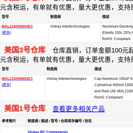
元含税运，有单就有优惠，量大更优惠，支持
型号
制造商
描述
MAL216099804E3
Vishay Intertechnologies
Aluminum Electroly
[
更多
]
63volts 150c 20%
RoHS: Compliant
美国3号仓库
仓库直销，订单金额100元起订
元含税运，有单就有优惠，量大更优惠，支持
型号
制造商
描述
MAL216099804E3
Vishay Intertechnologies
Cap Aluminum 150uF 6
[
更多
]
Cylindrical 400mA 1000 
and Reel (Alt: MAL216
RoHS: Compliant
美国1号仓库
查看更多相关产品
参考图片
制造商 / 描述 / 型号 / 仓库库存编号 / 别名
Vishay BC Components