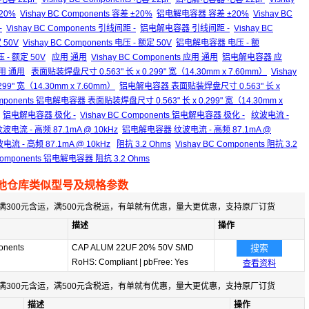
20%
Vishay BC Components 容差 ±20%
铝电解电容器 容差 ±20%
Vishay BC
-
Vishay BC Components 引线间距 -
铝电解电容器 引线间距 -
Vishay BC
 50V
Vishay BC Components 电压 - 额定 50V
铝电解电容器 电压 - 额
 - 额定 50V
应用 通用
Vishay BC Components 应用 通用
铝电解电容器 应
应用 通用
表面贴装焊盘尺寸 0.563" 长 x 0.299" 宽（14.30mm x 7.60mm）
Vishay
299" 宽（14.30mm x 7.60mm）
铝电解电容器 表面贴装焊盘尺寸 0.563" 长 x
Components 铝电解电容器 表面贴装焊盘尺寸 0.563" 长 x 0.299" 宽（14.30mm x
铝电解电容器 极化 -
Vishay BC Components 铝电解电容器 极化 -
纹波电流 -
 纹波电流 - 高频 87.1mA @ 10kHz
铝电解电容器 纹波电流 - 高频 87.1mA @
电流 - 高频 87.1mA @ 10kHz
阻抗 3.2 Ohms
Vishay BC Components 阻抗 3.2
 Components 铝电解电容器 阻抗 3.2 Ohms
他仓库类似型号及规格参数
满300元含运，满500元含税运，有单就有优惠，量大更优惠，支持原厂订货
描述
操作
onents
CAP ALUM 22UF 20% 50V SMD
搜索
RoHS: Compliant
|
pbFree: Yes
查看资料
满300元含运，满500元含税运，有单就有优惠，量大更优惠，支持原厂订货
描述
操作