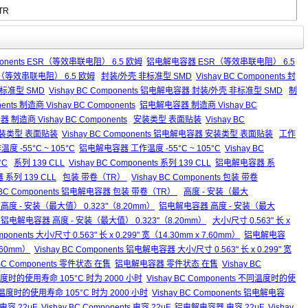
TR
mponents ESR（等效串联电阻） 6.5 欧姆
铝电解电容器 ESR（等效串联电阻） 6.5
SR（等效串联电阻） 6.5 欧姆
封装/外壳 非标准型 SMD
Vishay BC Components 封
标准型 SMD
Vishay BC Components 铝电解电容器 封装/外壳 非标准型 SMD
制
nents 制造商 Vishay BC Components
铝电解电容器 制造商 Vishay BC
器 制造商 Vishay BC Components
安装类型 表面贴装
Vishay BC
装类型 表面贴装
Vishay BC Components 铝电解电容器 安装类型 表面贴装
工作
作温度 -55°C ~ 105°C
铝电解电容器 工作温度 -55°C ~ 105°C
Vishay BC
°C
系列 139 CLL
Vishay BC Components 系列 139 CLL
铝电解电容器 系
器 系列 139 CLL
包装 带卷（TR）
Vishay BC Components 包装 带卷
y BC Components 铝电解电容器 包装 带卷（TR）
高度 - 安装（最大
nts 高度 - 安装（最大值） 0.323"（8.20mm）
铝电解电容器 高度 - 安装（最大
ents 铝电解电容器 高度 - 安装（最大值） 0.323"（8.20mm）
大小/尺寸 0.563" 长 x
mponents 大小/尺寸 0.563" 长 x 0.299" 宽（14.30mm x 7.60mm）
铝电解电容
7.60mm）
Vishay BC Components 铝电解电容器 大小/尺寸 0.563" 长 x 0.299" 宽
 BC Components 零件状态 在售
铝电解电容器 零件状态 在售
Vishay BC
时的使用寿命 105°C 时为 2000 小时
Vishay BC Components 不同温度时的使
时的使用寿命 105°C 时为 2000 小时
Vishay BC Components 铝电解电容
电容 22μF
Vishay BC Components 电容 22μF
铝电解电容器 电容 22μF
Vishay