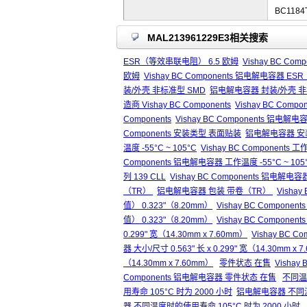
BC1184
MAL213961229E3相关搜索
ESR（等效串联电阻） 6.5 欧姆
Vishay BC Co
欧姆
Vishay BC Components 铝电解电容器 E
装/外壳 非标准型 SMD
铝电解电容器 封装/外壳 非
造商 Vishay BC Components
Vishay BC Compo
Components
Vishay BC Components 铝电解电容
Components 安装类型 表面贴装
铝电解电容器 安
温度 -55°C ~ 105°C
Vishay BC Components 工
Components 铝电解电容器 工作温度 -55°C ~ 105
列 139 CLL
Vishay BC Components 铝电解电容
（TR）
铝电解电容器 包装 带卷（TR）
Visha
值） 0.323"（8.20mm）
Vishay BC Compone
值） 0.323"（8.20mm）
Vishay BC Compon
0.299" 宽（14.30mm x 7.60mm）
Vishay BC Co
器 大小/尺寸 0.563" 长 x 0.299" 宽（14.30mm x 
（14.30mm x 7.60mm）
零件状态 在售
Vishay
Components 铝电解电容器 零件状态 在售
不同温度
用寿命 105°C 时为 2000 小时
铝电解电容器 不同温度
器 不同温度时的使用寿命 105°C 时为 2000 小时