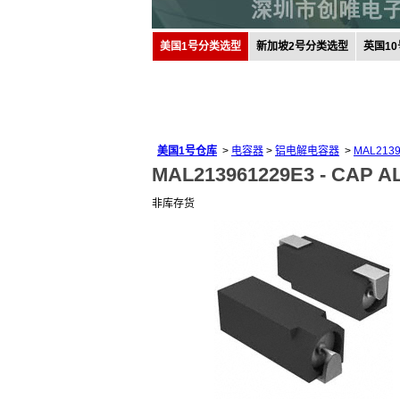
美国1号分类选型
新加坡2号分类选型
英国1
美国1号仓库
>
电容器
>
铝电解电容器
>
MAL2139
MAL213961229E3 -
CAP A
非库存货