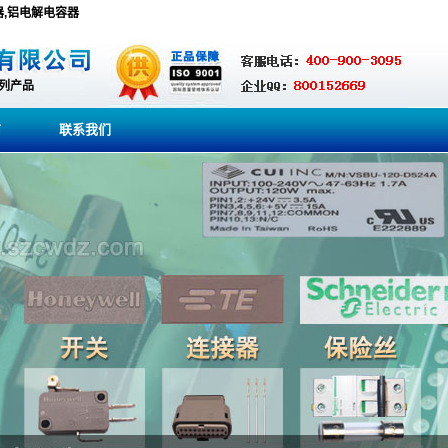
,电容器,铝电解电容器
系列产品
商
联系我们