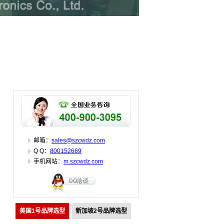
邮箱：
sales@szcwdz.com
Q Q：
800152669
手机网站：
m.szcwdz.com
美国1号品牌选型
新加坡2号品牌选型