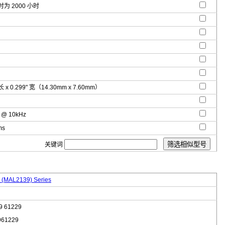
 时为 2000 小时
 长 x 0.299" 宽（14.30mm x 7.60mm）
 @ 10kHz
ms
关键词
 (MAL2139) Series
9 61229
961229