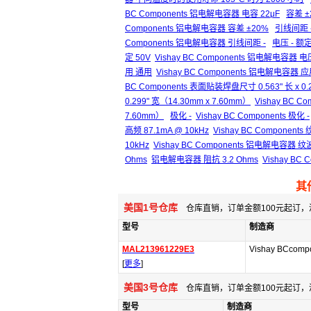
BC Components 铝电解电容器 电容 22μF
容差 ±
Components 铝电解电容器 容差 ±20%
引线间距 
Components 铝电解电容器 引线间距 -
电压 - 额定
定 50V
Vishay BC Components 铝电解电容器 电压
用 通用
Vishay BC Components 铝电解电容器 
BC Components 表面贴装焊盘尺寸 0.563" 长 x 0.
0.299" 宽（14.30mm x 7.60mm）
Vishay BC 
7.60mm）
极化 -
Vishay BC Components 极化 -
高频 87.1mA @ 10kHz
Vishay BC Components
10kHz
Vishay BC Components 铝电解电容器 纹波
Ohms
铝电解电容器 阻抗 3.2 Ohms
Vishay BC
其
美国1号仓库
仓库直销，订单金额100元起订，
型号
制造商
MAL213961229E3
Vishay BCcomp
[
更多
]
美国3号仓库
仓库直销，订单金额100元起订，
型号
制造商