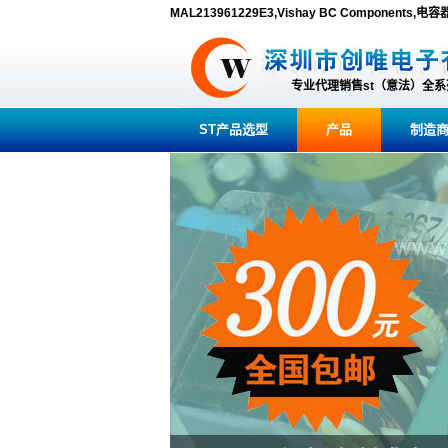
MAL213961229E3,Vishay BC Components
专业代理销售st（意法）全
ST产品选型
产品
制造