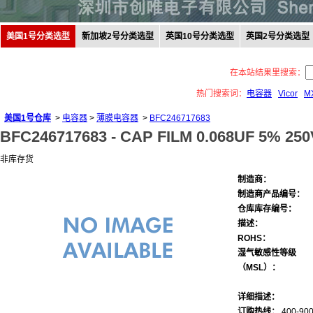
美国1号分类选型
新加坡2号分类选型
英国10号分类选型
英国2号分类选型
在本站结果里搜索：
热门搜索词：
电容器
Vicor
M
美国1号仓库
>
电容器
>
薄膜电容器
>
BFC246717683
BFC246717683 -
CAP FILM 0.068UF 5% 25
非库存货
制造商：
制造商产品编号：
仓库库存编号：
描述：
ROHS：
湿气敏感性等级
（MSL）：
详细描述：
订购热线：
400-900