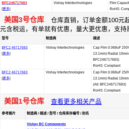
BFC246717683
Vishay Intertechnologies
Film Capaci
[
更多
]
RoHS: Comp
美国3号仓库
仓库直销，订单金额100元起订
元含税运，有单就有优惠，量大更优惠，支持
型号
制造商
描述
BFC2 46717683
Vishay Intertechnologies
Cap Film 0.068uF 250V
[
更多
]
13.1mm) Radial 10mm 1
BFC246717683)
RoHS: Compliant
BFC2 46717683
Vishay Intertechnologies
Cap Film 0.068uF 250V
[
更多
]
13.1mm) Radial 10mm 
(Alt: BFC246717683)
RoHS: Compliant
美国1号仓库
查看更多相关产品
参考图片
制造商 / 描述 / 型号 / 仓库库存编号 / 别名
Vishay BC Components