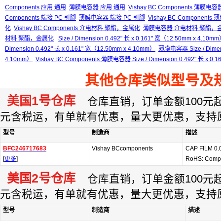
Components 应用 通用
薄膜电容器 应用 通用
Vishay BC Components 薄膜电
Components 端接 PC 引脚
薄膜电容器 端接 PC 引脚
Vishay BC Component
化
Vishay BC Components 介电材料 聚酯，金属化
薄膜电容器 介电材料 聚酯，
材料 聚酯，金属化
Size / Dimension 0.492" 长 x 0.161" 宽（12.50mm x 4.10m
Dimension 0.492" 长 x 0.161" 宽（12.50mm x 4.10mm）
薄膜电容器 Size / Dimens
4.10mm）
Vishay BC Components 薄膜电容器 Size / Dimension 0.492" 长 x 0.
其他仓库类似型号及
美国1号仓库
仓库直销，订单金额100元起订
元含税运，有单就有优惠，量大更优惠，支持
型号
制造商
描述
BFC246717683
Vishay BCcomponents
CAP FILM 0
[
更多
]
RoHS: Compl
美国2号仓库
仓库直销，订单金额100元起订
元含税运，有单就有优惠，量大更优惠，支持
型号
制造商
描述