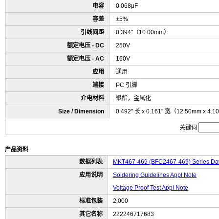
电容
0.068μF
容差
±5%
引线间距
0.394"（10.00mm）
额定电压 - DC
250V
额定电压 - AC
160V
应用
通用
端接
PC 引脚
介电材料
聚酯，金属化
Size / Dimension
0.492" 长 x 0.161" 宽（12.50mm x 4.
关键词
产品资料
数据列表
MKT467-469 (BFC2467-469) Series Da
应用说明
Soldering Guidelines Appl Note
Voltage Proof Test Appl Note
标准包装
2,000
其它名称
222246717683