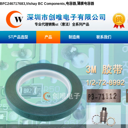
BFC246717683,Vishay BC Components,电容器,薄膜电容器
专业代理销售st（意法）全系列产品
ST产品选型
产品
制造商
联系我们