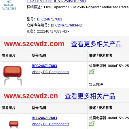
CAP FILM 0.068UF 5% 250VDC RAD
详细描述：Film Capacitor 160V 250V Polyester, Metallized Radia
型号：
BFC246717683
仓库库存编号：
BFC246717683-ND
别名：222246717683 <br>
www.szcwdz.com
查看更多相关产品
参考图片
型号/品牌
描述 / 技术参考
BFC246717683
薄膜电容器 .068uF 5% 250
Vishay BC Components
暂无PDF
www.szcwdz.cn
查看更多相关产品
参考图片
型号/品牌
描述 / 技术参考
BFC246717683
薄膜电容器 .068uF 5% 250
Vishay BC Components