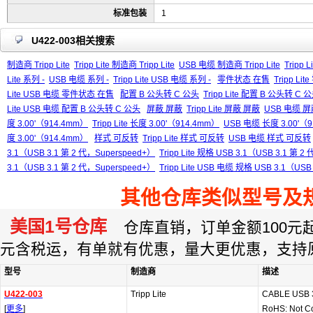
标准包装
1
U422-003相关搜索
制造商 Tripp Lite
Tripp Lite 制造商 Tripp Lite
USB 电缆 制造商 Tripp Lite
Tripp 
Lite 系列 -
USB 电缆 系列 -
Tripp Lite USB 电缆 系列 -
零件状态 在售
Tripp L
Lite USB 电缆 零件状态 在售
配置 B 公头转 C 公头
Tripp Lite 配置 B 公头转 C 
Lite USB 电缆 配置 B 公头转 C 公头
屏蔽 屏蔽
Tripp Lite 屏蔽 屏蔽
USB 电缆 
度 3.00'（914.4mm）
Tripp Lite 长度 3.00'（914.4mm）
USB 电缆 长度 3.00'（
度 3.00'（914.4mm）
样式 可反转
Tripp Lite 样式 可反转
USB 电缆 样式 可反转
3.1（USB 3.1 第 2 代，Superspeed+）
Tripp Lite 规格 USB 3.1（USB 3.1 第 
3.1（USB 3.1 第 2 代，Superspeed+）
Tripp Lite USB 电缆 规格 USB 3.1（USB
其他仓库类似型号及
美国1号仓库
仓库直销，订单金额100元起订
元含税运，有单就有优惠，量大更优惠，支持
型号
制造商
描述
U422-003
Tripp Lite
CABLE USB 
[
更多
]
RoHS: Not C