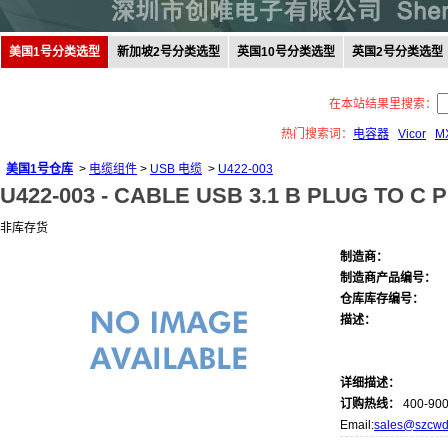
美国1号分类选型
新加坡2号分类选型
英国10号分类选型
英国2号分类选型
在本站结果里搜索：
热门搜索词：
电容器
Vicor
M
美国1号仓库
>
电缆组件
>
USB 电缆
>
U422-003
U422-003 -
CABLE USB 3.1 B PLUG TO C 
非库存货
制造商：
制造商产品编号：
仓库库存编号：
描述：
详细描述：
订购热线：
400-900
Email:
sales@szcwd