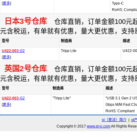
[
更多
]
Type-C
RoHS: Compli
日本3号仓库
仓库直销，订单金额100元起订
元含税运，有单就有优惠，量大更优惠，支持
型号
制造商
描述
U422-003
-G2
Tripp Lite
U422-0
[
更多
]
英国2号仓库
仓库直销，订单金额100元起订
元含税运，有单就有优惠，量大更优惠，支持
型号
制造商
描述
U422-003
-G2
"Tripp Lite"
"USB 3.1 Gen 2 U
[
更多
]
Gbps M/M Fast Cha
RoHS: Compliant
st（意法）简介
|
st
Copyright © 2017
www.st-ic.com
All Rights R