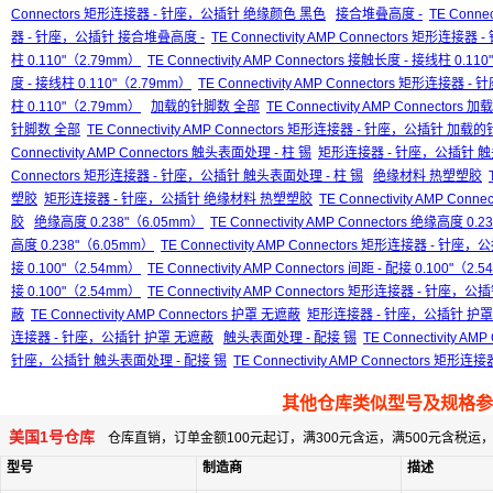
Connectors 矩形连接器 - 针座，公插针 绝缘颜色 黑色
接合堆叠高度 -
TE Conne
器 - 针座，公插针 接合堆叠高度 -
TE Connectivity AMP Connectors 矩形连
柱 0.110"（2.79mm）
TE Connectivity AMP Connectors 接触长度 - 接线柱 0.11
度 - 接线柱 0.110"（2.79mm）
TE Connectivity AMP Connectors 矩形连接器
柱 0.110"（2.79mm）
加载的针脚数 全部
TE Connectivity AMP Connector
针脚数 全部
TE Connectivity AMP Connectors 矩形连接器 - 针座，公插针 加
Connectivity AMP Connectors 触头表面处理 - 柱 锡
矩形连接器 - 针座，公插针 触
Connectors 矩形连接器 - 针座，公插针 触头表面处理 - 柱 锡
绝缘材料 热塑塑胶
塑胶
矩形连接器 - 针座，公插针 绝缘材料 热塑塑胶
TE Connectivity AMP 
胶
绝缘高度 0.238"（6.05mm）
TE Connectivity AMP Connectors 绝缘高度 0.
高度 0.238"（6.05mm）
TE Connectivity AMP Connectors 矩形连接器 - 针
接 0.100"（2.54mm）
TE Connectivity AMP Connectors 间距 - 配接 0.100"（2.
接 0.100"（2.54mm）
TE Connectivity AMP Connectors 矩形连接器 - 针座，公
蔽
TE Connectivity AMP Connectors 护罩 无遮蔽
矩形连接器 - 针座，公插针 护罩
连接器 - 针座，公插针 护罩 无遮蔽
触头表面处理 - 配接 锡
TE Connectivity A
针座，公插针 触头表面处理 - 配接 锡
TE Connectivity AMP Connectors 
其他仓库类似型号及规格参
美国1号仓库
仓库直销，订单金额100元起订，满300元含运，满500元含税
型号
制造商
描述