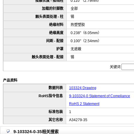
接触长度 - 接线柱
0.110"（2.79mm）
加载的针脚数
全部
触头表面处理 - 柱
锡
绝缘材料
热塑塑胶
绝缘高度
0.238"（6.05mm）
间距 - 配接
0.100"（2.54mm）
护罩
无遮蔽
触头表面处理 - 配接
锡
关键词
产品资料
数据列表
103324 Drawing
RoHS指令信息
9-103324-0 Statement of Compliance
RoHS 2 Statement
标准包装
1
其它名称
A34279-35
9-103324-0-35相关搜索