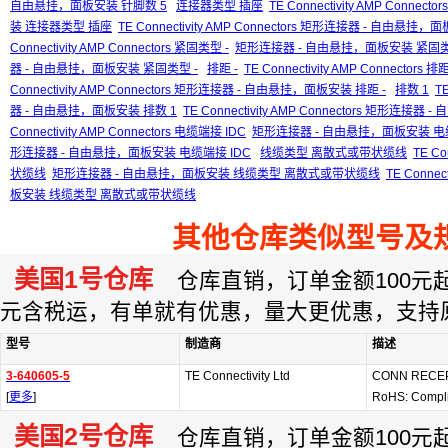
自由悬挂，面板安装 针脚数 5
连接器类型 插座
TE Connectivity AMP Conne
装 连接器类型 插座
TE Connectivity AMP Connectors 矩形连接器 - 自由
Connectivity AMP Connectors 紧固类型 -
矩形连接器 - 自由悬挂，面板安装 紧固类
器 - 自由悬挂，面板安装 紧固类型 -
排距 -
TE Connectivity AMP Connectors 排距
Connectivity AMP Connectors 矩形连接器 - 自由悬挂，面板安装 排距 -
排数 1
TE
器 - 自由悬挂，面板安装 排数 1
TE Connectivity AMP Connectors 矩形连接
Connectivity AMP Connectors 电缆端接 IDC
矩形连接器 - 自由悬挂，面板安装 电缆
形连接器 - 自由悬挂，面板安装 电缆端接 IDC
线缆类型 离散式或带状缆线
TE C
状缆线
矩形连接器 - 自由悬挂，面板安装 线缆类型 离散式或带状缆线
TE Conne
板安装 线缆类型 离散式或带状缆线
其他仓库类似型号及
美国1号仓库
仓库直销，订单金额100元起订
元含税运，有单就有优惠，量大更优惠，支持
型号
制造商
描述
3-640605-5
TE Connectivity Ltd
CONN RECEP
[
更多
]
RoHS: Compl
美国2号仓库
仓库直销，订单金额100元起订