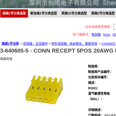
美国1号分类选型
新加坡2号分类选型
英国10号分类选型
英国2号分类选型
在本站结果里搜索：
热门搜索词：
电容器
Vicor
M
美国1号仓库
>
连接器，互连器件
>
矩形连接器 - 自由悬挂，面板安装
>
3-640605
3-640605-5 -
CONN RECEPT 5POS 20AWG 
非库存货
制造商：
制造商产品编号：
仓库库存编号：
描述：
ROHS：
湿气敏感性等级
（MSL）：
详细描述：
订购热线：
400-900