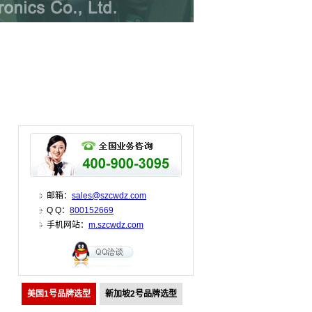
邮箱：
sales@szcwdz.com
Q Q：
800152669
手机网站：
m.szcwdz.com
美国1号品牌选型
新加坡2号品牌选型