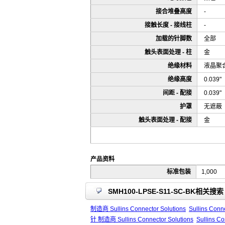
接合堆叠高度
-
接触长度 - 接线柱
-
加载的针脚数
全部
触头表面处理 - 柱
金
绝缘材料
液晶聚合
绝缘高度
0.039
间距 - 配接
0.039
护罩
无遮蔽
触头表面处理 - 配接
金
产品资料
标准包装
1,000
SMH100-LPSE-S11-SC-BK相关搜索
制造商 Sullins Connector Solutions
Sullins Conn
针 制造商 Sullins Connector Solutions
Sullins 