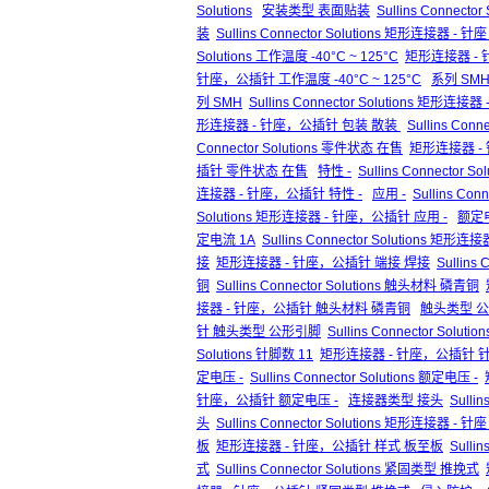
Solutions
安装类型 表面贴装
Sullins Connect
装
Sullins Connector Solutions 矩形连接
Solutions 工作温度 -40°C ~ 125°C
矩形连接器 - 针
针座，公插针 工作温度 -40°C ~ 125°C
系列 SM
列 SMH
Sullins Connector Solutions 矩形
形连接器 - 针座，公插针 包装 散装
Sullins Co
Connector Solutions 零件状态 在售
矩形连接器 -
插针 零件状态 在售
特性 -
Sullins Connector So
连接器 - 针座，公插针 特性 -
应用 -
Sullins Conn
Solutions 矩形连接器 - 针座，公插针 应用 -
额定电
定电流 1A
Sullins Connector Solutions 
接
矩形连接器 - 针座，公插针 端接 焊接
Sullin
铜
Sullins Connector Solutions 触头材料 磷青铜
接器 - 针座，公插针 触头材料 磷青铜
触头类型 
针 触头类型 公形引脚
Sullins Connector S
Solutions 针脚数 11
矩形连接器 - 针座，公插针 针
定电压 -
Sullins Connector Solutions 额定电压 -
针座，公插针 额定电压 -
连接器类型 接头
Sulli
头
Sullins Connector Solutions 矩形连接器
板
矩形连接器 - 针座，公插针 样式 板至板
Sull
式
Sullins Connector Solutions 紧固类型 推挽式