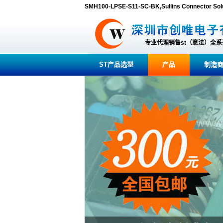
SMH100-LPSE-S11-SC-BK,Sullins Connec
专业代理销售st（意法）全
ST产品选型
产品
制造