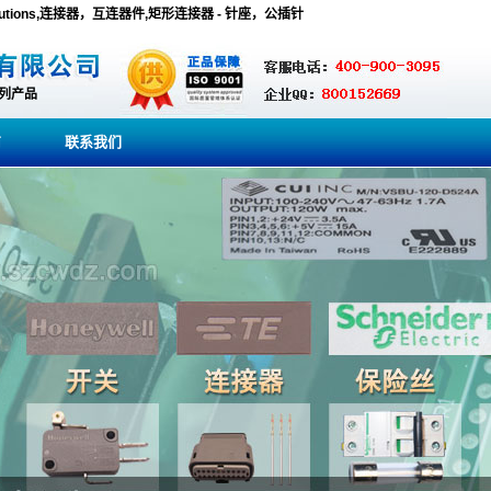
tor Solutions,连接器，互连器件,矩形连接器 - 针座，公插针
系列产品
商
联系我们