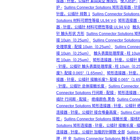
接器 - 针座，公插针 紧固类型 推挽式
侵入防护 -
护 -
Sullins Connector Solutions 矩形连接器
针座，公插针 排数 1
Sullins Connector Sol
Solutions 材料可燃性等级 UL94 V-0
矩形连接器 -
器 - 针座，公插针 材料可燃性等级 UL94 V-0
触头
针 触头形状 方形
Sullins Connector Solu
接 10μin（0.25μm）
Sullins Connector Sol
处理厚度 - 配接 10μin（0.25μm）
Sullins Co
接 10μin（0.25μm）
触头表面处理厚度 - 柱 10μi
柱 10μin（0.25μm）
矩形连接器 - 针座，公插针 触头
- 针座，公插针 触头表面处理厚度 - 柱 10μin（0.2
度?- 配接 0.065"（1.65mm）
矩形连接器 - 针座，公
接器 - 针座，公插针 接触长度?- 配接 0.065"（1.6
- 针座，公插针 总体接触长度 -
Sullins Conne
Connector Solutions 行间距 - 配接 -
矩形连接器 -
插针 行间距 - 配接 -
绝缘颜色 黑色
Sullins Con
Connector Solutions 矩形连接器 - 针座，公插
连接器 - 针座，公插针 接合堆叠高度 -
Sullins 
柱 -
Sullins Connector Solutions 接触长度 - 接线柱
Solutions 矩形连接器 - 针座，公插针 接触长度 - 接
连接器 - 针座，公插针 加载的针脚数 全部
Sulli
理 - 柱 金
Sullins Connector Solutions 触头表面