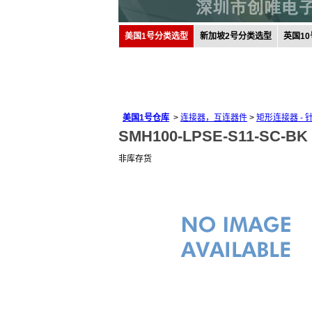
美国1号分类选型
新加坡2号分类选型
英国1
美国1号仓库
>
连接器，互连器件
>
矩形连接器 -
SMH100-LPSE-S11-SC-BK
非库存货