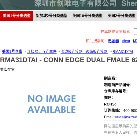
美国1号分类选型
新加坡2号分类选型
英国10号分类选型
英国2号分类选型
在本站结果里搜索：
热门搜索词：
电容器
Vicor
M
美国1号仓库
>
连接器，互连器件
>
卡边缘连接器 - 边缘板连接器
>
RMA31DTAI
RMA31DTAI -
CONN EDGE DUAL FMALE 62
非库存货
制造商：
制造商产品编号：
仓库库存编号：
描述：
ROHS：
订购热线：
400-900
Email:
sales@szcwd
网站能显示购买的型
有销售专人审核。也