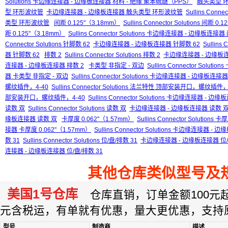
Solutions 卡边缘连接器 - 边缘板连接器 材料 - 绝缘 聚苯硫醚（PPS）
触头类型 
型 环形波纹管
卡边缘连接器 - 边缘板连接器 触头类型 环形波纹管
Sullins Con
类型 环形波纹管
间距 0.125"（3.18mm）
Sullins Connector Solutions 间距 0
距 0.125"（3.18mm）
Sullins Connector Solutions 卡边缘连接器 - 边缘板连接器
Connector Solutions 针脚数 62
卡边缘连接器 - 边缘板连接器 针脚数 62
Sullin
器 针脚数 62
排数 2
Sullins Connector Solutions 排数 2
卡边缘连接器 - 边缘板连
连接器 - 边缘板连接器 排数 2
卡类型 非指定 - 双边
Sullins Connector Soluti
器 卡类型 非指定 - 双边
Sullins Connector Solutions 卡边缘连接器 - 边缘板连
螺纹插件，4-40
Sullins Connector Solutions 法兰特性 顶部安装开口，螺纹插件，
部安装开口，螺纹插件，4-40
Sullins Connector Solutions 卡边缘连接
读数 双
Sullins Connector Solutions 读数 双
卡边缘连接器 - 边缘板连接器 读数 
缘板连接器 读数 双
卡厚度 0.062"（1.57mm）
Sullins Connector Solutions
接器 卡厚度 0.062"（1.57mm）
Sullins Connector Solutions 卡边缘连接器 
数 31
Sullins Connector Solutions 位/盘/排数 31
卡边缘连接器 - 边缘板连接器 位/
连接器 - 边缘板连接器 位/盘/排数 31
其他仓库类似型号及
美国1号仓库
仓库直销，订单金额100元起订
元含税运，有单就有优惠，量大更优惠，支持
型号
制造商
描述