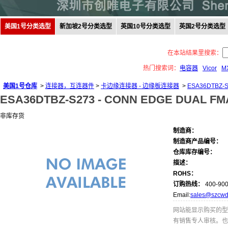
美国1号分类选型
新加坡2号分类选型
英国10号分类选型
英国2号分类选型
在本站结果里搜索：
热门搜索词：
电容器
Vicor
M
美国1号仓库
>
连接器，互连器件
>
卡边缘连接器 - 边缘板连接器
>
ESA36DTBZ-
ESA36DTBZ-S273 -
CONN EDGE DUAL FMA
非库存货
制造商：
制造商产品编号：
仓库库存编号：
描述：
ROHS：
订购热线：
400-900
Email:
sales@szcwd
网站能显示购买的型
有销售专人审核。也