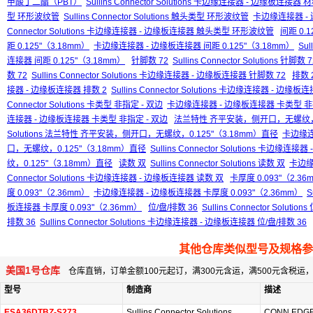
甲酸丁二酯（PBT）
Sullins Connector Solutions 卡边缘连接器 - 边缘板
型 环形波纹管
Sullins Connector Solutions 触头类型 环形波纹管
卡边缘连接器 -
Connector Solutions 卡边缘连接器 - 边缘板连接器 触头类型 环形波纹管
间距 0.1
距 0.125"（3.18mm）
卡边缘连接器 - 边缘板连接器 间距 0.125"（3.18mm）
Sul
连接器 间距 0.125"（3.18mm）
针脚数 72
Sullins Connector Solutions 针脚数 7
数 72
Sullins Connector Solutions 卡边缘连接器 - 边缘板连接器 针脚数 72
排数 
接器 - 边缘板连接器 排数 2
Sullins Connector Solutions 卡边缘连接器 - 边缘板
Connector Solutions 卡类型 非指定 - 双边
卡边缘连接器 - 边缘板连接器 卡类型 非指
连接器 - 边缘板连接器 卡类型 非指定 - 双边
法兰特性 齐平安装，侧开口，无螺纹，0.
Solutions 法兰特性 齐平安装，侧开口，无螺纹，0.125"（3.18mm）直径
卡边缘连
口，无螺纹，0.125"（3.18mm）直径
Sullins Connector Solutions 
纹，0.125"（3.18mm）直径
读数 双
Sullins Connector Solutions 读数 双
卡边缘
Connector Solutions 卡边缘连接器 - 边缘板连接器 读数 双
卡厚度 0.093"（2.36
度 0.093"（2.36mm）
卡边缘连接器 - 边缘板连接器 卡厚度 0.093"（2.36mm）
S
板连接器 卡厚度 0.093"（2.36mm）
位/盘/排数 36
Sullins Connector Solution
排数 36
Sullins Connector Solutions 卡边缘连接器 - 边缘板连接器 位/盘/排数 36
其他仓库类似型号及规格参
美国1号仓库
仓库直销，订单金额100元起订，满300元含运，满500元含税
型号
制造商
描述
ESA36DTBZ-S273
Sullins Connector Solutions
CONN EDGE